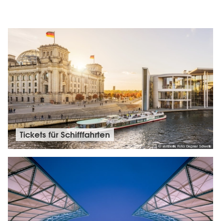
Tickets für Schifffahrten
© visitBerlin, Foto: Dagmar Schwelle