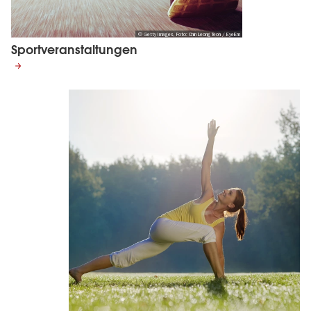
© Getty Images, Foto: Chin Leong Teoh / EyeEm
Sportveranstaltungen