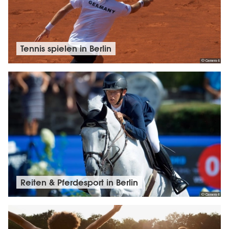
Tennis spielen in Berlin
© Camera4
Reiten & Pferdesport in Berlin
© Camera4