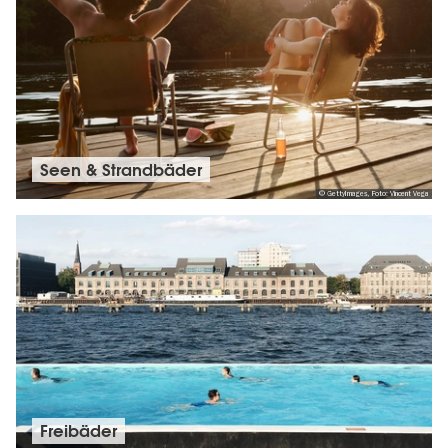
Seen & Strandbäder
© GettyImages, Foto: Vincent Vega
Freibäder