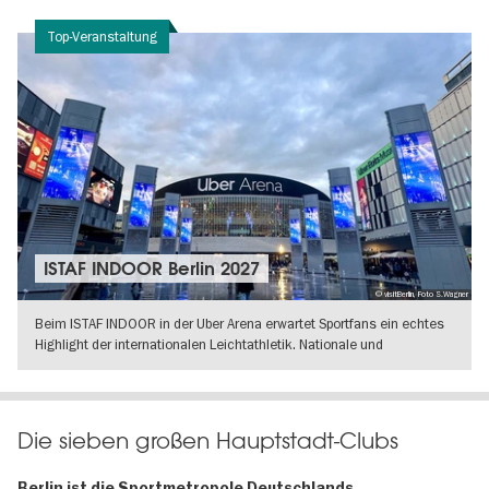
WEITERLESEN
Top-Veranstaltung
ISTAF INDOOR Berlin 2027
© visitBerlin, Foto S.Wagner
Beim ISTAF INDOOR in der Uber Arena erwartet Sportfans ein echtes
Highlight der internationalen Leichtathletik. Nationale und
internationale
WEITERLESEN
Die sieben großen Hauptstadt-Clubs
Berlin ist die Sportmetropole Deutschlands