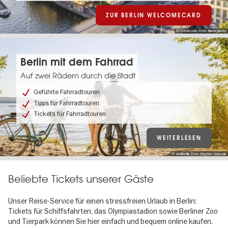
ZUR BERLIN WELCOMECARD
© iStock.com, Foto: bluejayphoto
Berlin mit dem Fahrrad
Auf zwei Rädern durch die Stadt
Geführte Fahrradtouren
Tipps für Fahrradtouren
Tickets für Fahrradtouren
WEITERLESEN
© visitBerlin, Foto: Dagmar Schwelle
Beliebte Tickets unserer Gäste
Unser Reise-Service für einen stressfreien Urlaub in Berlin:
Tickets für Schiffsfahrten, das Olympiastadion sowie Berliner Zoo
und Tierpark können Sie hier einfach und bequem online kaufen.