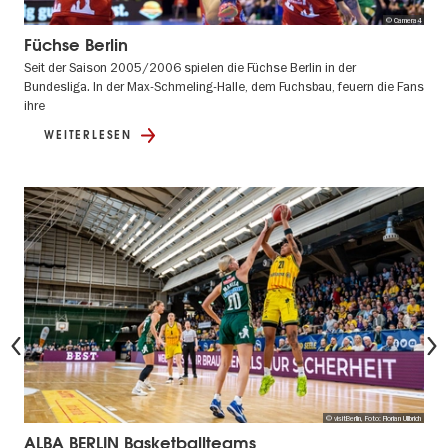
© Camera4
Füchse Berlin
Seit der Saison 2005/2006 spielen die Füchse Berlin in der
Bundesliga. In der Max-Schmeling-Halle, dem Fuchsbau, feuern die Fans
ihre
WEITERLESEN
Vorherige
© visitBerlin, Foto: Florian Ullbrich
ALBA BERLIN Basketballteams