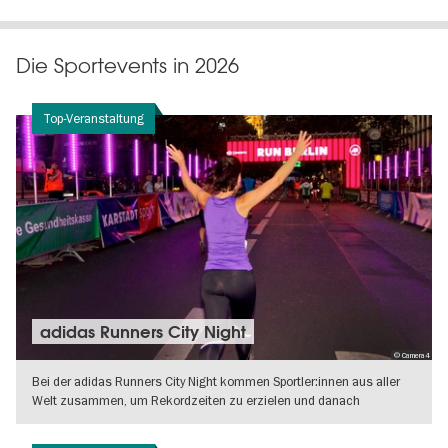
Die Sportevents in 2026
Top-Veranstaltung
adidas Runners City Night
© Camera4
Bei der adidas Runners City Night kommen Sportler:innen aus aller
Welt zusammen, um Rekordzeiten zu erzielen und danach
gemeinsam zu feiern.
WEITERLESEN