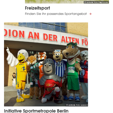
© visitberlin, Foto: Philip Koschel
Freizeitsport
Finden Sie Ihr passendes Sportangebot
© visitBerlin, Foto: camera4
Initiative Sportmetropole Berlin