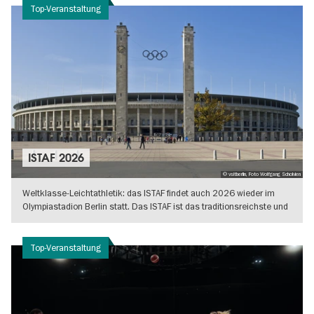
Top-Veranstaltung
ISTAF 2026
© vsitberlin, Foto Wolfgang Scholvien
Weltklasse-Leichtathletik: das ISTAF findet auch 2026 wieder im
Olympiastadion Berlin statt. Das ISTAF ist das traditionsreichste und
sicher
WEITERLESEN
Top-Veranstaltung