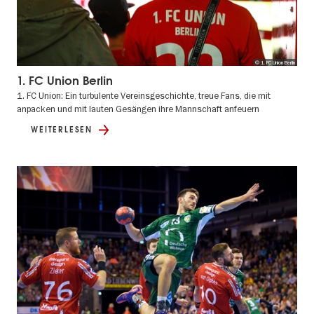
© 1. FC Union Berlin
1. FC Union Berlin
1. FC Union: Ein turbulente Vereinsgeschichte, treue Fans, die mit
anpacken und mit lauten Gesängen ihre Mannschaft anfeuern
WEITERLESEN