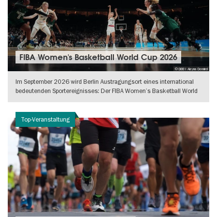
FIBA Women's Basketball World Cup 2026
© DBB I Aleyna Demirel
Im September 2026 wird Berlin Austragungsort eines international
bedeutenden Sportereignisses: Der FIBA Women’s Basketball World
Cup findet
WEITERLESEN
Top-Veranstaltung