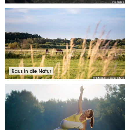
© (c) visumate
Raus in die Natur
© visitBerlin, Foto: Dagmar Schwelle