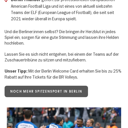
American Football Liga und ist eines von aktuell siebzehn
Teams der ELF (European League of Football), die seit seit
2021 wieder überall in Europa spielt.
Und die Berliner:innen selbst? Die bringen ihr Herzblut in jedes
Spiel ein, sorgen für eine gute Stimmung und lassen ihre Helden
hochleben.
Lassen Sie es sich nicht entgehen, bei einem der Teams auf der
Zuschauertribüne zu sitzen und mitzufiebern.
Mit der Berlin Welcome Card erhalten Sie bis zu 25%
Unser Tipp:
Rabatt auf Ihre Tickets für die BR Volleys.
NOCH MEHR SPITZENSPORT IN BERLIN