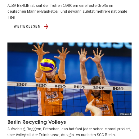
ALBA BERLIN ist seit den frühen 1990ern eine feste Größe im
deutschen Männer-Basketball und gewann zuletzt mehrere nationale
Titel
WEITERLESEN
© Camera4
Berlin Recycling Volleys
Aufschlag, Baggern, Pritschen, das hat fast jeder schon einmal probiert,
aber Volleyball der Extraklasse, das gibt es nur beim SCC Berlin.