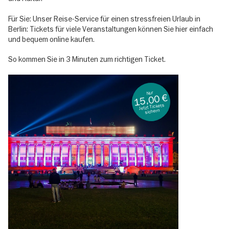
Für Sie: Unser Reise-Service für einen stressfreien Urlaub in
Berlin: Tickets für viele Veranstaltungen können Sie hier einfach
und bequem online kaufen.
So kommen Sie in 3 Minuten zum richtigen Ticket.
Nur
15,00 €
Jetzt Tickets
sichern