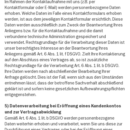
Im Rahmen der Kontaktaufnahme mit uns (z.B. per
Kontaktformular oder E-Mail) werden personenbezogene Daten
erhoben. Welche Daten im Falle eines Kontaktformulars erhoben
werden, ist aus dem jeweiligen Kontaktformular ersichtlich. Diese
Daten werden ausschließlich zum Zweck der Beantwortung Ihres
Anliegens bzw. für die Kontaktaufnahme und die damit
verbundene technische Administration gespeichert und
verwendet. Rechtsgrundlage für die Verarbeitung dieser Daten ist
unser berechtigtes Interesse an der Beantwortung Ihres
Anliegens gemäß Art. 6 Abs. 1 lit. f DSGVO. Zielt Ihre Kontaktierung
auf den Abschluss eines Vertrages ab, so ist zusätzliche
Rechtsgrundlage für die Verarbeitung Art. 6 Abs. 1 lit. b DSGVO.
Ihre Daten werden nach abschließender Bearbeitung Ihrer
Anfrage gelöscht. Dies ist der Fall, wenn sich aus den Umständen
entnehmen lässt, dass der betroffene Sachverhalt abschließend
geklärt ist und sofern keine gesetzlichen Aufbewahrungspflichten
entgegenstehen.
5) Datenverarbeitung bei Eröffnung eines Kundenkontos
und zur Vertragsabwicklung
Gemäß Art. 6 Abs. 1 lit. b DSGVO werden personenbezogene
Daten weiterhin erhoben und verarbeitet, wenn Sie uns diese zur
Durchführung eines Vertrages oder bei der Eröffnung eines