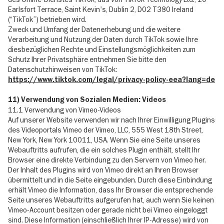
Earlsfort Terrace, Saint Kevin's, Dublin 2, D02 T380 Ireland
(“TikTok”) betrieben wird.
Zweck und Umfang der Datenerhebung und die weitere
Verarbeitung und Nutzung der Daten durch TikTok sowie Ihre
diesbezüglichen Rechte und Einstellungsmöglichkeiten zum
Schutz Ihrer Privatsphäre entnehmen Sie bitte den
Datenschutzhinweisen von TikTok:
https://www.tiktok.com/legal/privacy-policy-eea?lang=de
11) Verwendung von Sozialen Medien: Videos
11.1 Verwendung von Vimeo-Videos
Auf unserer Website verwenden wir nach Ihrer Einwilligung Plugins
des Videoportals Vimeo der Vimeo, LLC, 555 West 18th Street,
New York, New York 10011, USA. Wenn Sie eine Seite unseres
Webauftritts aufrufen, die ein solches Plugin enthält, stellt Ihr
Browser eine direkte Verbindung zu den Servern von Vimeo her.
Der Inhalt des Plugins wird von Vimeo direkt an Ihren Browser
übermittelt und in die Seite eingebunden. Durch diese Einbindung
erhält Vimeo die Information, dass Ihr Browser die entsprechende
Seite unseres Webauftritts aufgerufen hat, auch wenn Sie keinen
Vimeo-Account besitzen oder gerade nicht bei Vimeo eingeloggt
sind. Diese Information (einschließlich Ihrer IP-Adresse) wird von