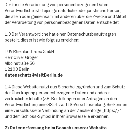
Der für die Verarbeitung von personenbezogenen Daten
Verantwortliche ist diejenige natürliche oder juristische Person,
die allein oder gemeinsam mit anderen über die Zwecke und Mittel
der Verarbeitung von personenbezogenen Daten entscheidet.
1.3 Der Verantwortliche hat einen Datenschutzbeauftragten
bestellt, dieser ist wie folgt zu erreichen:
TÜV Rheinland i-sec GmbH
Herr Oliver Gröger
Alboinstraße 56
12103 Berlin
datenschutz@visitBerlin.de
1.4 Diese Website nutzt aus Sicherheitsgründen und zum Schutz
der Übertragung personenbezogener Daten und anderer
vertraulicher Inhalte (z.B. Bestellungen oder Anfragen an den
Verantwortlichen) eine SSL-bzw. TLS-Verschlüsselung. Sie können
eine verschlüsselte Verbindung an der Zeichenfolge „https://“
und dem Schloss-Symbol in Ihrer Browserzeile erkennen.
2) Datenerfassung beim Besuch unserer Website