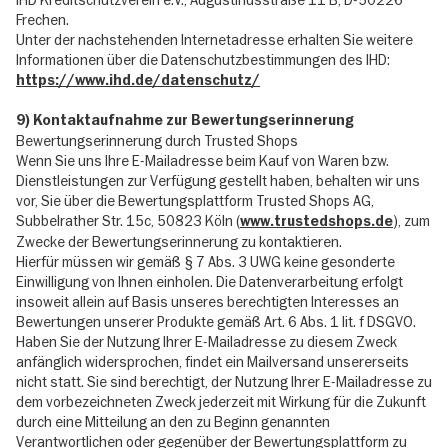
Frechen.
Unter der nachstehenden Internetadresse erhalten Sie weitere
Informationen über die Datenschutzbestimmungen des IHD:
https://www.ihd.de/datenschutz/
9) Kontaktaufnahme zur Bewertungserinnerung
Bewertungserinnerung durch Trusted Shops
Wenn Sie uns Ihre E-Mailadresse beim Kauf von Waren bzw.
Dienstleistungen zur Verfügung gestellt haben, behalten wir uns
vor, Sie über die Bewertungsplattform Trusted Shops AG,
Subbelrather Str. 15c, 50823 Köln (
), zum
www.trustedshops.de
Zwecke der Bewertungserinnerung zu kontaktieren.
Hierfür müssen wir gemäß § 7 Abs. 3 UWG keine gesonderte
Einwilligung von Ihnen einholen. Die Datenverarbeitung erfolgt
insoweit allein auf Basis unseres berechtigten Interesses an
Bewertungen unserer Produkte gemäß Art. 6 Abs. 1 lit. f DSGVO.
Haben Sie der Nutzung Ihrer E-Mailadresse zu diesem Zweck
anfänglich widersprochen, findet ein Mailversand unsererseits
nicht statt. Sie sind berechtigt, der Nutzung Ihrer E-Mailadresse zu
dem vorbezeichneten Zweck jederzeit mit Wirkung für die Zukunft
durch eine Mitteilung an den zu Beginn genannten
Verantwortlichen oder gegenüber der Bewertungsplattform zu