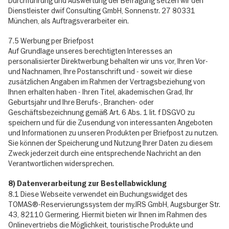
Durchführung und Auswertung der Befragung setzen wir den
Dienstleister dwif Consulting GmbH, Sonnenstr. 27 80331
München, als Auftragsverarbeiter ein.
7.5 Werbung per Briefpost
Auf Grundlage unseres berechtigten Interesses an
personalisierter Direktwerbung behalten wir uns vor, Ihren Vor-
und Nachnamen, Ihre Postanschrift und - soweit wir diese
zusätzlichen Angaben im Rahmen der Vertragsbeziehung von
Ihnen erhalten haben - Ihren Titel, akademischen Grad, Ihr
Geburtsjahr und Ihre Berufs-, Branchen- oder
Geschäftsbezeichnung gemäß Art. 6 Abs. 1 lit. f DSGVO zu
speichern und für die Zusendung von interessanten Angeboten
und Informationen zu unseren Produkten per Briefpost zu nutzen.
Sie können der Speicherung und Nutzung Ihrer Daten zu diesem
Zweck jederzeit durch eine entsprechende Nachricht an den
Verantwortlichen widersprechen.
8) Datenverarbeitung zur Bestellabwicklung
8.1 Diese Webseite verwendet ein Buchungswidget des
TOMAS®-Reservierungssystem der my.IRS GmbH, Augsburger Str.
43, 82110 Germering. Hiermit bieten wir Ihnen im Rahmen des
Onlinevertriebs die Möglichkeit, touristische Produkte und