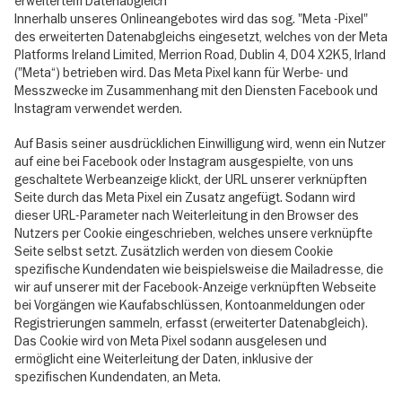
erweitertem Datenabgleich
Innerhalb unseres Onlineangebotes wird das sog. "Meta -Pixel"
des erweiterten Datenabgleichs eingesetzt, welches von der Meta
Platforms Ireland Limited, Merrion Road, Dublin 4, D04 X2K5, Irland
("Meta“) betrieben wird. Das Meta Pixel kann für Werbe- und
Messzwecke im Zusammenhang mit den Diensten Facebook und
Instagram verwendet werden.
Auf Basis seiner ausdrücklichen Einwilligung wird, wenn ein Nutzer
auf eine bei Facebook oder Instagram ausgespielte, von uns
geschaltete Werbeanzeige klickt, der URL unserer verknüpften
Seite durch das Meta Pixel ein Zusatz angefügt. Sodann wird
dieser URL-Parameter nach Weiterleitung in den Browser des
Nutzers per Cookie eingeschrieben, welches unsere verknüpfte
Seite selbst setzt. Zusätzlich werden von diesem Cookie
spezifische Kundendaten wie beispielsweise die Mailadresse, die
wir auf unserer mit der Facebook-Anzeige verknüpften Webseite
bei Vorgängen wie Kaufabschlüssen, Kontoanmeldungen oder
Registrierungen sammeln, erfasst (erweiterter Datenabgleich).
Das Cookie wird von Meta Pixel sodann ausgelesen und
ermöglicht eine Weiterleitung der Daten, inklusive der
spezifischen Kundendaten, an Meta.