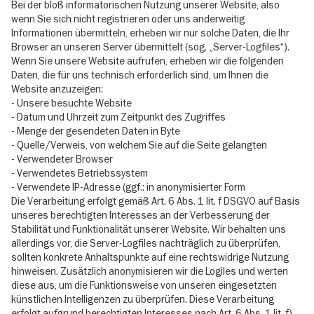
Bei der bloß informatorischen Nutzung unserer Website, also
wenn Sie sich nicht registrieren oder uns anderweitig
Informationen übermitteln, erheben wir nur solche Daten, die Ihr
Browser an unseren Server übermittelt (sog. „Server-Logfiles“).
Wenn Sie unsere Website aufrufen, erheben wir die folgenden
Daten, die für uns technisch erforderlich sind, um Ihnen die
Website anzuzeigen:
- Unsere besuchte Website
- Datum und Uhrzeit zum Zeitpunkt des Zugriffes
- Menge der gesendeten Daten in Byte
- Quelle/Verweis, von welchem Sie auf die Seite gelangten
- Verwendeter Browser
- Verwendetes Betriebssystem
- Verwendete IP-Adresse (ggf.: in anonymisierter Form
Die Verarbeitung erfolgt gemäß Art. 6 Abs. 1 lit. f DSGVO auf Basis
unseres berechtigten Interesses an der Verbesserung der
Stabilität und Funktionalität unserer Website. Wir behalten uns
allerdings vor, die Server-Logfiles nachträglich zu überprüfen,
sollten konkrete Anhaltspunkte auf eine rechtswidrige Nutzung
hinweisen. Zusätzlich anonymisieren wir die Logiles und werten
diese aus, um die Funktionsweise von unseren eingesetzten
künstlichen Intelligenzen zu überprüfen. Diese Verarbeitung
erfolgt aufgrund berechtigten Interesses nach Art. 6 Abs. 1 lit. f)