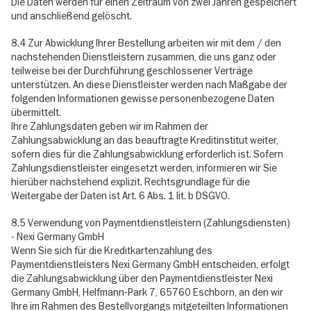
Die Daten werden für einen Zeitraum von zwei Jahren gespeichert
und anschließend gelöscht.
8.4 Zur Abwicklung Ihrer Bestellung arbeiten wir mit dem / den
nachstehenden Dienstleistern zusammen, die uns ganz oder
teilweise bei der Durchführung geschlossener Verträge
unterstützen. An diese Dienstleister werden nach Maßgabe der
folgenden Informationen gewisse personenbezogene Daten
übermittelt.
Ihre Zahlungsdaten geben wir im Rahmen der
Zahlungsabwicklung an das beauftragte Kreditinstitut weiter,
sofern dies für die Zahlungsabwicklung erforderlich ist. Sofern
Zahlungsdienstleister eingesetzt werden, informieren wir Sie
hierüber nachstehend explizit. Rechtsgrundlage für die
Weitergabe der Daten ist Art. 6 Abs. 1 lit. b DSGVO.
8.5 Verwendung von Paymentdienstleistern (Zahlungsdiensten)
- Nexi Germany GmbH
Wenn Sie sich für die Kreditkartenzahlung des
Paymentdienstleisters Nexi Germany GmbH entscheiden, erfolgt
die Zahlungsabwicklung über den Paymentdienstleister Nexi
Germany GmbH, Helfmann-Park 7, 65760 Eschborn, an den wir
Ihre im Rahmen des Bestellvorgangs mitgeteilten Informationen