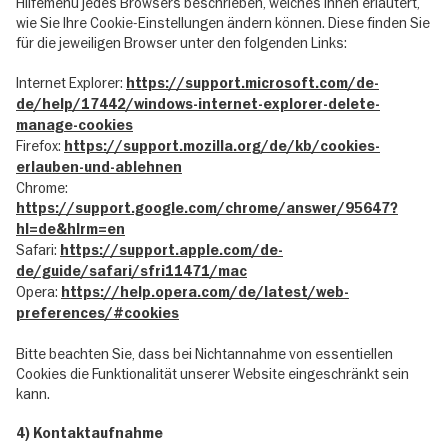
Hilfemenü jedes Browsers beschrieben, welches Ihnen erläutert,
wie Sie Ihre Cookie-Einstellungen ändern können. Diese finden Sie
für die jeweiligen Browser unter den folgenden Links:
Internet Explorer:
https://support.microsoft.com/de-
de/help/17442/windows-internet-explorer-delete-
manage-cookies
Firefox:
https://support.mozilla.org/de/kb/cookies-
erlauben-und-ablehnen
Chrome:
https://support.google.com/chrome/answer/95647?
hl=de&hlrm=en
Safari:
https://support.apple.com/de-
de/guide/safari/sfri11471/mac
Opera:
https://help.opera.com/de/latest/web-
preferences/#cookies
Bitte beachten Sie, dass bei Nichtannahme von essentiellen
Cookies die Funktionalität unserer Website eingeschränkt sein
kann.
4) Kontaktaufnahme