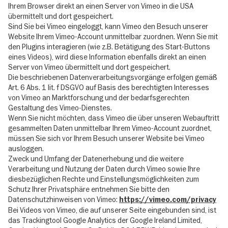
Ihrem Browser direkt an einen Server von Vimeo in die USA
übermittelt und dort gespeichert.
Sind Sie bei Vimeo eingeloggt, kann Vimeo den Besuch unserer
Website Ihrem Vimeo-Account unmittelbar zuordnen. Wenn Sie mit
den Plugins interagieren (wie z.B. Betätigung des Start-Buttons
eines Videos), wird diese Information ebenfalls direkt an einen
Server von Vimeo übermittelt und dort gespeichert.
Die beschriebenen Datenverarbeitungsvorgänge erfolgen gemäß
Art. 6 Abs. 1 lit. f DSGVO auf Basis des berechtigten Interesses
von Vimeo an Marktforschung und der bedarfsgerechten
Gestaltung des Vimeo-Dienstes.
Wenn Sie nicht möchten, dass Vimeo die über unseren Webauftritt
gesammelten Daten unmittelbar Ihrem Vimeo-Account zuordnet,
müssen Sie sich vor Ihrem Besuch unserer Website bei Vimeo
ausloggen.
Zweck und Umfang der Datenerhebung und die weitere
Verarbeitung und Nutzung der Daten durch Vimeo sowie Ihre
diesbezüglichen Rechte und Einstellungsmöglichkeiten zum
Schutz Ihrer Privatsphäre entnehmen Sie bitte den
Datenschutzhinweisen von Vimeo:
https://vimeo.com/privacy
Bei Videos von Vimeo, die auf unserer Seite eingebunden sind, ist
das Trackingtool Google Analytics der Google Ireland Limited,