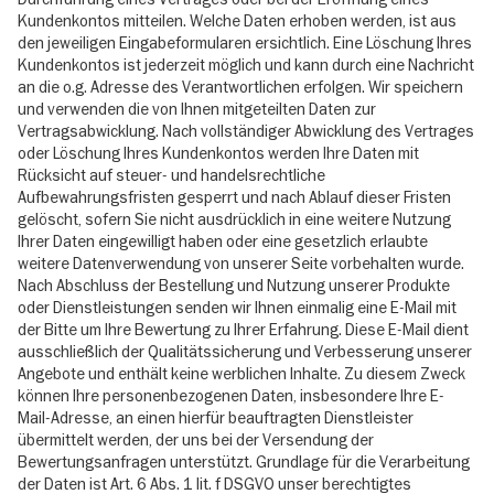
Kundenkontos mitteilen. Welche Daten erhoben werden, ist aus
den jeweiligen Eingabeformularen ersichtlich. Eine Löschung Ihres
Kundenkontos ist jederzeit möglich und kann durch eine Nachricht
an die o.g. Adresse des Verantwortlichen erfolgen. Wir speichern
und verwenden die von Ihnen mitgeteilten Daten zur
Vertragsabwicklung. Nach vollständiger Abwicklung des Vertrages
oder Löschung Ihres Kundenkontos werden Ihre Daten mit
Rücksicht auf steuer- und handelsrechtliche
Aufbewahrungsfristen gesperrt und nach Ablauf dieser Fristen
gelöscht, sofern Sie nicht ausdrücklich in eine weitere Nutzung
Ihrer Daten eingewilligt haben oder eine gesetzlich erlaubte
weitere Datenverwendung von unserer Seite vorbehalten wurde.
Nach Abschluss der Bestellung und Nutzung unserer Produkte
oder Dienstleistungen senden wir Ihnen einmalig eine E-Mail mit
der Bitte um Ihre Bewertung zu Ihrer Erfahrung. Diese E-Mail dient
ausschließlich der Qualitätssicherung und Verbesserung unserer
Angebote und enthält keine werblichen Inhalte. Zu diesem Zweck
können Ihre personenbezogenen Daten, insbesondere Ihre E-
Mail-Adresse, an einen hierfür beauftragten Dienstleister
übermittelt werden, der uns bei der Versendung der
Bewertungsanfragen unterstützt. Grundlage für die Verarbeitung
der Daten ist Art. 6 Abs. 1 lit. f DSGVO unser berechtigtes