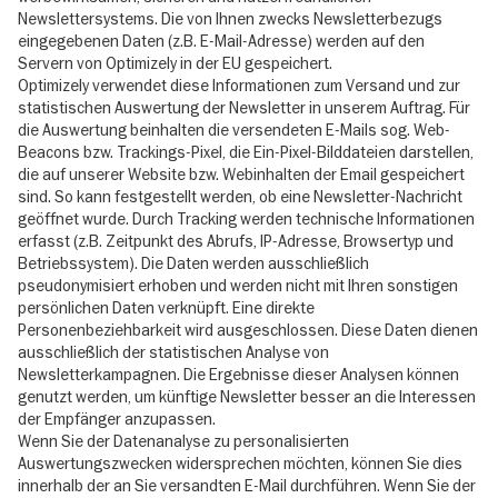
Newslettersystems. Die von Ihnen zwecks Newsletterbezugs
eingegebenen Daten (z.B. E-Mail-Adresse) werden auf den
Servern von Optimizely in der EU gespeichert.
Optimizely verwendet diese Informationen zum Versand und zur
statistischen Auswertung der Newsletter in unserem Auftrag. Für
die Auswertung beinhalten die versendeten E-Mails sog. Web-
Beacons bzw. Trackings-Pixel, die Ein-Pixel-Bilddateien darstellen,
die auf unserer Website bzw. Webinhalten der Email gespeichert
sind. So kann festgestellt werden, ob eine Newsletter-Nachricht
geöffnet wurde. Durch Tracking werden technische Informationen
erfasst (z.B. Zeitpunkt des Abrufs, IP-Adresse, Browsertyp und
Betriebssystem). Die Daten werden ausschließlich
pseudonymisiert erhoben und werden nicht mit Ihren sonstigen
persönlichen Daten verknüpft. Eine direkte
Personenbeziehbarkeit wird ausgeschlossen. Diese Daten dienen
ausschließlich der statistischen Analyse von
Newsletterkampagnen. Die Ergebnisse dieser Analysen können
genutzt werden, um künftige Newsletter besser an die Interessen
der Empfänger anzupassen.
Wenn Sie der Datenanalyse zu personalisierten
Auswertungszwecken widersprechen möchten, können Sie dies
innerhalb der an Sie versandten E-Mail durchführen. Wenn Sie der