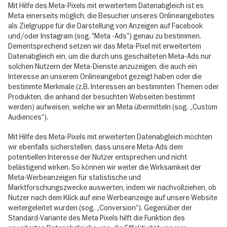
Mit Hilfe des Meta-Pixels mit erweitertem Datenabgleich ist es
Meta einerseits möglich, die Besucher unseres Onlineangebotes
als Zielgruppe für die Darstellung von Anzeigen auf Facebook
und/oder Instagram (sog. "Meta -Ads") genau zu bestimmen.
Dementsprechend setzen wir das Meta-Pixel mit erweitertem
Datenabgleich ein, um die durch uns geschalteten Meta-Ads nur
solchen Nutzern der Meta-Dienste anzuzeigen, die auch ein
Interesse an unserem Onlineangebot gezeigt haben oder die
bestimmte Merkmale (z.B. Interessen an bestimmten Themen oder
Produkten, die anhand der besuchten Webseiten bestimmt
werden) aufweisen, welche wir an Meta übermitteln (sog. „Custom
Audiences“).
Mit Hilfe des Meta-Pixels mit erweiterten Datenabgleich möchten
wir ebenfalls sicherstellen, dass unsere Meta-Ads dem
potentiellen Interesse der Nutzer entsprechen und nicht
belästigend wirken. So können wir weiter die Wirksamkeit der
Meta-Werbeanzeigen für statistische und
Marktforschungszwecke auswerten, indem wir nachvollziehen, ob
Nutzer nach dem Klick auf eine Werbeanzeige auf unsere Website
weitergeleitet wurden (sog. „Conversion“). Gegenüber der
Standard-Variante des Meta Pixels hilft die Funktion des