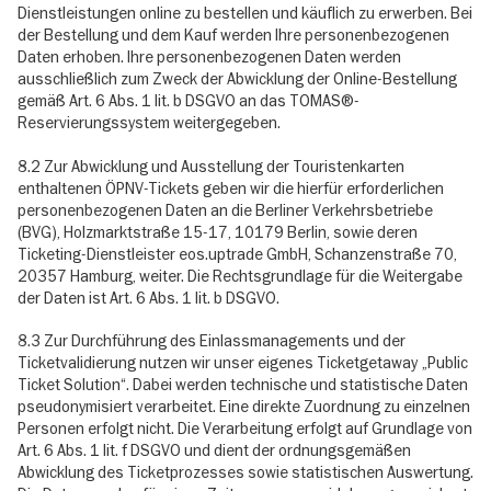
Dienstleistungen online zu bestellen und käuflich zu erwerben. Bei
der Bestellung und dem Kauf werden Ihre personenbezogenen
Daten erhoben. Ihre personenbezogenen Daten werden
ausschließlich zum Zweck der Abwicklung der Online-Bestellung
gemäß Art. 6 Abs. 1 lit. b DSGVO an das TOMAS®-
Reservierungssystem weitergegeben.
8.2 Zur Abwicklung und Ausstellung der Touristenkarten
enthaltenen ÖPNV-Tickets geben wir die hierfür erforderlichen
personenbezogenen Daten an die Berliner Verkehrsbetriebe
(BVG), Holzmarktstraße 15-17, 10179 Berlin, sowie deren
Ticketing-Dienstleister eos.uptrade GmbH, Schanzenstraße 70,
20357 Hamburg, weiter. Die Rechtsgrundlage für die Weitergabe
der Daten ist Art. 6 Abs. 1 lit. b DSGVO.
8.3 Zur Durchführung des Einlassmanagements und der
Ticketvalidierung nutzen wir unser eigenes Ticketgetaway „Public
Ticket Solution“. Dabei werden technische und statistische Daten
pseudonymisiert verarbeitet. Eine direkte Zuordnung zu einzelnen
Personen erfolgt nicht. Die Verarbeitung erfolgt auf Grundlage von
Art. 6 Abs. 1 lit. f DSGVO und dient der ordnungsgemäßen
Abwicklung des Ticketprozesses sowie statistischen Auswertung.