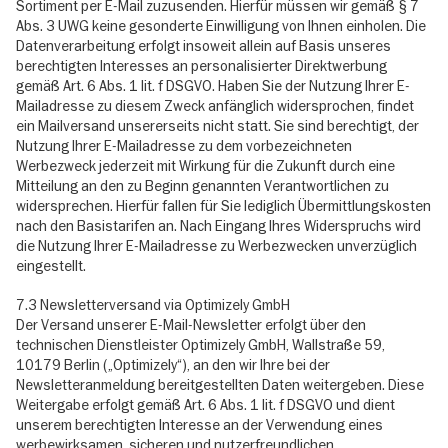
Sortiment per E-Mail zuzusenden. Hierfür müssen wir gemäß § 7
Abs. 3 UWG keine gesonderte Einwilligung von Ihnen einholen. Die
Datenverarbeitung erfolgt insoweit allein auf Basis unseres
berechtigten Interesses an personalisierter Direktwerbung
gemäß Art. 6 Abs. 1 lit. f DSGVO. Haben Sie der Nutzung Ihrer E-
Mailadresse zu diesem Zweck anfänglich widersprochen, findet
ein Mailversand unsererseits nicht statt. Sie sind berechtigt, der
Nutzung Ihrer E-Mailadresse zu dem vorbezeichneten
Werbezweck jederzeit mit Wirkung für die Zukunft durch eine
Mitteilung an den zu Beginn genannten Verantwortlichen zu
widersprechen. Hierfür fallen für Sie lediglich Übermittlungskosten
nach den Basistarifen an. Nach Eingang Ihres Widerspruchs wird
die Nutzung Ihrer E-Mailadresse zu Werbezwecken unverzüglich
eingestellt.
7.3 Newsletterversand via Optimizely GmbH
Der Versand unserer E-Mail-Newsletter erfolgt über den
technischen Dienstleister Optimizely GmbH, Wallstraße 59,
10179 Berlin („Optimizely“), an den wir Ihre bei der
Newsletteranmeldung bereitgestellten Daten weitergeben. Diese
Weitergabe erfolgt gemäß Art. 6 Abs. 1 lit. f DSGVO und dient
unserem berechtigten Interesse an der Verwendung eines
werbewirksamen, sicheren und nutzerfreundlichen