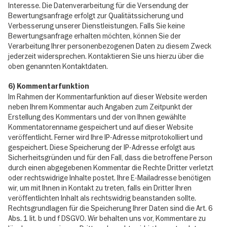
Interesse. Die Datenverarbeitung für die Versendung der
Bewertungsanfrage erfolgt zur Qualitätssicherung und
Verbesserung unserer Dienstleistungen. Falls Sie keine
Bewertungsanfrage erhalten möchten, können Sie der
Verarbeitung Ihrer personenbezogenen Daten zu diesem Zweck
jederzeit widersprechen. Kontaktieren Sie uns hierzu über die
oben genannten Kontaktdaten.
6) Kommentarfunktion
Im Rahmen der Kommentarfunktion auf dieser Website werden
neben Ihrem Kommentar auch Angaben zum Zeitpunkt der
Erstellung des Kommentars und der von Ihnen gewählte
Kommentatorenname gespeichert und auf dieser Website
veröffentlicht. Ferner wird Ihre IP-Adresse mitprotokolliert und
gespeichert. Diese Speicherung der IP-Adresse erfolgt aus
Sicherheitsgründen und für den Fall, dass die betroffene Person
durch einen abgegebenen Kommentar die Rechte Dritter verletzt
oder rechtswidrige Inhalte postet. Ihre E-Mailadresse benötigen
wir, um mit Ihnen in Kontakt zu treten, falls ein Dritter Ihren
veröffentlichten Inhalt als rechtswidrig beanstanden sollte.
Rechtsgrundlagen für die Speicherung Ihrer Daten sind die Art. 6
Abs. 1 lit. b und f DSGVO. Wir behalten uns vor, Kommentare zu