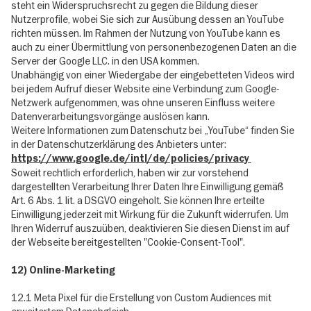
steht ein Widerspruchsrecht zu gegen die Bildung dieser
Nutzerprofile, wobei Sie sich zur Ausübung dessen an YouTube
richten müssen. Im Rahmen der Nutzung von YouTube kann es
auch zu einer Übermittlung von personenbezogenen Daten an die
Server der Google LLC. in den USA kommen.
Unabhängig von einer Wiedergabe der eingebetteten Videos wird
bei jedem Aufruf dieser Website eine Verbindung zum Google-
Netzwerk aufgenommen, was ohne unseren Einfluss weitere
Datenverarbeitungsvorgänge auslösen kann.
Weitere Informationen zum Datenschutz bei „YouTube“ finden Sie
in der Datenschutzerklärung des Anbieters unter:
https://www.google.de/intl/de/policies/privacy
Soweit rechtlich erforderlich, haben wir zur vorstehend
dargestellten Verarbeitung Ihrer Daten Ihre Einwilligung gemäß
Art. 6 Abs. 1 lit. a DSGVO eingeholt. Sie können Ihre erteilte
Einwilligung jederzeit mit Wirkung für die Zukunft widerrufen. Um
Ihren Widerruf auszuüben, deaktivieren Sie diesen Dienst im auf
der Webseite bereitgestellten "Cookie-Consent-Tool".
12) Online-Marketing
12.1 Meta Pixel für die Erstellung von Custom Audiences mit