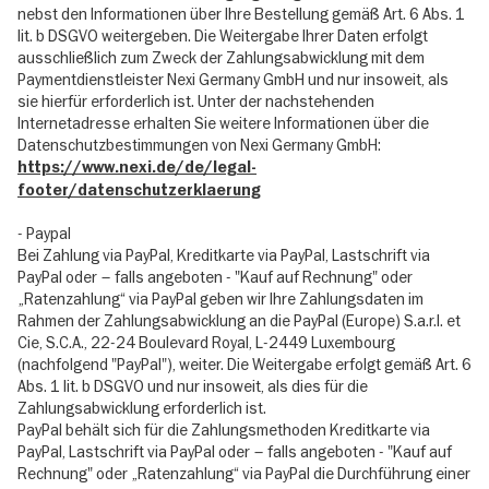
nebst den Informationen über Ihre Bestellung gemäß Art. 6 Abs. 1
lit. b DSGVO weitergeben. Die Weitergabe Ihrer Daten erfolgt
ausschließlich zum Zweck der Zahlungsabwicklung mit dem
Paymentdienstleister Nexi Germany GmbH und nur insoweit, als
sie hierfür erforderlich ist. Unter der nachstehenden
Internetadresse erhalten Sie weitere Informationen über die
Datenschutzbestimmungen von Nexi Germany GmbH:
https://www.nexi.de/de/legal-
footer/datenschutzerklaerung
- Paypal
Bei Zahlung via PayPal, Kreditkarte via PayPal, Lastschrift via
PayPal oder – falls angeboten - "Kauf auf Rechnung" oder
„Ratenzahlung“ via PayPal geben wir Ihre Zahlungsdaten im
Rahmen der Zahlungsabwicklung an die PayPal (Europe) S.a.r.l. et
Cie, S.C.A., 22-24 Boulevard Royal, L-2449 Luxembourg
(nachfolgend "PayPal"), weiter. Die Weitergabe erfolgt gemäß Art. 6
Abs. 1 lit. b DSGVO und nur insoweit, als dies für die
Zahlungsabwicklung erforderlich ist.
PayPal behält sich für die Zahlungsmethoden Kreditkarte via
PayPal, Lastschrift via PayPal oder – falls angeboten - "Kauf auf
Rechnung" oder „Ratenzahlung“ via PayPal die Durchführung einer