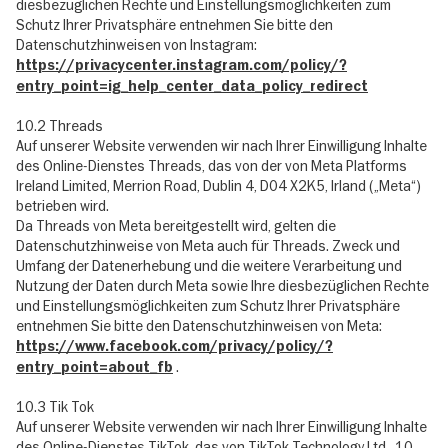
diesbezüglichen Rechte und Einstellungsmöglichkeiten zum
Schutz Ihrer Privatsphäre entnehmen Sie bitte den
Datenschutzhinweisen von Instagram:
https://privacycenter.instagram.com/policy/?
entry_point=ig_help_center_data_policy_redirect
10.2 Threads
Auf unserer Website verwenden wir nach Ihrer Einwilligung Inhalte
des Online-Dienstes Threads, das von der von Meta Platforms
Ireland Limited, Merrion Road, Dublin 4, D04 X2K5, Irland („Meta“)
betrieben wird.
Da Threads von Meta bereitgestellt wird, gelten die
Datenschutzhinweise von Meta auch für Threads. Zweck und
Umfang der Datenerhebung und die weitere Verarbeitung und
Nutzung der Daten durch Meta sowie Ihre diesbezüglichen Rechte
und Einstellungsmöglichkeiten zum Schutz Ihrer Privatsphäre
entnehmen Sie bitte den Datenschutzhinweisen von Meta:
https://www.facebook.com/privacy/policy/?
.
entry_point=about_fb
10.3 Tik Tok
Auf unserer Website verwenden wir nach Ihrer Einwilligung Inhalte
des Online-Dienstes TikTok, das von TikTok Technology Ltd., 10