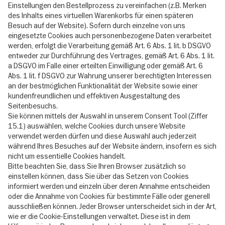
Einstellungen den Bestellprozess zu vereinfachen (z.B. Merken
des Inhalts eines virtuellen Warenkorbs für einen späteren
Besuch auf der Website). Sofern durch einzelne von uns
eingesetzte Cookies auch personenbezogene Daten verarbeitet
werden, erfolgt die Verarbeitung gemäß Art. 6 Abs. 1 lit. b DSGVO
entweder zur Durchführung des Vertrages, gemäß Art. 6 Abs. 1 lit.
a DSGVO im Falle einer erteilten Einwilligung oder gemäß Art. 6
Abs. 1 lit. f DSGVO zur Wahrung unserer berechtigten Interessen
an der bestmöglichen Funktionalität der Website sowie einer
kundenfreundlichen und effektiven Ausgestaltung des
Seitenbesuchs.
Sie können mittels der Auswahl in unserem Consent Tool (Ziffer
15.1) auswählen, welche Cookies durch unsere Website
verwendet werden dürfen und diese Auswahl auch jederzeit
während Ihres Besuches auf der Website ändern, insofern es sich
nicht um essentielle Cookies handelt.
Bitte beachten Sie, dass Sie Ihren Browser zusätzlich so
einstellen können, dass Sie über das Setzen von Cookies
informiert werden und einzeln über deren Annahme entscheiden
oder die Annahme von Cookies für bestimmte Fälle oder generell
ausschließen können. Jeder Browser unterscheidet sich in der Art,
wie er die Cookie-Einstellungen verwaltet. Diese ist in dem