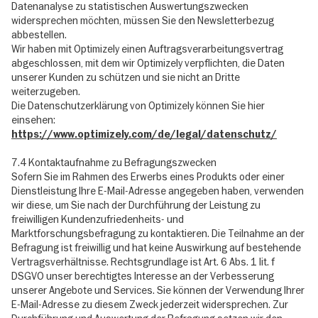
Datenanalyse zu statistischen Auswertungszwecken
widersprechen möchten, müssen Sie den Newsletterbezug
abbestellen.
Wir haben mit Optimizely einen Auftragsverarbeitungsvertrag
abgeschlossen, mit dem wir Optimizely verpflichten, die Daten
unserer Kunden zu schützen und sie nicht an Dritte
weiterzugeben.
Die Datenschutzerklärung von Optimizely können Sie hier
einsehen:
https://www.optimizely.com/de/legal/datenschutz/
7.4 Kontaktaufnahme zu Befragungszwecken
Sofern Sie im Rahmen des Erwerbs eines Produkts oder einer
Dienstleistung Ihre E-Mail-Adresse angegeben haben, verwenden
wir diese, um Sie nach der Durchführung der Leistung zu
freiwilligen Kundenzufriedenheits- und
Marktforschungsbefragung zu kontaktieren. Die Teilnahme an der
Befragung ist freiwillig und hat keine Auswirkung auf bestehende
Vertragsverhältnisse. Rechtsgrundlage ist Art. 6 Abs. 1 lit. f
DSGVO unser berechtigtes Interesse an der Verbesserung
unserer Angebote und Services. Sie können der Verwendung Ihrer
E-Mail-Adresse zu diesem Zweck jederzeit widersprechen. Zur