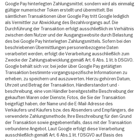
Google Pay hinterlegten Zahlungsmittel, sondern wird als einmalig
gültiger numerischer Token erstellt und übermittelt. Bei
sämtlichen Transaktionen über Google Pay tritt Google lediglich
als Vermittler zur Abwicklung des Bezahlvorgangs auf. Die
Durchführung der Transaktion erfolgt ausschließlich im Verhältnis
zwischen dem Nutzer und der Ausgangswebsite durch Belastung
des bei Google Pay hinterlegten Zahlungsmittels. Sofern bei den
beschriebenen Übermittlungen personenbezogene Daten
verarbeitet werden, erfolgt die Verarbeitung ausschließlich zum
Zwecke der Zahlungsabwicklung gemäß Art. 6 Abs. 1 lit. b DSGVO.
Google behält sich vor, bei jeder über Google Pay getätigten
Transaktion bestimmte vorgangsspezifische Informationen zu
erheben, zu speichern und auszuwerten. Hierzu gehören Datum,
Uhrzeit und Betrag der Transaktion, Händlerstandort und -
beschreibung, eine vom Händler bereitgestellte Beschreibung der
gekauften Waren oder Dienste, Fotos, die Sie der Transaktion
beigefügt haben, der Name und die E-Mail-Adresse des
Verkäufers und Käufers bzw. des Absenders und Empfängers, die
verwendete Zahlungsmethode, Ihre Beschreibung für den Grund
der Transaktion sowie gegebenenfalls, dass mit der Transaktion
verbundene Angebot. Laut Google erfolgt diese Verarbeitung
ausschließlich gemäß Art. 6 Abs.1 lit. f DSGVO auf Basis des