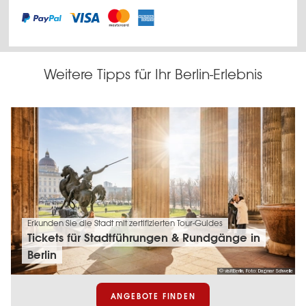
Weitere Tipps für Ihr Berlin-Erlebnis
Erkunden Sie die Stadt mit zertifizierten Tour-Guides
Tickets für Stadtführungen & Rundgänge in
Berlin
© visitBerlin, Foto: Dagmar Schwelle
ANGEBOTE FINDEN