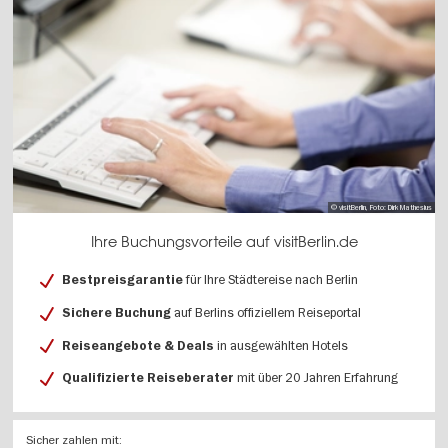
© visitBerlin, Foto: Dirk Mathesius
Ihre Buchungsvorteile auf visitBerlin.de
für Ihre Städtereise nach Berlin
Bestpreisgarantie
auf Berlins offiziellem Reiseportal
Sichere Buchung
in ausgewählten Hotels
Reiseangebote & Deals
mit über 20 Jahren Erfahrung
Qualifizierte Reiseberater
Sicher zahlen mit: