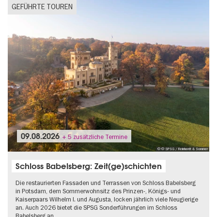
GEFÜHRTE TOUREN
09.08.2026
+ 5 zusätzliche Termine
© © SPSG / Reinhardt & Sommer
Schloss Babelsberg: Zeit(ge)schichten
Die restaurierten Fassaden und Terrassen von Schloss Babelsberg
in Potsdam, dem Sommerwohnsitz des Prinzen-, Königs- und
Kaiserpaars Wilhelm I. und Augusta, locken jährlich viele Neugierige
an. Auch 2026 bietet die SPSG Sonderführungen im Schloss
Babelsberg an…