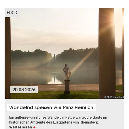
Schlösser & Gärten
UNESCO Welterbe
FOOD
20.08.2026
© SPSG / Leo Seidel
Wandelnd speisen wie Prinz Heinrich
Ein außergewöhnliches Wandelbankett erwartet die Gäste im
historischen Ambiente des Lustgartens von Rheinsberg.
Weiterlesen