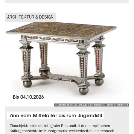
UNESCO Welterbe
ARCHITEKTUR & DESIGN
Bis
04.10.2026
© Staatliche Museen zu Berlin, Kunstgewerbemuseum / Foto: Fotostudio Bartsch
Zinn vom Mittelalter bis zum Jugendstil
Zinnobjekte sind als integraler Bestandteil der europäischen
Kulturgeschichte im Kunstgewerbe weitverbreitet und dennoch