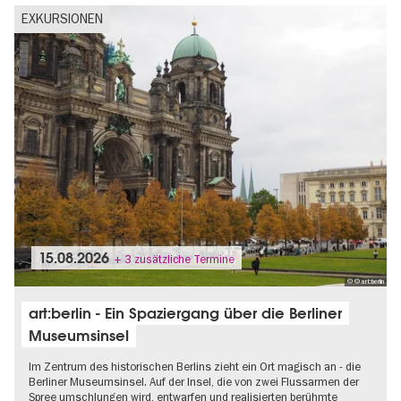
Uraufführung
EXKURSIONEN
15.08.2026
+ 3 zusätzliche Termine
© © art:berlin
art:berlin - Ein Spaziergang über die Berliner
Museumsinsel
Im Zentrum des historischen Berlins zieht ein Ort magisch an - die
Berliner Museumsinsel. Auf der Insel, die von zwei Flussarmen der
Spree umschlungen wird, entwarfen und realisierten berühmte