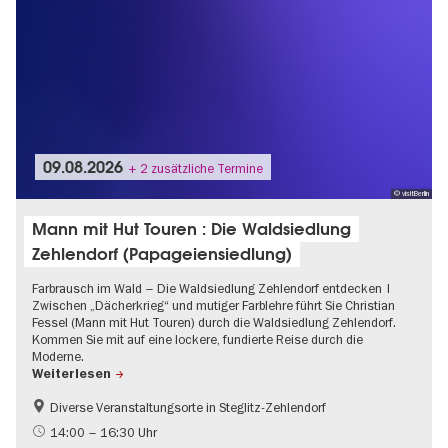
09.08.2026
+ 2 zusätzliche Termine
© visitBerlin
Mann mit Hut Touren : Die Waldsiedlung
Zehlendorf (Papageiensiedlung)
Farbrausch im Wald – Die Waldsiedlung Zehlendorf entdecken |
Zwischen „Dächerkrieg“ und mutiger Farblehre führt Sie Christian
Fessel (Mann mit Hut Touren) durch die Waldsiedlung Zehlendorf.
Kommen Sie mit auf eine lockere, fundierte Reise durch die
Moderne.
Weiterlesen
Diverse Veranstaltungsorte in Steglitz-Zehlendorf
Bauhaus und Moderne
1920er Jahre
14:00 – 16:30 Uhr