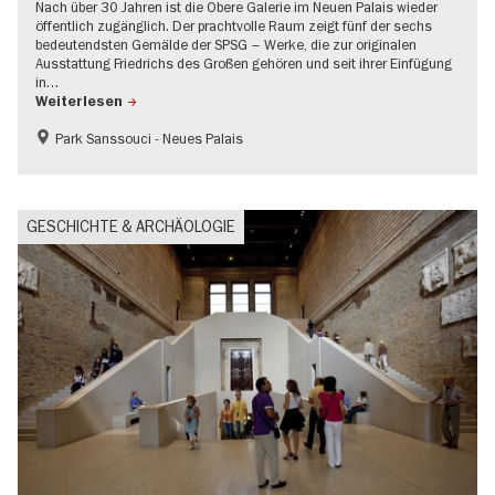
Nach über 30 Jahren ist die Obere Galerie im Neuen Palais wieder
öffentlich zugänglich. Der prachtvolle Raum zeigt fünf der sechs
bedeutendsten Gemälde der SPSG – Werke, die zur originalen
Ausstattung Friedrichs des Großen gehören und seit ihrer Einfügung
in…
Weiterlesen
Park Sanssouci - Neues Palais
Brandenburg
Schlösser & Gärten
UNESCO Welterbe
GESCHICHTE & ARCHÄOLOGIE