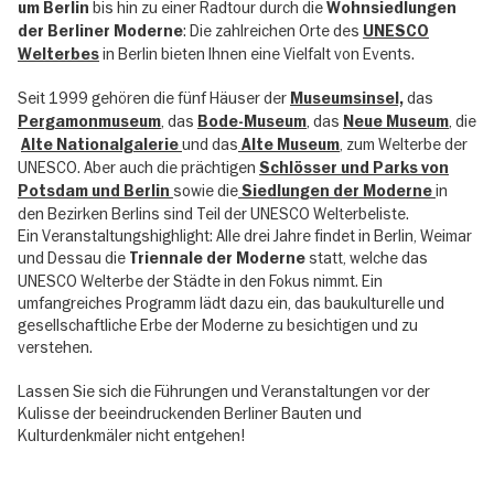
bis hin zu einer Radtour durch die
um Berlin
Wohnsiedlungen
: Die zahlreichen Orte des
der Berliner Moderne
UNESCO
in Berlin bieten Ihnen eine Vielfalt von Events.
Welterbes
Seit 1999 gehören die fünf Häuser der
das
Museumsinsel,
, das
, das
, die
Pergamonmuseum
Bode-Museum
Neue Museum
und das
, zum Welterbe der
Alte Nationalgalerie
Alte Museum
UNESCO. Aber auch die prächtigen
Schlösser und Parks von
sowie die
in
Potsdam und Berlin
Siedlungen der Moderne
den Bezirken Berlins sind Teil der UNESCO Welterbeliste.
Ein Veranstaltungshighlight: Alle drei Jahre findet in Berlin, Weimar
und Dessau die
statt, welche das
Triennale der Moderne
UNESCO Welterbe der Städte in den Fokus nimmt. Ein
umfangreiches Programm lädt dazu ein, das baukulturelle und
gesellschaftliche Erbe der Moderne zu besichtigen und zu
verstehen.
Lassen Sie sich die Führungen und Veranstaltungen vor der
Kulisse der beeindruckenden Berliner Bauten und
Kulturdenkmäler nicht entgehen!