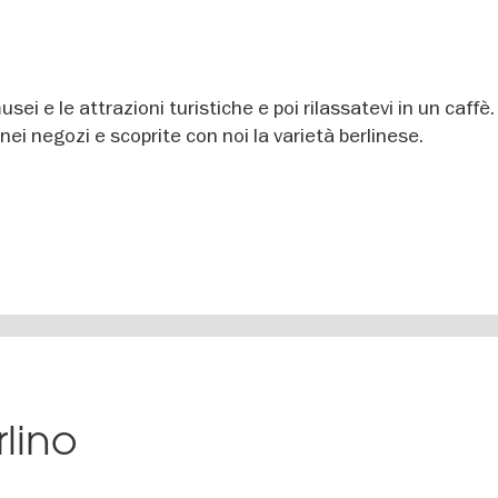
usei e le attrazioni turistiche e poi rilassatevi in un caffè
nei negozi e scoprite con noi la varietà berlinese.
rlino