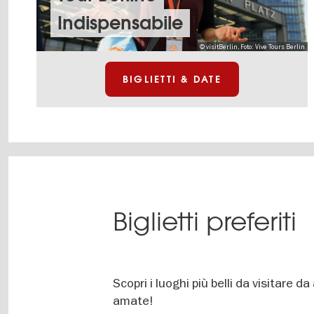
Indispensabile
© visitBerlin, Foto: Vive Tours Berlin
BIGLIETTI & DATE
Biglietti preferiti
Scopri i luoghi più belli da visitare da 
amate!