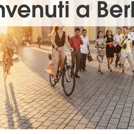
venuti a Ber