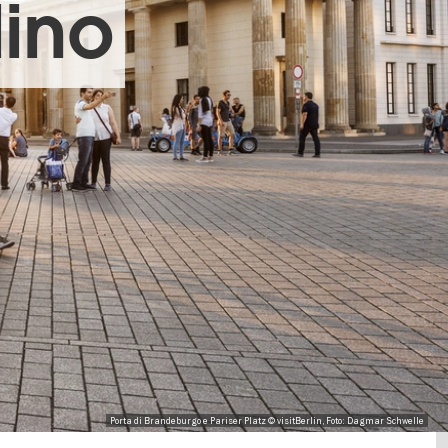
lino
Porta di Brandeburgo e Pariser Platz © visitBerlin, Foto: Dagmar Schwelle