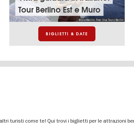
Tour Berlino Est e Muro
© visitBerlin, Foto: Vive Tours Berlin
BIGLIETTI & DATE
altri turisti come te! Qui trovi i biglietti per le attrazioni be