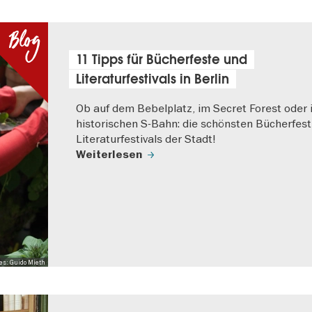
11 Tipps für Bücherfeste und
Literaturfestivals in Berlin
Ob auf dem Bebelplatz, im Secret Forest oder 
historischen S-Bahn: die schönsten Bücherfes
Literaturfestivals der Stadt!
Weiterlesen
es: Guido Mieth