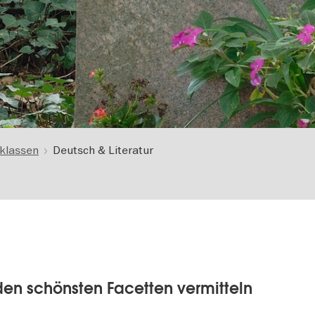
lklassen
Deutsch & Literatur
den schönsten Facetten vermitteln