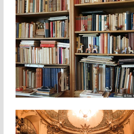
© Foto: