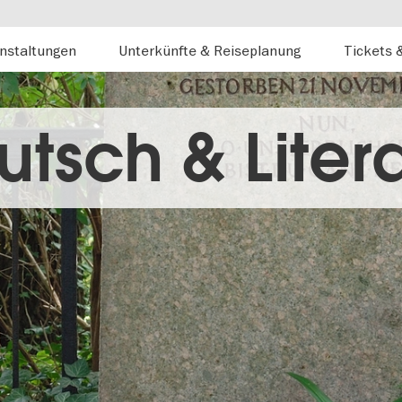
nstaltungen
Unterkünfte & Reiseplanung
Tickets 
tsch & Liter