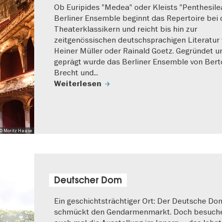
Ob Euripides "Medea" oder Kleists "Penthesilea
Berliner Ensemble beginnt das Repertoire bei
Theaterklassikern und reicht bis hin zur
zeitgenössischen deutschsprachigen Literatur
Heiner Müller oder Rainald Goetz. Gegründet u
geprägt wurde das Berliner Ensemble von Bert
Brecht und...
Weiterlesen
© Moritz Haase
Deutscher Dom
Ein geschichtsträchtiger Ort: Der Deutsche Do
schmückt den Gendarmenmarkt. Doch besuche