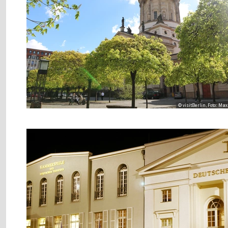
© visitBerlin, Foto: Ma