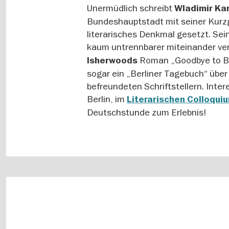
Unermüdlich schreibt
Wladimir Ka
Bundeshauptstadt mit seiner Kurz
literarisches Denkmal gesetzt. Sei
kaum untrennbarer miteinander ver
Roman „Goodbye to Ber
Isherwoods
sogar ein „Berliner Tagebuch“ über
befreundeten Schriftstellern. Inte
Berlin, im
Literarischen Colloqui
Deutschstunde zum Erlebnis!