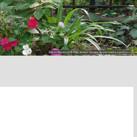
Kleist-Denkmal © Foto: Jochen Jansen by wikimedia commons