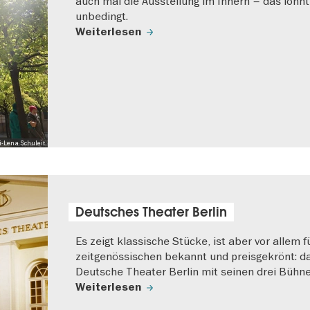
auch mal die Ausstellung im Innern – das lohnt
unbedingt.
Weiterlesen
xi-Lena Schuleit
Deutsches Theater Berlin
Es zeigt klassische Stücke, ist aber vor allem f
zeitgenössischen bekannt und preisgekrönt: d
Deutsche Theater Berlin mit seinen drei Bühne
Weiterlesen