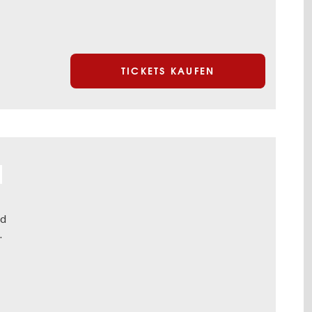
TICKETS KAUFEN
nd
.