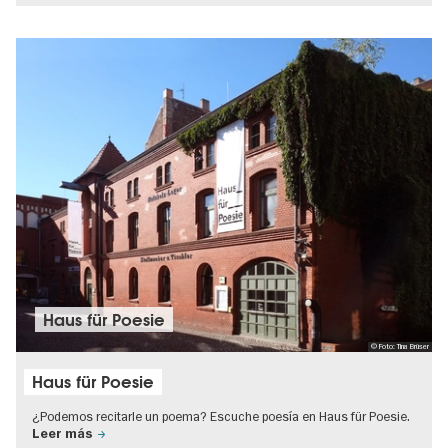
Haus für Poesie
© Foto: Tina Brüser
Haus für Poesie
¿Podemos recitarle un poema? Escuche poesía en Haus für Poesie.
Leer más