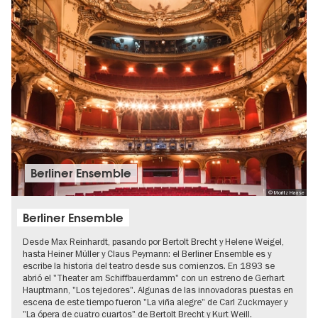
Berliner Ensemble
© Moritz Haase
Berliner Ensemble
Desde Max Reinhardt, pasando por Bertolt Brecht y Helene Weigel,
hasta Heiner Müller y Claus Peymann: el Berliner Ensemble es y
escribe la historia del teatro desde sus comienzos. En 1893 se
abrió el "Theater am Schiffbauerdamm" con un estreno de Gerhart
Hauptmann, "Los tejedores". Algunas de las innovadoras puestas en
escena de este tiempo fueron "La viña alegre" de Carl Zuckmayer y
"La ópera de cuatro cuartos" de Bertolt Brecht y Kurt Weill.