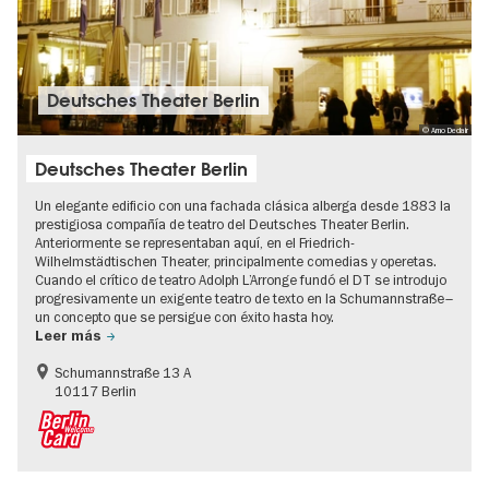
Deutsches Theater Berlin
© Arno Declair
Deutsches Theater Berlin
Un elegante edificio con una fachada clásica alberga desde 1883 la
prestigiosa compañía de teatro del Deutsches Theater Berlin.
Anteriormente se representaban aquí, en el Friedrich-
Wilhelmstädtischen Theater, principalmente comedias y operetas.
Cuando el crítico de teatro Adolph L’Arronge fundó el DT se introdujo
progresivamente un exigente teatro de texto en la Schumannstraße–
un concepto que se persigue con éxito hasta hoy.
Leer más
Schumannstraße 13 A
10117 Berlin