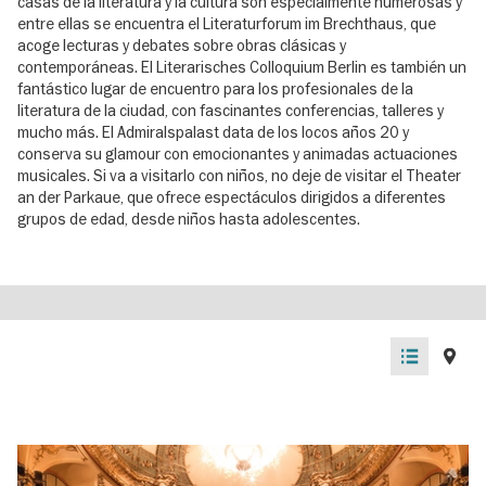
casas de la literatura y la cultura son especialmente numerosas y
entre ellas se encuentra el Literaturforum im Brechthaus, que
acoge lecturas y debates sobre obras clásicas y
contemporáneas. El Literarisches Colloquium Berlin es también un
fantástico lugar de encuentro para los profesionales de la
literatura de la ciudad, con fascinantes conferencias, talleres y
mucho más. El Admiralspalast data de los locos años 20 y
conserva su glamour con emocionantes y animadas actuaciones
musicales. Si va a visitarlo con niños, no deje de visitar el Theater
an der Parkaue, que ofrece espectáculos dirigidos a diferentes
grupos de edad, desde niños hasta adolescentes.
List
Map
view
view