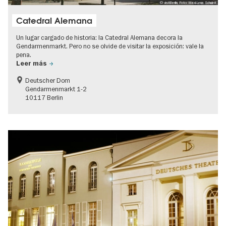
© visitBerlin, Foto: Maxi-Lena Schuleit
Catedral Alemana
Un lugar cargado de historia: la Catedral Alemana decora la
Gendarmenmarkt. Pero no se olvide de visitar la exposición: vale la
pena.
Leer más
Deutscher Dom
Gendarmenmarkt 1-2
10117 Berlin