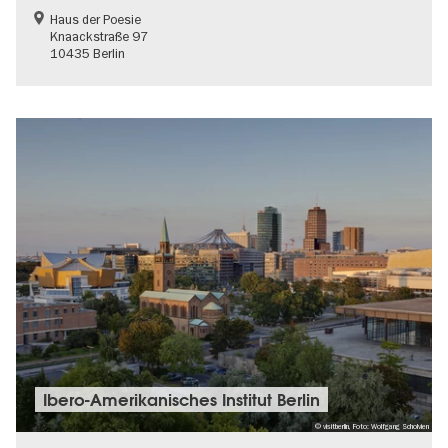
Haus der Poesie
Knaackstraße 97
10435 Berlin
Ibero-Amerikanisches Institut Berlin
© visitberlin, Foto: Wolfgang Scholvien