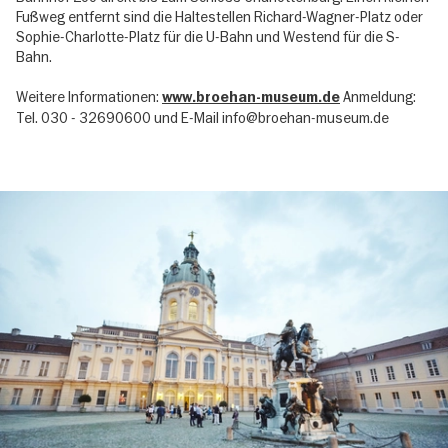
Fußweg entfernt sind die Haltestellen Richard-Wagner-Platz oder
Sophie-Charlotte-Platz für die U-Bahn und Westend für die S-
Bahn.
Weitere Informationen:
Anmeldung:
www.broehan-museum.de
Tel. 030 - 32690600 und E-Mail info@broehan-museum.de
Image
gallery