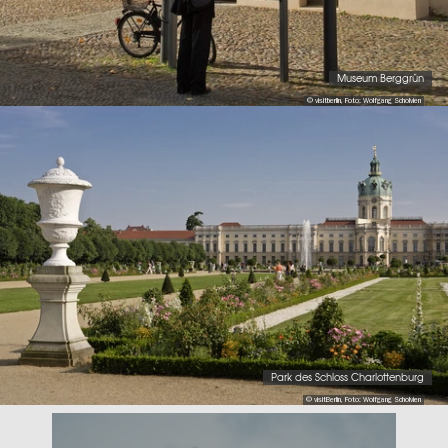
Museum Berggrün
© visitberlin, Foto: Wolfgang Scholvien
Park des Schloss Charlottenburg
© visitBerlin, Foto: Wolfgang Scholvien