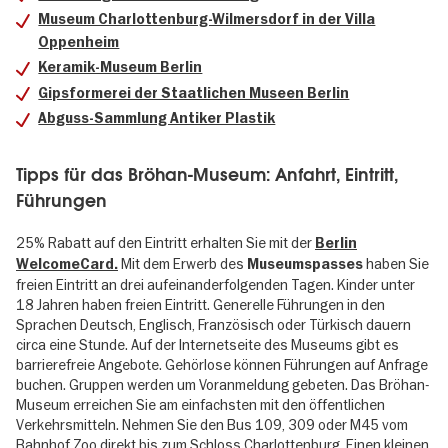
Museum Charlottenburg-Wilmersdorf in der Villa
Oppenheim
Keramik-Museum Berlin
Gipsformerei der Staatlichen Museen Berlin
Abguss-Sammlung Antiker Plastik
Tipps für das Bröhan-Museum: Anfahrt, Eintritt,
Führungen
25% Rabatt auf den Eintritt erhalten Sie mit der
Berlin
Mit dem Erwerb des
haben Sie
WelcomeCard.
Museumspasses
freien Eintritt an drei aufeinanderfolgenden Tagen. Kinder unter
18 Jahren haben freien Eintritt. Generelle Führungen in den
Sprachen Deutsch, Englisch, Französisch oder Türkisch dauern
circa eine Stunde. Auf der Internetseite des Museums gibt es
barrierefreie Angebote. Gehörlose können Führungen auf Anfrage
buchen. Gruppen werden um Voranmeldung gebeten. Das Bröhan-
Museum erreichen Sie am einfachsten mit den öffentlichen
Verkehrsmitteln. Nehmen Sie den Bus 109, 309 oder M45 vom
Bahnhof Zoo direkt bis zum Schloss Charlottenburg. Einen kleinen