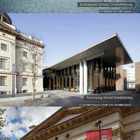
Schlossplatz Schloss Charlottenburg
© visitBerlin, Foto: Mike Auerbach
Sammlung Scharf-Gerstenberg
© Staatliche Museen zu Berlin, Foto: Maximilian Meisse