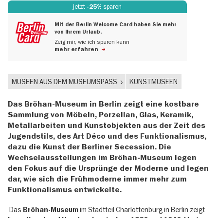
jetzt
sparen
-25%
Mit der Berlin Welcome Card haben Sie mehr
von Ihrem Urlaub.
Zeig mir, wie ich sparen kann
mehr erfahren
MUSEEN AUS DEM MUSEUMSPASS
KUNSTMUSEEN
Das Bröhan-Museum in Berlin zeigt eine kostbare
Sammlung von Möbeln, Porzellan, Glas, Keramik,
Metallarbeiten und Kunstobjekten aus der Zeit des
Jugendstils, des Art Déco und des Funktionalismus,
dazu die Kunst der Berliner Secession. Die
Wechselausstellungen im Bröhan-Museum legen
den Fokus auf die Ursprünge der Moderne und legen
dar, wie sich die Frühmoderne immer mehr zum
Funktionalismus entwickelte.
Das
im Stadtteil Charlottenburg
in Berlin zeigt
Bröhan-Museum