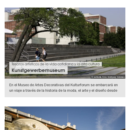
Tesoros artísticos de la vida cotidiana y la alta cultura
Kunstgewerbemuseum
© visitberlin, Foto: Wolfgang Scholvien
En el Museo de Artes Decorativas del Kulturforum se embarcará en
un viaje a través de la historia de la moda, el arte y el diseño desde
la
IR A VISTA DE DETALLES