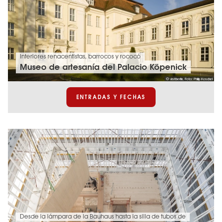
Interiores renacentistas, barrocos y rococó
Museo de artesanía del Palacio Köpenick
© visitberlin, Foto: Philip Koschel
ENTRADAS Y FECHAS
Desde la lámpara de la Bauhaus hasta la silla de tubos de