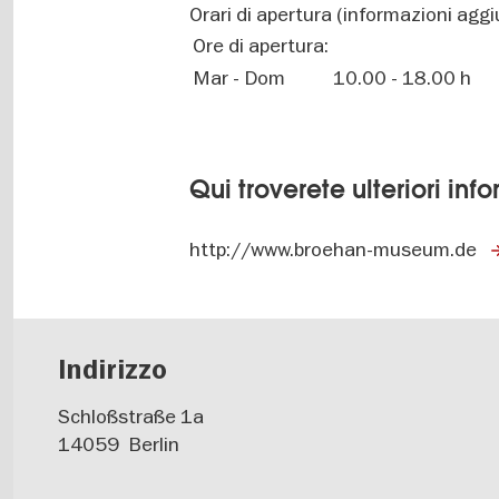
Orari di apertura (informazioni aggi
Ore di apertura:
Mar - Dom
10.00 - 18.00 h
Qui troverete ulteriori inf
http://www.broehan-museum.de
Indirizzo
Schloßstraße 1a
14059
Berlin