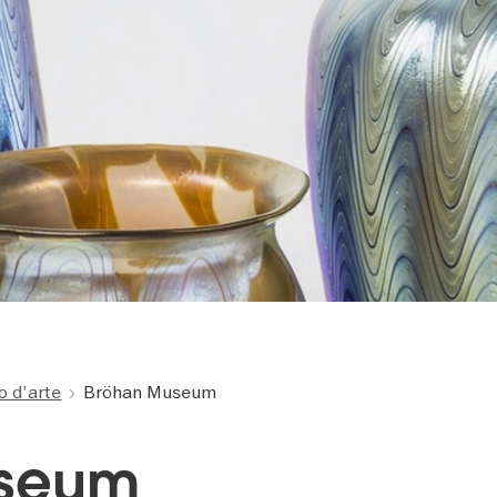
 d'arte
Bröhan Museum
useum