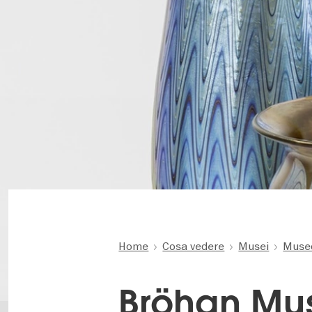
Home
Cosa vedere
Musei
Museo
Bröhan M