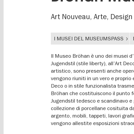
Art Nouveau, Arte, Design
I MUSEI DEL MUSEUMSPASS
Il Museo Bröhan è uno dei musei d'e
Jugendstil (stile liberty), all'Art 
artistico, sono presenti anche opere 
vengono riuniti in un vero e proprio e
Deco o in stile funzionalista trasm
Bröhan che costituiscono il punto fo
Jugendstil tedesco e scandinavo e 
collezione di porcellane cosituita d
argento, mobili, tappeti, lavori grafi
vengono allestite esposizioni straord