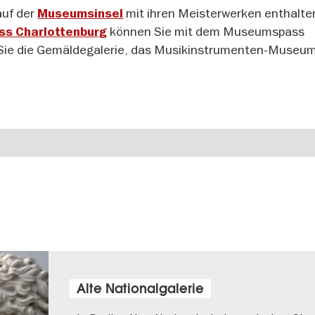
auf der
mit ihren Meisterwerken enthalte
Museumsinsel
können Sie mit dem Museumspass
ss Charlottenburg
Sie die Gemäldegalerie, das Musikinstrumenten-Museu
Alte Nationalgalerie