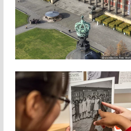
© visitBerlin, Foto: Wo