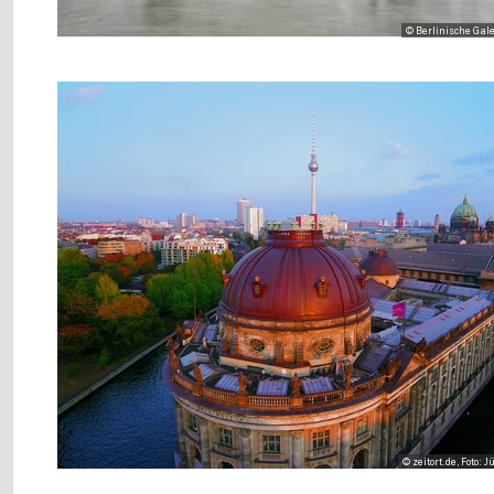
© Berlinische Gale
© zeitort.de, Foto: