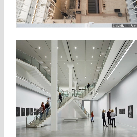
© visitBerlin, Fot