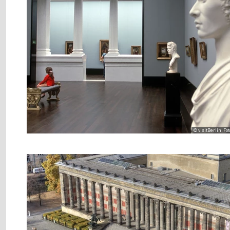
© visitBerlin, Fo