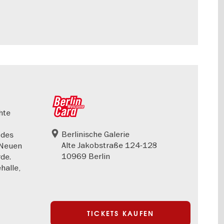
hte
Berlinische Galerie
 des
Alte Jakobstraße 124-128
 Neuen
10969 Berlin
de.
halle,
TICKETS KAUFEN