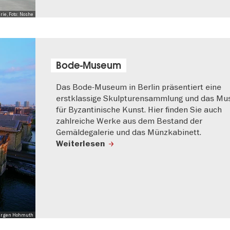
rie, Foto: Noshe
Bode-Museum
Das Bode-Museum in Berlin präsentiert eine
erstklassige Skulpturensammlung und das M
für Byzantinische Kunst. Hier finden Sie auch
zahlreiche Werke aus dem Bestand der
Gemäldegalerie und das Münzkabinett.
Weiterlesen
 Jürgen Hohmuth