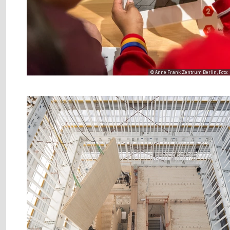
© Anne Frank Zentrum Berlin, Foto: