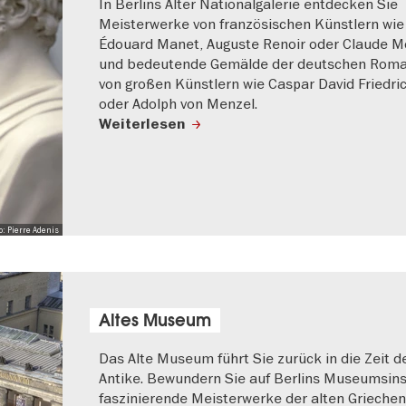
In Berlins Alter Nationalgalerie entdecken Sie
Meisterwerke von französischen Künstlern wie
Édouard Manet, Auguste Renoir oder Claude M
und bedeutende Gemälde der deutschen Roma
von großen Künstlern wie Caspar David Friedri
oder Adolph von Menzel.
Weiterlesen
to: Pierre Adenis
Altes Museum
Das Alte Museum führt Sie zurück in die Zeit d
Antike. Bewundern Sie auf Berlins Museumsins
faszinierende Meisterwerke der alten Grieche