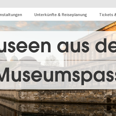
nstaltungen
Unterkünfte & Reiseplanung
Tickets 
useen aus d
Museumspas