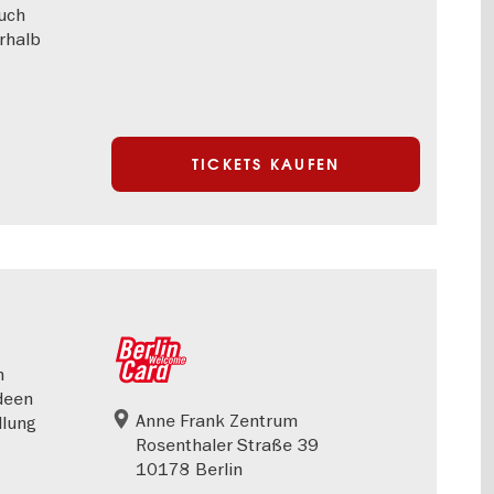
uch
rhalb
TICKETS KAUFEN
n
Ideen
Anne Frank Zentrum
llung
Rosenthaler Straße 39
10178 Berlin