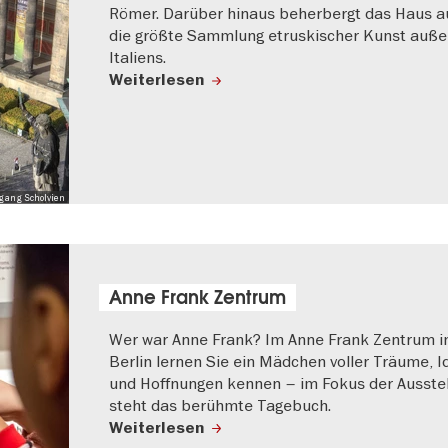
Römer. Darüber hinaus beherbergt das Haus a
die größte Sammlung etruskischer Kunst auße
Italiens.
Weiterlesen
lfgang Scholvien
Anne Frank Zentrum
Wer war Anne Frank? Im Anne Frank Zentrum i
Berlin lernen Sie ein Mädchen voller Träume, 
und Hoffnungen kennen – im Fokus der Ausste
steht das berühmte Tagebuch.
Weiterlesen