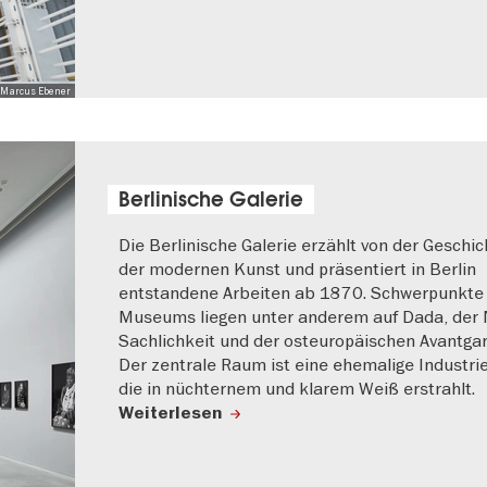
o: Marcus Ebener
Berlinische Galerie
Die Berlinische Galerie erzählt von der Geschic
der modernen Kunst und präsentiert in Berlin
entstandene Arbeiten ab 1870. Schwerpunkte
Museums liegen unter anderem auf Dada, der
Sachlichkeit und der osteuropäischen Avantgar
Der zentrale Raum ist eine ehemalige Industrie
die in nüchternem und klarem Weiß erstrahlt.
Weiterlesen