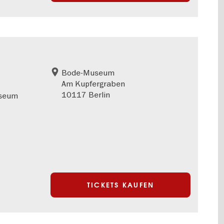
Bode-Museum
Am Kupfergraben
10117 Berlin
useum
TICKETS KAUFEN