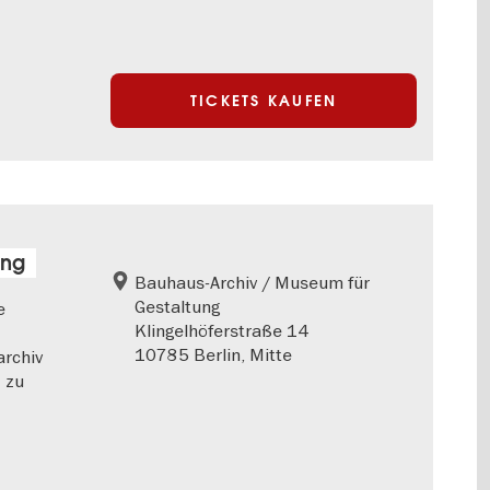
TICKETS KAUFEN
ung
Bauhaus-Archiv / Museum für
Gestaltung
e
Klingelhöferstraße 14
10785 Berlin, Mitte
archiv
 zu