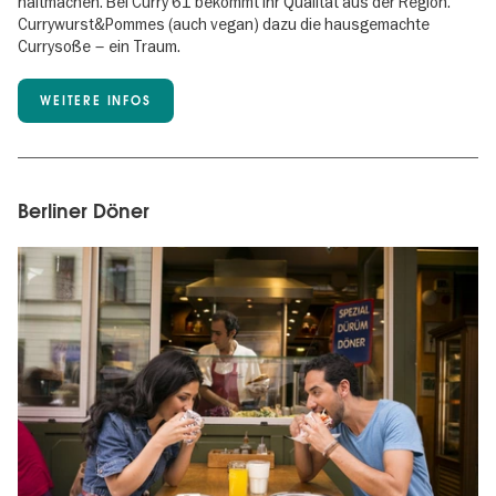
haltmachen. Bei Curry 61 bekommt ihr Qualität aus der Region.
Currywurst&Pommes (auch vegan) dazu die hausgemachte
Currysoße – ein Traum.
WEITERE INFOS
Berliner Döner