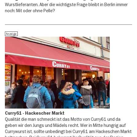
Wurstlieferanten. Aber die wichtigste Frage bleibt in Berlin immer
noch: Mit oder ohne Pelle?
Anzeige
© Curry61
Curry61 - Hackescher Markt
Qualität die man schmeckt ist das Motto von Curry61 und da
geben wir den Jungs und Mädels recht. Wer in Mitte hungrig auf
Currywurst ist, sollte unbedingt bei Curry61 am Hackeschen Markt