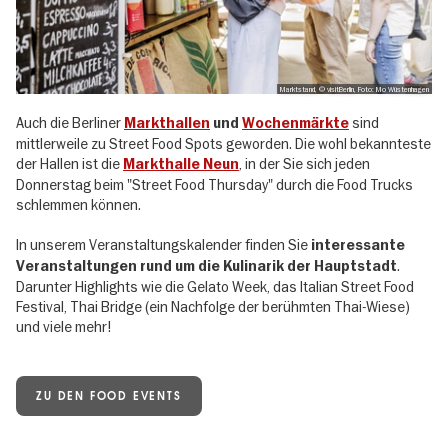
Marktstand, © visitBerlin, Foto: Mo Wüstenhagen
Auch die Berliner
sind
Markthallen
und
Wochenmärkte
mittlerweile zu Street Food Spots geworden. Die wohl bekannteste
der Hallen ist die
, in der Sie sich jeden
Markthalle Neun
Donnerstag beim "Street Food Thursday" durch die Food Trucks
schlemmen können.
In unserem Veranstaltungskalender finden Sie
interessante
.
Veranstaltungen rund um die Kulinarik der Hauptstadt
Darunter Highlights wie die Gelato Week, das Italian Street Food
Festival, Thai Bridge (ein Nachfolge der berühmten Thai-Wiese)
und viele mehr!
ZU DEN FOOD EVENTS