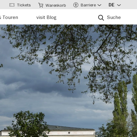
Tickets
Barriere
DE
Warenkorb
& Touren
visit Blog
Suche