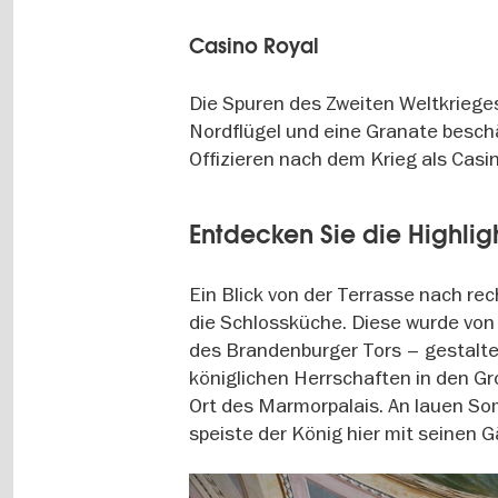
Casino Royal
Die Spuren des Zweiten Weltkriege
Nordflügel und eine Granate besc
Offizieren nach dem Krieg als Ca
Entdecken Sie die Highlig
Ein Blick von der Terrasse nach re
die Schlossküche. Diese wurde von
des Brandenburger Tors – gestalte
königlichen Herrschaften in den Gr
Ort des Marmorpalais. An lauen So
speiste der König hier mit seinen G