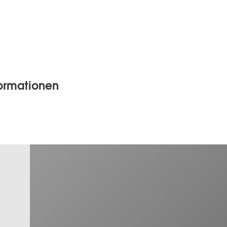
formationen