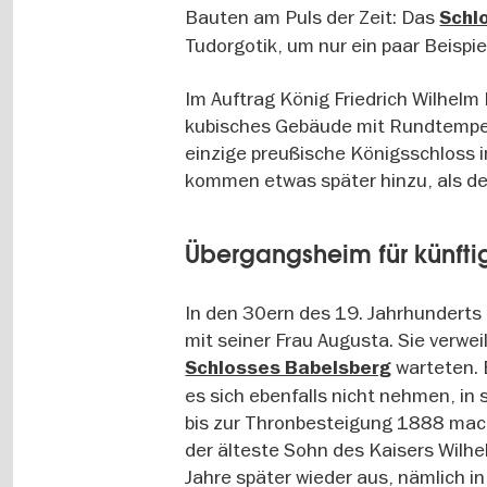
Bauten am Puls der Zeit: Das
Schl
Tudorgotik, um nur ein paar Beispi
Im Auftrag König Friedrich Wilhelm
kubisches Gebäude mit Rundtempel
einzige preußische Königsschloss i
kommen etwas später hinzu, als der 
Übergangsheim für künfti
In den 30ern des 19. Jahrhunderts 
mit seiner Frau Augusta. Sie verweil
warteten. 
Schlosses Babelsberg
es sich ebenfalls nicht nehmen, i
bis zur Thronbesteigung 1888 mach
der älteste Sohn des Kaisers Wilh
Jahre später wieder aus, nämlich i