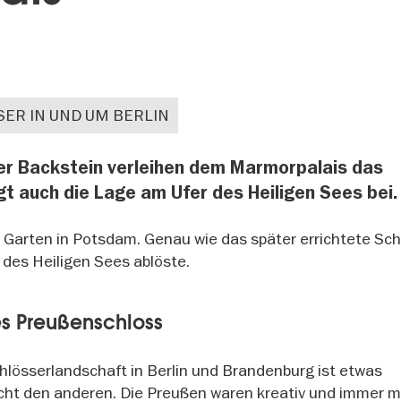
ER IN UND UM BERLIN
er Backstein verleihen dem Marmorpalais das
gt auch die Lage am Ufer des Heiligen Sees bei.
Garten in Potsdam. Genau wie das später errichtete Sch
 des Heiligen Sees ablöste.
hes Preußenschloss
chlösserlandschaft in Berlin und Brandenburg ist etwas
cht den anderen. Die Preußen waren kreativ und immer mi