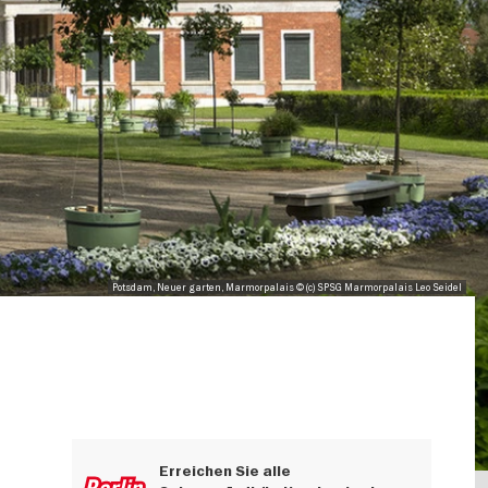
Potsdam, Neuer garten, Marmorpalais © (c) SPSG Marmorpalais Leo Seidel
Erreichen Sie alle