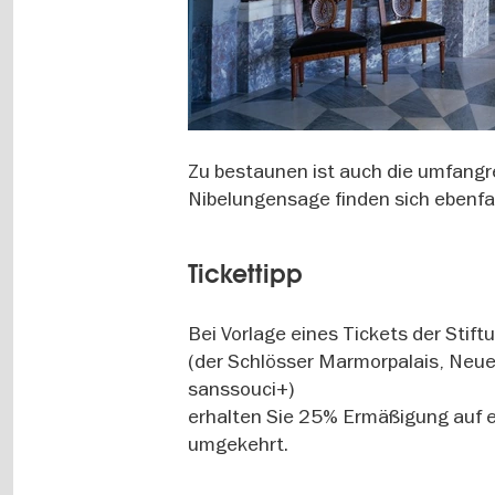
Zu bestaunen ist auch die umfang
Nibelungensage finden sich ebenfa
Tickettipp
Bei Vorlage eines Tickets der Stif
(der Schlösser Marmorpalais, Neue
sanssouci+)
erhalten Sie 25% Ermäßigung auf e
umgekehrt.