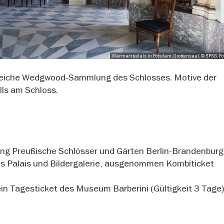
Marmaorpalais in Potsdam, Grottensaal, © SPSG, Fot
reiche Wedgwood-Sammlung des Schlosses. Motive der
lls am Schloss.
tung Preußische Schlösser und Gärten Berlin-Brandenburg
s Palais und Bildergalerie, ausgenommen Kombiticket
in Tagesticket des Museum Barberini (Gültigkeit 3 Tage)