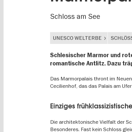
Schloss am See
UNESCO WELTERBE
SCHLÖSS
Schlesischer Marmor und rot
romantische Antlitz. Dazu trä
Das Marmorpalais thront im Neuen 
Cecilienhof, das das Palais am Ufer
Einziges frühklassizistisc
Die architektonische Vielfalt der S
Besonderes. Fast kein Schloss glei