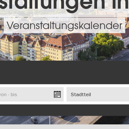
taltungen in
Veranstaltungskalender
Stadtteil