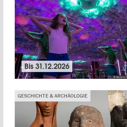
Bis
31.12.2026
© DeJa Vu
GESCHICHTE & ARCHÄOLOGIE