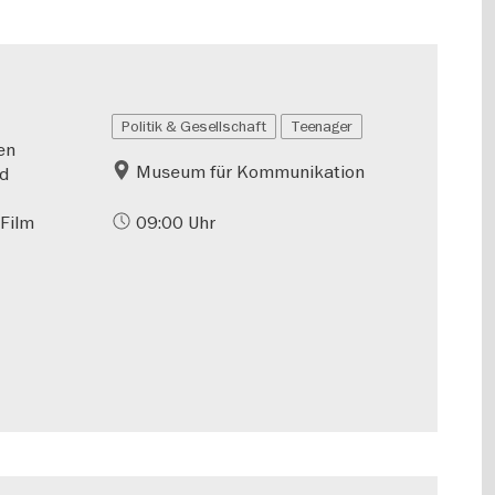
Politik & Gesellschaft
Teenager
en
Museum für Kommunikation
nd
 Film
09:00 Uhr