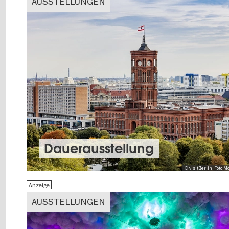
AUSSTELLUNGEN
Dauer­aus­stel­lung
© visitBerlin, Foto
Anzeige
AUSSTELLUNGEN