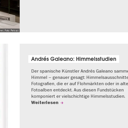
i, Foto: Petras
Andrés Galeano: Himmelsstudien
Der spanische Künstler Andrés Galeano samme
Himmel – genauer gesagt: Himmelsausschnitt
Fotografien, die er auf Flohmärkten oder in alt
Fotoalben entdeckt. Aus diesen Fundstücken
komponiert er vielschichtige Himmelsstudien.
Weiterlesen