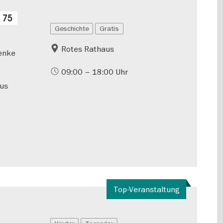
 75
Geschichte
Gratis
Rotes Rathaus
henke
09:00 – 18:00 Uhr
aus
Top-Veranstaltung