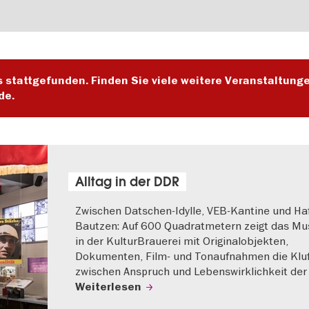
s stattgefunden. Finden Sie viele weitere Veranstaltung
de.
Alltag in der DDR
Zwischen Datschen-Idylle, VEB-Kantine und Haf
Bautzen: Auf 600 Quadratmetern zeigt das M
in der KulturBrauerei mit Originalobjekten,
Dokumenten, Film- und Tonaufnahmen die Klu
zwischen Anspruch und Lebenswirklichkeit der
Weiterlesen