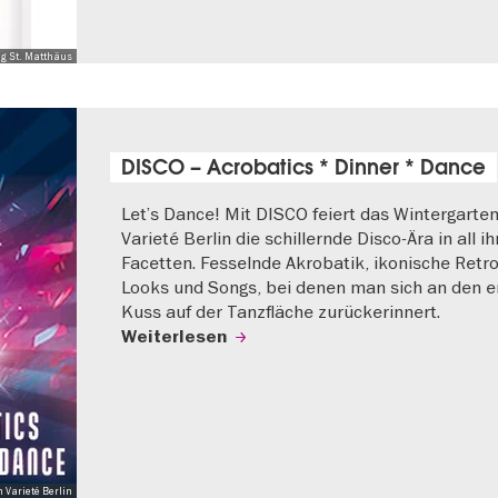
ng St. Matthäus
DISCO – Acrobatics * Dinner * Dance
Let’s Dance! Mit DISCO feiert das Wintergarte
Varieté Berlin die schillernde Disco-Ära in all i
Facetten. Fesselnde Akrobatik, ikonische Retro
Looks und Songs, bei denen man sich an den e
Kuss auf der Tanzfläche zurückerinnert.
Weiterlesen
 Varieté Berlin