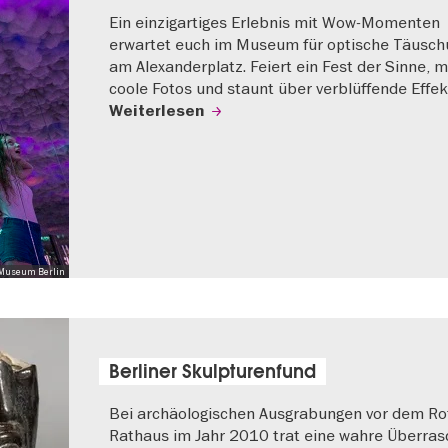
Ein einzigartiges Erlebnis mit Wow-Momenten
erwartet euch im Museum für optische Täusch
am Alexanderplatz. Feiert ein Fest der Sinne, 
coole Fotos und staunt über verblüffende Effe
Weiterlesen
 Museum Berlin
Berliner Skulpturenfund
Bei archäologischen Ausgrabungen vor dem Ro
Rathaus im Jahr 2010 trat eine wahre Überra