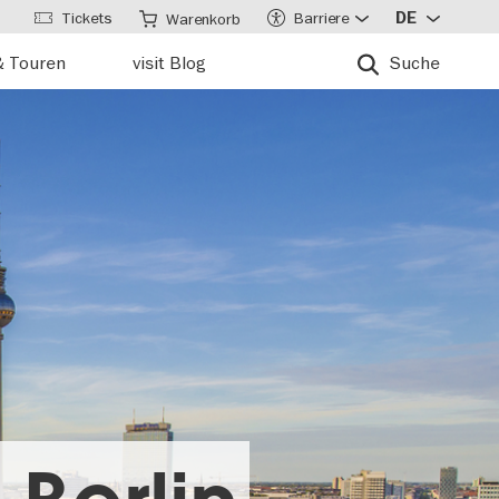
Tickets
Barriere
DE
Warenkorb
& Touren
visit Blog
Suche