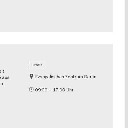
Gratis
lt
Evangelisches Zentrum Berlin
e aus
en
09:00 – 17:00 Uhr