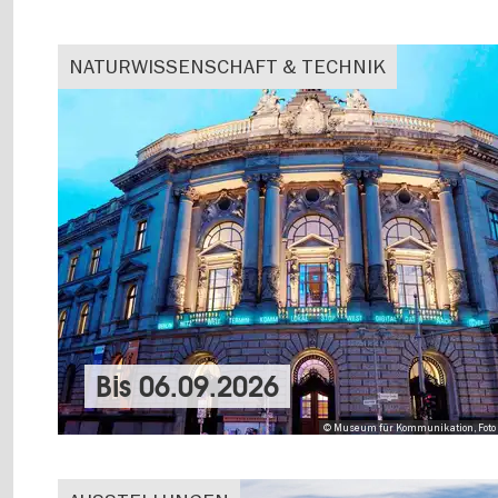
NATURWISSENSCHAFT & TECHNIK
Bis
06.09.2026
© Museum für Kommunikation, Foto 