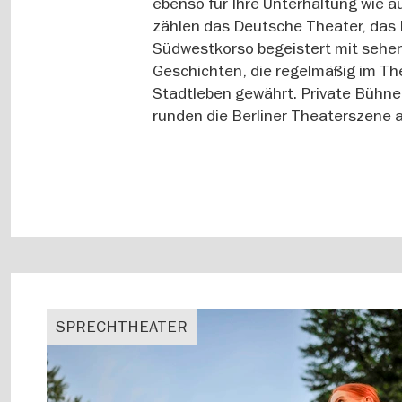
ebenso für Ihre Unterhaltung wie 
zählen das Deutsche Theater, das 
Südwestkorso begeistert mit sehen
Geschichten, die regelmäßig im The
Stadtleben gewährt. Private Bühne
runden die Berliner Theaterszene a
SPRECHTHEATER