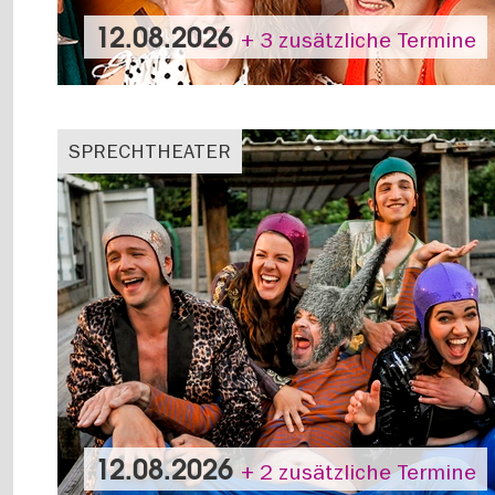
12.08.2026
+ 3 zusätzliche Termine
SPRECHTHEATER
12.08.2026
+ 2 zusätzliche Termine