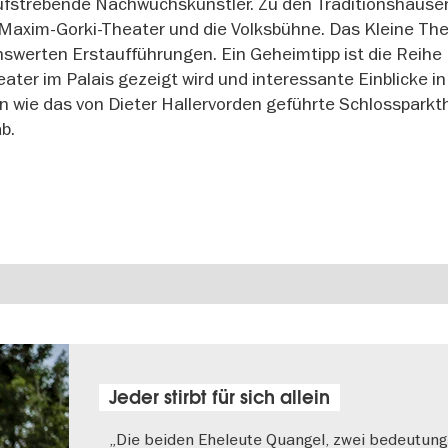
aufstrebende Nachwuchskünstler. Zu den Traditionshäuse
Maxim-Gorki-Theater und die Volksbühne. Das Kleine Th
swerten Erstaufführungen. Ein Geheimtipp ist die Reihe 
ater im Palais gezeigt wird und interessante Einblicke in
n wie das von Dieter Hallervorden geführte Schlossparkt
b.
Jeder stirbt für sich allein
„Die beiden Eheleute Quangel, zwei bedeutung