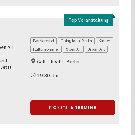
Top-Veranstaltung
Barrierefrei
Going local Berlin
Kinder
en Air
Kultursommer
Open Air
Urban Art
 und
Galli Theater Berlin
Jetzt
19:30 Uhr
TICKETS & TERMINE