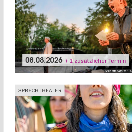
08.08.2026
+ 1 zusätzlicher Termin
© kanttheaterberlin
SPRECHTHEATER