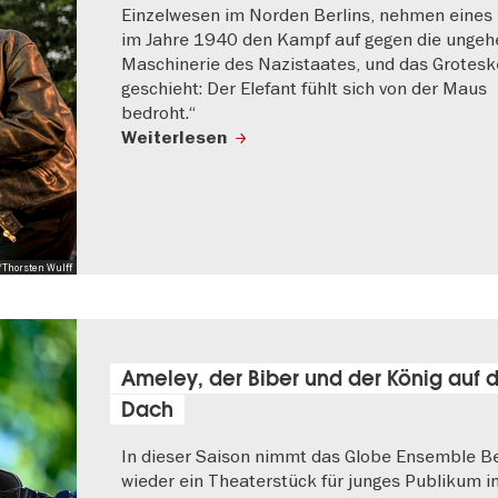
Einzelwesen im Norden Berlins, nehmen eines
im Jahre 1940 den Kampf auf gegen die ungeh
Maschinerie des Nazistaates, und das Grotesk
geschieht: Der Elefant fühlt sich von der Maus
bedroht.“
Weiterlesen
/Thorsten Wulff
Ameley, der Biber und der König auf
Dach
In dieser Saison nimmt das Globe Ensemble Be
wieder ein Theaterstück für junges Publikum i