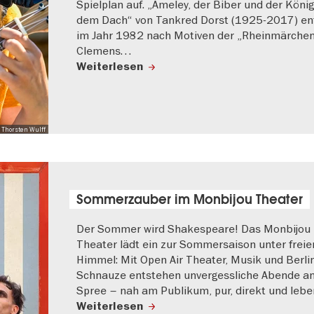
Spielplan auf. „Ameley, der Biber und der König
dem Dach“ von Tankred Dorst (1925-2017) en
im Jahr 1982 nach Motiven der „Rheinmärchen
Clemens…
Weiterlesen
 Thorsten Wulff
Sommerzauber im Monbijou Theater
Der Sommer wird Shakespeare! Das Monbijou
Theater lädt ein zur Sommersaison unter frei
Himmel: Mit Open Air Theater, Musik und Berli
Schnauze entstehen unvergessliche Abende an
Spree – nah am Publikum, pur, direkt und lebe
Weiterlesen