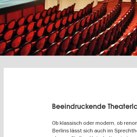
Beeindruckende Theaterl
Ob klassisch oder modern, ob renom
Berlins lässt sich auch im Sprech