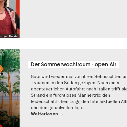
onbijou Theater
Der Sommerwachtraum - open Air
Gabi wird wieder mal von ihren Sehnsüchten u
Träumen in den Süden gezogen. Nach einer
abenteuerlichen Autofahrt nach Italien trifft s
Strand ein furchtloses Männertrio: den
leidenschaftlichen Luigi, den Intellektuellen Al
und den gefühlvollen Jojo…
Weiterlesen