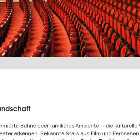
andschaft
mierte Bühne oder familiäres Ambiente – die kulturelle V
theater erkennen. Bekannte Stars aus Film und Fernsehen