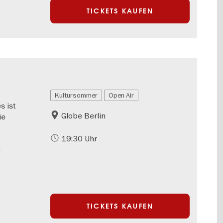
TICKETS KAUFEN
Kultursommer
Open Air
s ist
Globe Berlin
ie
19:30 Uhr
e
TICKETS KAUFEN