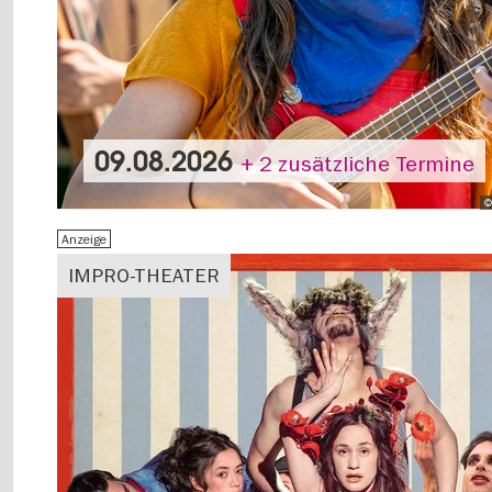
09.08.2026
+ 2 zusätzliche Termine
©
Anzeige
IMPRO-THEATER