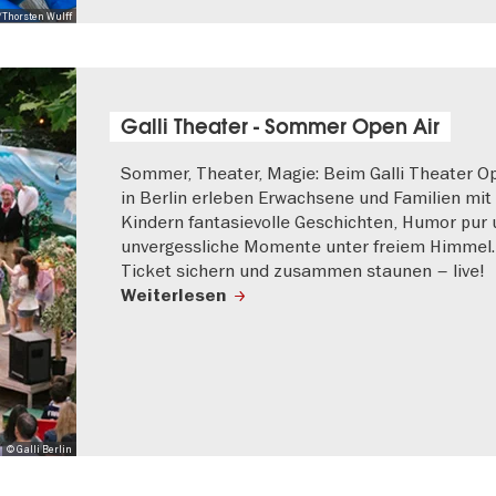
/Thorsten Wulff
Galli Theater - Sommer Open Air
Sommer, Theater, Magie: Beim Galli Theater Op
in Berlin erleben Erwachsene und Familien mit
Kindern fantasievolle Geschichten, Humor pur
unvergessliche Momente unter freiem Himmel. 
Ticket sichern und zusammen staunen – live!
Weiterlesen
© Galli Berlin