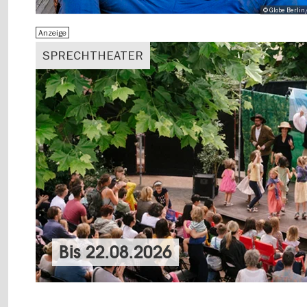
© Globe Berlin
Anzeige
SPRECHTHEATER
Bis
22.08.2026