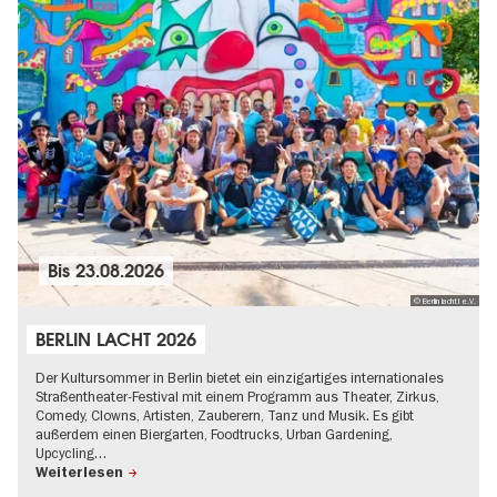
Bis
23.08.2026
© Berlin lacht! e.V.
BERLIN LACHT 2026
Der Kultursommer in Berlin bietet ein einzigartiges internationales
Straßentheater-Festival mit einem Programm aus Theater, Zirkus,
Comedy, Clowns, Artisten, Zauberern, Tanz und Musik. Es gibt
außerdem einen Biergarten, Foodtrucks, Urban Gardening,
Upcycling…
Weiterlesen