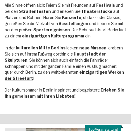
Alle Sinne öffnen sich: Feiern Sie mit Freunden auf
und
Festivals
bei den
und erleben Sie
auf
Straßenfesten
Theaterstücke
Plätzen und Bühnen. Hören Sie
, ob Jazz oder Classic,
Konzerte
genießen Sie die Vielzahl von
und fiebern Sie mit
Ausstellungen
bei den großen
. Der Sehnsuchtsort Berlin lädt
Sportereignissen
zu einem
ein:
einzigartigen Kulturprogramm
In der
locken
, erobern
kulturellen Mitte Berlins
neue Museen
Sie sich auf Ihrem Fußweg dorthin die
Hauptstadt der
. Sie können sich auch einfach die Fahrräder
Skulpturen
schnappen und mit der ganzen Familie einen Ausflug machen:
quer durch Berlin, zu den weltbekannten
einzigartigen Werken
!
der Streetart
Der Kultursommer in Berlin inspiriert und begeistert:
Erleben Sie
ihn gemeinsam mit Ihren Liebsten!
Top-Veranstaltung