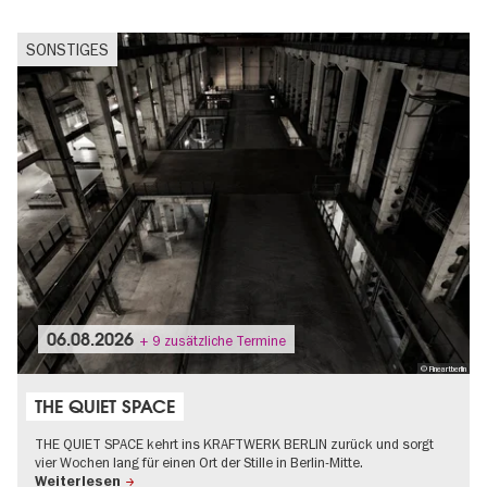
SONSTIGES
06.08.2026
+ 9 zusätzliche Termine
© Fineartberlin
THE QUIET SPACE
THE QUIET SPACE kehrt ins KRAFTWERK BERLIN zurück und sorgt
vier Wochen lang für einen Ort der Stille in Berlin-Mitte.
Weiterlesen