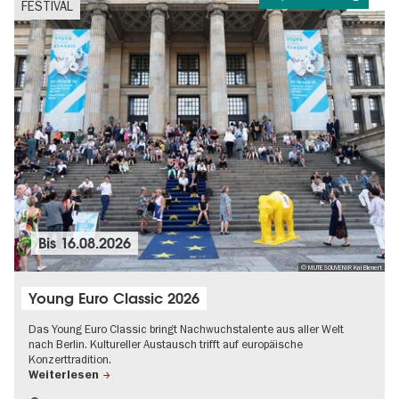
FESTIVAL
Bis
16.08.2026
© MUTESOUVENIR Kai Bienert
Young Euro Classic 2026
Das Young Euro Classic bringt Nachwuchstalente aus aller Welt
nach Berlin. Kultureller Austausch trifft auf europäische
Konzerttradition.
Weiterlesen