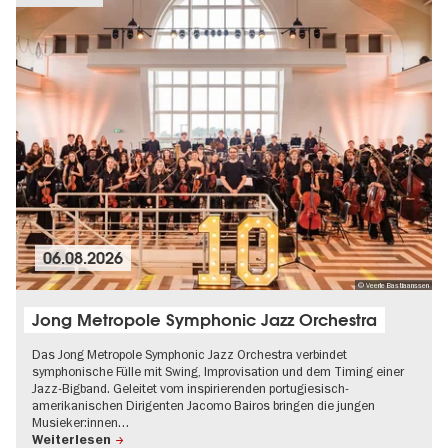
06.08.2026
© Veerle Bastiaanssen
Jong Metropole Symphonic Jazz Orchestra
Das Jong Metropole Symphonic Jazz Orchestra verbindet
symphonische Fülle mit Swing, Improvisation und dem Timing einer
Jazz-Bigband. Geleitet vom inspirierenden portugiesisch-
amerikanischen Dirigenten Jacomo Bairos bringen die jungen
Musieker:innen…
Weiterlesen