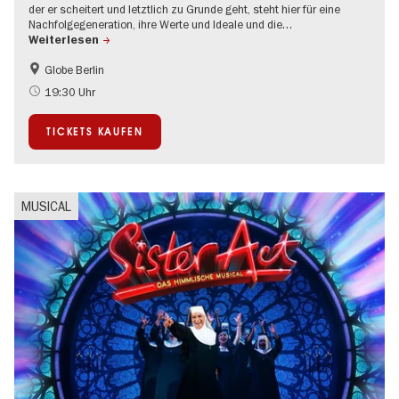
der er scheitert und letztlich zu Grunde geht, steht hier für eine
Nachfolgegeneration, ihre Werte und Ideale und die…
Weiterlesen
Globe Berlin
Kultursommer
Open Air
19:30 Uhr
TICKETS KAUFEN
MUSICAL