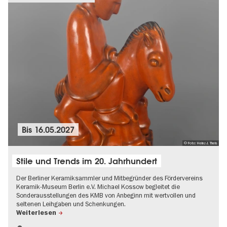
Bis
16.05.2027
© Foto: Heinz-J. Theis
Stile und Trends im 20. Jahrhundert
Der Berliner Keramiksammler und Mitbegründer des Fördervereins
Keramik-Museum Berlin e.V. Michael Kossow begleitet die
Sonderausstellungen des KMB von Anbeginn mit wertvollen und
seltenen Leihgaben und Schenkungen.
Weiterlesen