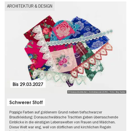
ARCHITEKTUR & DESIGN
Bis
29.03.2027
© Donauschwäbisches Zentralmuseum (DZM) / Foto: Oleg Kuchar
Schwerer Stoff
Poppige Farben auf goldenem Grund neben tiefschwarzer
Brautkleidung: Donauschwäbische Trachten geben überraschende
Einblicke in die einstigen Lebenswelten von Frauen und Mädchen.
Diese Welt war eng, weil von dörflichen und kirchlichen Regeln