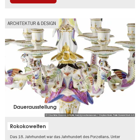
ARCHITEKTUR & DESIGN
Dauer­aus­stel­lung
© Staatliche Museen zu Berlin, Kunstgewerbemuseum / Stephan Klonk, Public Domain Mark 1.0
Rokokowelten
Das 18. Jahrhundert war das Jahrhundert des Porzellans. Unter