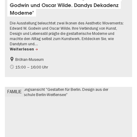
Godwin und Oscar Wilde. Dandys Dekadenz
Moderne"
Die Ausstellung beleuchtet zwei Ikonen des Aesthetic Movements:
Edward W. Godwin und Oscar Wilde. Ihre Verbindung von Kunst,
Design und Lebensstil prägte die gestalterische Moderne und
machte den Alltag selbst zum Kunstwerk. Entdecken Sie, wie
Dandytum und…
Weiterlesen
Bröhan-Museum
Geschichte
Führung im Museum
15:00 – 16:00 Uhr
Mode und Design
FAMILIE