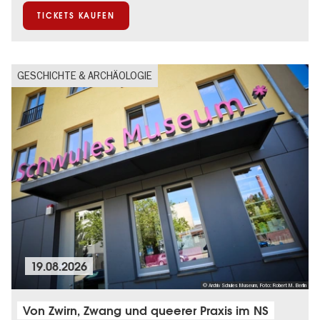
TICKETS KAUFEN
GESCHICHTE & ARCHÄOLOGIE
19.08.2026
© Archiv Schules Museum, Foto: Robert M. Berlin
Von Zwirn, Zwang und queerer Praxis im NS