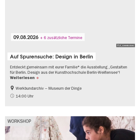
09.08.2026
+ 6 zusätzliche Termine
© jf_commissions
Auf Spurensuche: Design in Berlin
Entdeckt gemeinsam mit eurer Familie* die Ausstellung „Gestalten
für Berlin. Design aus der Kunsthochschule Berlin-Weißensee“!
Weiterlesen
Werkbundarchiv – Museum der Dinge
Führung im Museum
Kinder
14:00 Uhr
Mode und Design
WORKSHOP