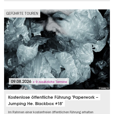
GEFÜHRTE TOUREN
09.08.2026
+ 9 zusätzliche Termine
© Jumping He
Kostenlose öffentliche Führung "Paperwork –
Jumping He. Blackbox #18"
Im Rahmen einer kostenfreien öffentlichen Führung erhalten