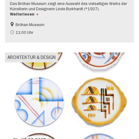
Das Bröhan Museum zeigt eine Auswahl des vielseitigen Werks der
Künstlerin und Designerin Linde Burkhardt (*1937).
Weiterlesen
Bröhan-Museum
Mode und Design
Zeitgenössische Kunst
11:00 Uhr
ARCHITEKTUR & DESIGN