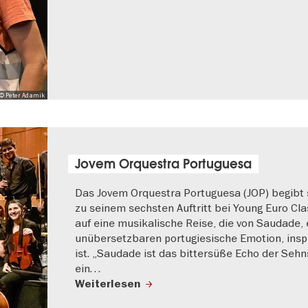
© Peter Adamik
Jovem Orquestra Portuguesa
Das Jovem Orquestra Portuguesa (JOP) begibt 
zu seinem sechsten Auftritt bei Young Euro Cla
auf eine musikalische Reise, die von Saudade, 
unübersetzbaren portugiesische Emotion, inspi
ist. „Saudade ist das bittersüße Echo der Sehn
ein…
Weiterlesen