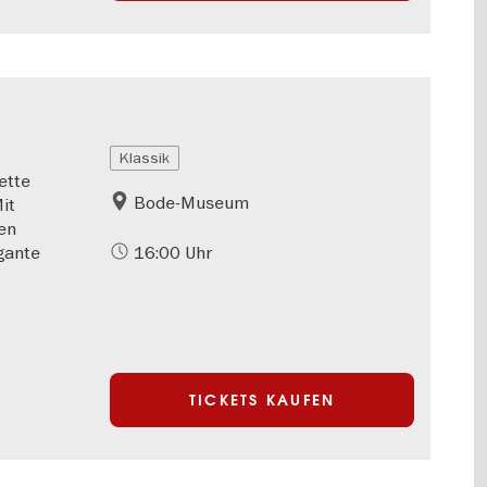
Klassik
ette
Bode-Museum
it
en
gante
16:00 Uhr
TICKETS KAUFEN