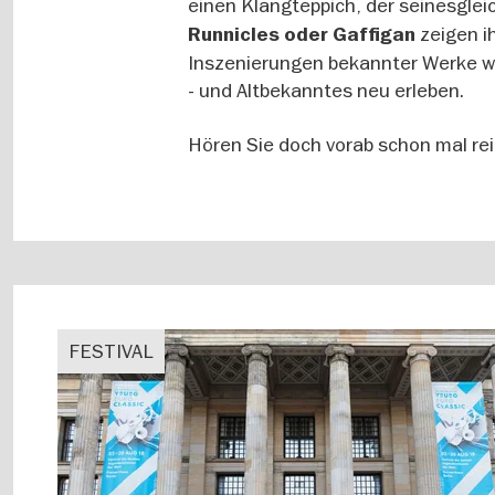
einen Klangteppich, der seinesglei
zeigen i
Runnicles oder Gaffigan
Inszenierungen bekannter Werke w
- und Altbekanntes neu erleben.
Hören Sie doch vorab schon mal re
FESTIVAL