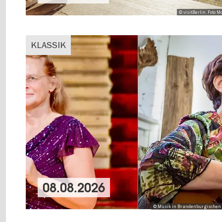
© visitBerlin, Foto
KLASSIK
08.08.2026
© Musik in Brandenburgischen 