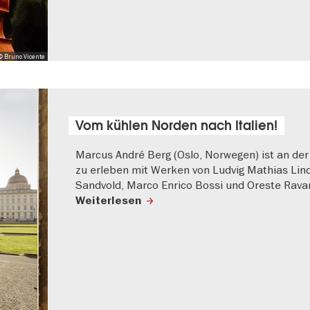
© Bruno Vicente
Vom kühlen Norden nach Italien!
Marcus André Berg (Oslo, Norwegen) ist an der
zu erleben mit Werken von Ludvig Mathias Li
Sandvold, Marco Enrico Bossi und Oreste Ravan
Weiterlesen