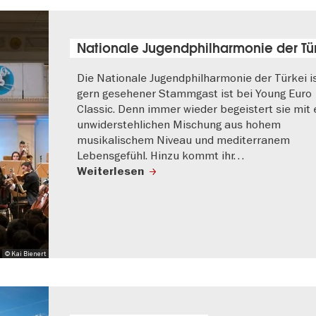
Nationale Jugendphilharmonie der Tü
Die Nationale Jugendphilharmonie der Türkei i
gern gesehener Stammgast ist bei Young Euro
Classic. Denn immer wieder begeistert sie mit 
unwiderstehlichen Mischung aus hohem
musikalischem Niveau und mediterranem
Lebensgefühl. Hinzu kommt ihr…
Weiterlesen
© Kai Bienert