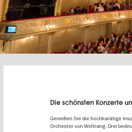
Die schönsten Konzerte u
Genießen Sie die hochkarätige In
Orchester von Weltrang. Drei bede