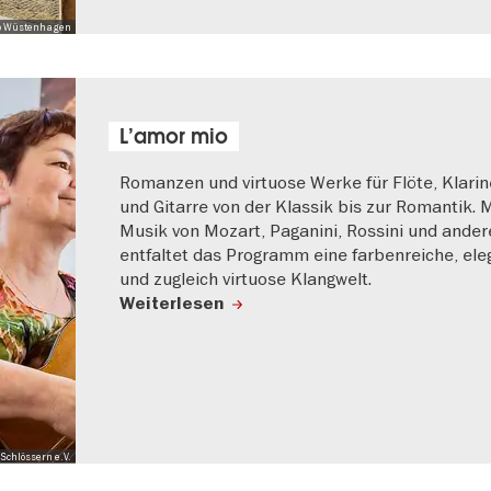
 Mo Wüstenhagen
L’amor mio
Romanzen und virtuose Werke für Flöte, Klarin
und Gitarre von der Klassik bis zur Romantik. M
Musik von Mozart, Paganini, Rossini und ander
entfaltet das Programm eine farbenreiche, ele
und zugleich virtuose Klangwelt.
Weiterlesen
Schlössern e.V.