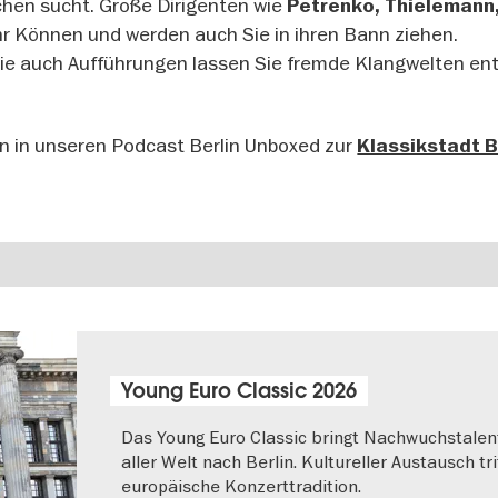
chen sucht. Große Dirigenten wie
Petrenko, Thielemann
hr Können und werden auch Sie in ihren Bann ziehen.
ie auch Aufführungen lassen Sie fremde Klangwelten en
in in unseren Podcast Berlin Unboxed zur
Klassikstadt B
Young Euro Classic 2026
Das Young Euro Classic bringt Nachwuchstalen
aller Welt nach Berlin. Kultureller Austausch tri
europäische Konzerttradition.