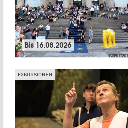
Bis
16.08.2026
© MUTESOUVEN
EXKURSIONEN