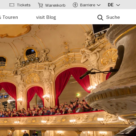
Tickets
Barriere
DE
Warenkorb
& Touren
visit Blog
Suche