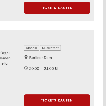
TICKETS KAUFEN
Klassik
Musikstadt
 Orgel
Berliner Dom
ndeman
ello.
20:00 – 21:00 Uhr
TICKETS KAUFEN