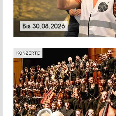
Bis
30.08.2026
KONZERTE