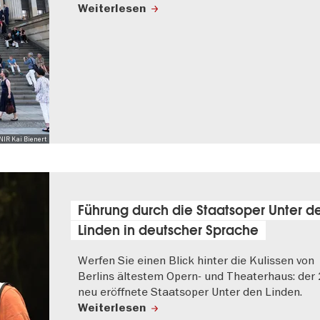
Weiterlesen
IR Kai Bienert
Führung durch die Staatsoper Unter d
Linden in deutscher Sprache
Werfen Sie einen Blick hinter die Kulissen von
Berlins ältestem Opern- und Theaterhaus: der
neu eröffnete Staatsoper Unter den Linden.
Weiterlesen