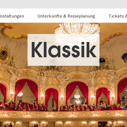
nstaltungen
Unterkünfte & Reiseplanung
Tickets 
Klassik