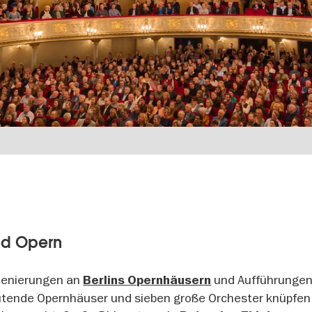
nd Opern
szenierungen an
und Aufführungen
Berlins Opernhäusern
utende Opernhäuser und sieben große Orchester knüpfen 