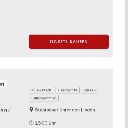
TICKETS KAUFEN
en
Musikstadt
Geschichte
Klassik
Kultursommer
Staatsoper Unter den Linden
 2017
15:00 Uhr