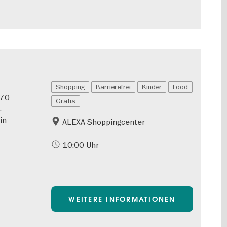
Shopping
Barrierefrei
Kinder
Food
170
Gratis
.
in
ALEXA Shoppingcenter
10:00 Uhr
WEITERE INFORMATIONEN