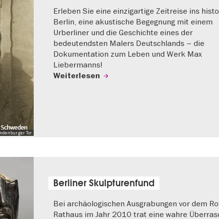
Erleben Sie eine einzigartige Zeitreise ins hist
Berlin, eine akustische Begegnung mit einem
Urberliner und die Geschichte eines der
bedeutendsten Malers Deutschlands – die
Dokumentation zum Leben und Werk Max
Liebermanns!
Weiterlesen
andenburger Tor
Berliner Skulpturenfund
Bei archäologischen Ausgrabungen vor dem Ro
Rathaus im Jahr 2010 trat eine wahre Überra