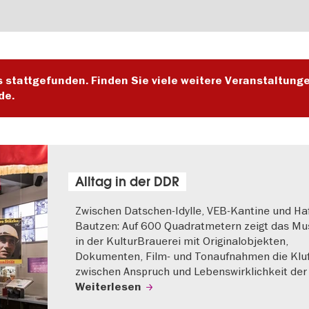
s stattgefunden. Finden Sie viele weitere Veranstaltung
de.
Alltag in der DDR
Zwischen Datschen-Idylle, VEB-Kantine und Haf
Bautzen: Auf 600 Quadratmetern zeigt das M
in der KulturBrauerei mit Originalobjekten,
Dokumenten, Film- und Tonaufnahmen die Klu
zwischen Anspruch und Lebenswirklichkeit der
Weiterlesen