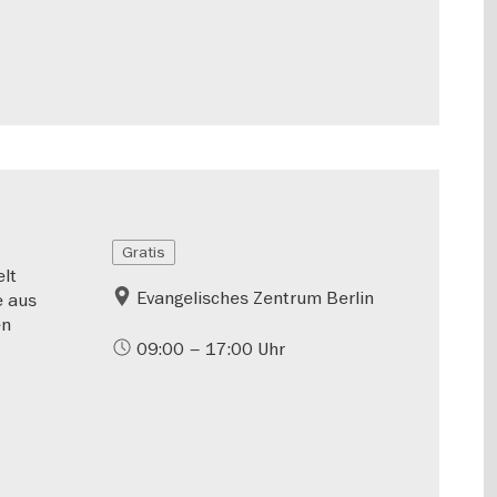
Gratis
lt
Evangelisches Zentrum Berlin
e aus
en
09:00 – 17:00 Uhr