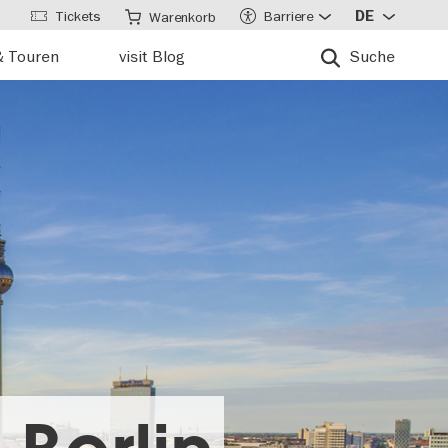
Tickets
Barriere
DE
Warenkorb
& Touren
visit Blog
Suche