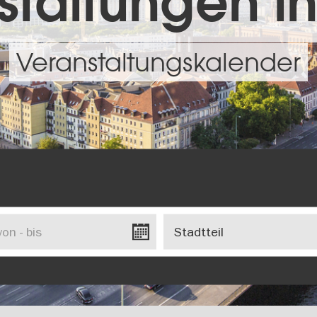
taltungen in
Veranstaltungskalender
Stadtteil