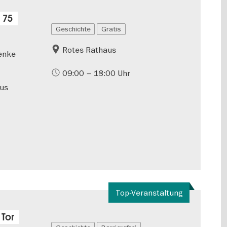
 75
Geschichte
Gratis
Rotes Rathaus
henke
09:00 – 18:00 Uhr
aus
Top-Veranstaltung
Tor