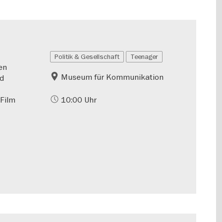
Politik & Gesellschaft
Teenager
en
Museum für Kommunikation
nd
 Film
10:00 Uhr