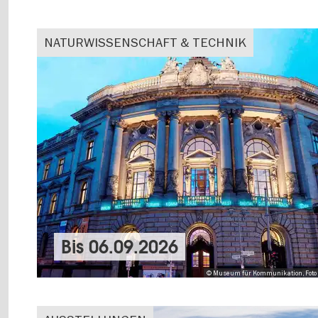
NATURWISSENSCHAFT & TECHNIK
Bis
06.09.2026
© Museum für Kommunikation, Foto 