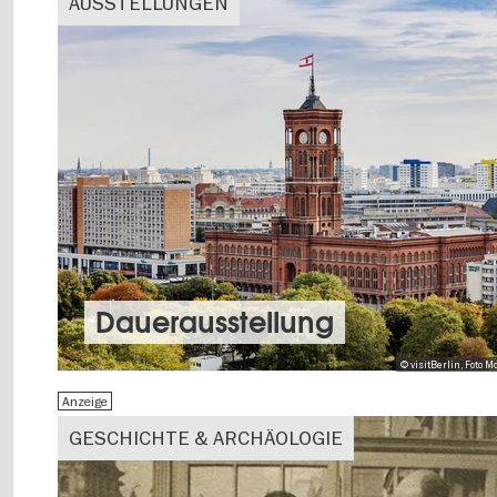
AUSSTELLUNGEN
Dauer­aus­stel­lung
© visitBerlin, Foto
Anzeige
GESCHICHTE & ARCHÄOLOGIE