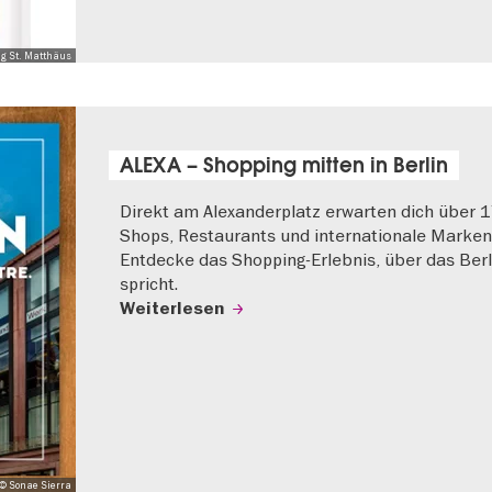
ng St. Matthäus
ALEXA – Shopping mitten in Berlin
Direkt am Alexanderplatz erwarten dich über 
Shops, Restaurants und internationale Marken
Entdecke das Shopping-Erlebnis, über das Berl
spricht.
Weiterlesen
© Sonae Sierra