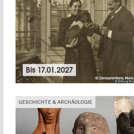
Bis
17.01.2027
© Stiftung Br
GESCHICHTE & ARCHÄOLOGIE