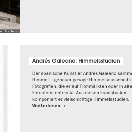
i, Foto: Petras
Andrés Galeano: Himmelsstudien
Der spanische Künstler Andrés Galeano samme
Himmel – genauer gesagt: Himmelsausschnitt
Fotografien, die er auf Flohmärkten oder in alt
Fotoalben entdeckt. Aus diesen Fundstücken
komponiert er vielschichtige Himmelsstudien.
Weiterlesen