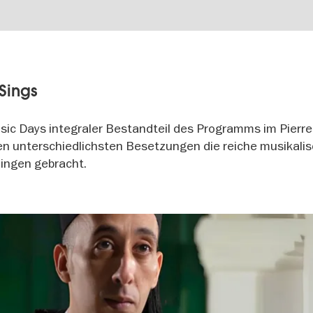
Sings
usic Days integraler Bestandteil des Programms im Pierr
en unterschiedlichsten Besetzungen die reiche musikali
ingen gebracht.