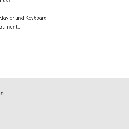
Klavier und Keyboard
strumente
en