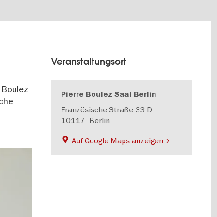
Veranstaltungsort
e Boulez
Pierre Boulez Saal Berlin
sche
Französische Straße 33 D
10117
Berlin
Auf Google Maps anzeigen