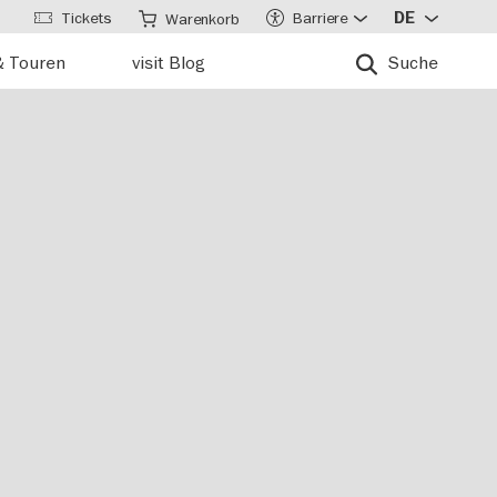
Tickets
Barriere
DE
Warenkorb
& Touren
visit Blog
Suche