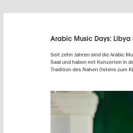
Arabic Music Days: Libya 
Seit zehn Jahren sind die Arabic M
Saal und haben mit Konzerten in d
Tradition des Nahen Ostens zum Kl
Image
gallery