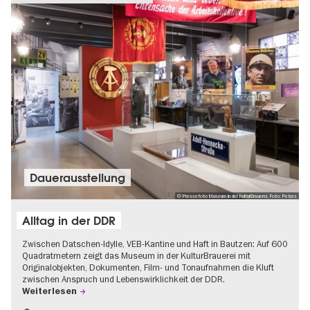
Dauer­aus­stel­lung
© Pressefoto Museum in der KulturBrauerei, Foto: Petras
Alltag in der DDR
Zwischen Datschen-Idylle, VEB-Kantine und Haft in Bautzen: Auf 600
Quadratmetern zeigt das Museum in der KulturBrauerei mit
Originalobjekten, Dokumenten, Film- und Tonaufnahmen die Kluft
zwischen Anspruch und Lebenswirklichkeit der DDR.
Weiterlesen