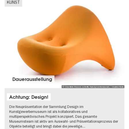
KUNST
Dauer­aus­stel­lung
© Staatliche Museen zu Berlin, Kunstgewerbemuseum / Stephan Klonk
Achtung: Design!
Die Neupräsentation der Sammlung Design im
Kunstgewerbemuseum ist als kollaboratives und
multiperspektivisches Projekt konzipiert. Das gesamte
Museumsteam ist aktiv am Auswahl- und Präsentationsprozess der
Objekte beteiligt und bringt dabei die jeweilige…