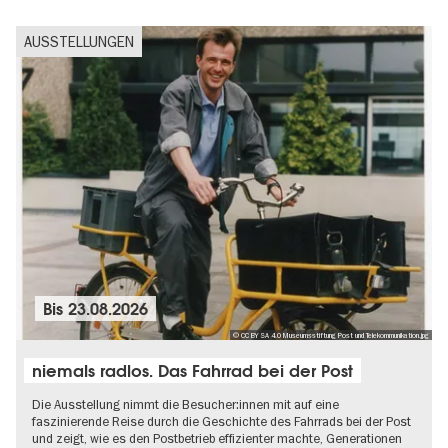
AUSSTELLUNGEN
Bis
23.08.2026
© CC BY SA 4.0 Museumsstiftung Post und Telekommunikation.jpg
niemals radlos. Das Fahrrad bei der Post
Die Ausstellung nimmt die Besucher:innen mit auf eine
faszinierende Reise durch die Geschichte des Fahrrads bei der Post
und zeigt, wie es den Postbetrieb effizienter machte, Generationen