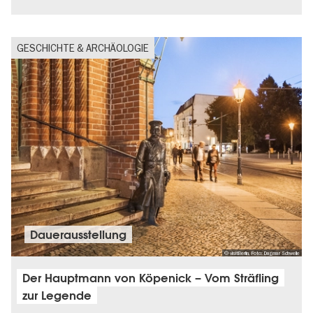
GESCHICHTE & ARCHÄOLOGIE
Dauer­aus­stel­lung
© visitBerlin, Foto: Dagmar Schwelle
Der Hauptmann von Köpenick – Vom Sträfling
zur Legende