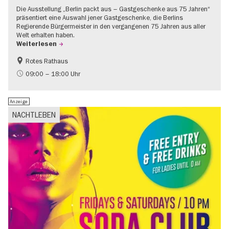
Die Ausstellung „Berlin packt aus – Gastgeschenke aus 75 Jahren“
präsentiert eine Auswahl jener Gastgeschenke, die Berlins
Regierende Bürgermeister in den vergangenen 75 Jahren aus aller
Welt erhalten haben.
Weiterlesen
Rotes Rathaus
Geschichte
Gratis
09:00 – 18:00 Uhr
Anzeige
NACHTLEBEN