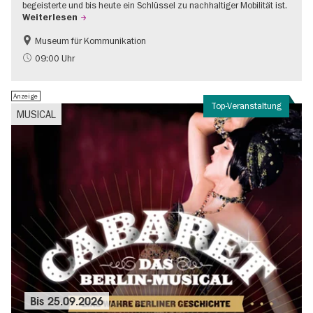
begeisterte und bis heute ein Schlüssel zu nachhaltiger Mobilität ist.
Weiterlesen
Museum für Kommunikation
Geschichte
Nachhaltigkeit
09:00 Uhr
Anzeige
Top-Veranstaltung
MUSICAL
Bis
25.09.2026