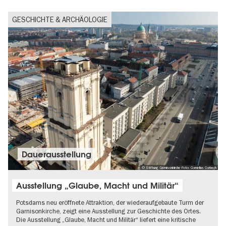
GESCHICHTE & ARCHÄOLOGIE
Dauer­aus­stel­lung
© Stiftung Garnisonkirche Foto: Cornelius Corbach
Ausstellung „Glaube, Macht und Militär“
Potsdams neu eröffnete Attraktion, der wiederaufgebaute Turm der
Garnisonkirche, zeigt eine Ausstellung zur Geschichte des Ortes.
Die Ausstellung „Glaube, Macht und Militär“ liefert eine kritische