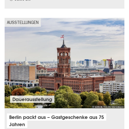
AUSSTELLUNGEN
Dauer­aus­stel­lung
© visitBerlin, Foto Mo Wüstenhagen
Berlin packt aus – Gastgeschenke aus 75
Jahren