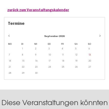
zurück zum Veranstaltungskalender
Termine
September 2026
MO
DI
MI
DO
FR
SA
SO
1
2
3
4
5
6
7
8
9
10
11
12
13
14
15
16
17
18
19
20
21
22
23
24
25
26
27
28
29
30
Diese Veranstaltungen könnten