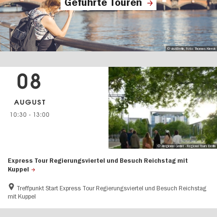
Geführte Touren
© visitBerlin, Foto: Thomas Kierok
08
AUGUST
10:30
-
13:00
© 4regional GmbH - Regional Tours Berlin
Express Tour Regierungsviertel und Besuch Reichstag mit
Kuppel
Treffpunkt Start Express Tour Regierungsviertel und Besuch Reichstag
mit Kuppel