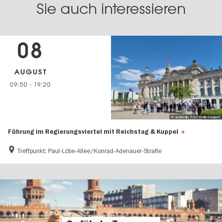
Sie auch interessieren
08
AUGUST
09:50
-
19:20
© visitBerlin, Foto: Berlin Kompakt
Führung im Regierungsviertel mit Reichstag & Kuppel
Treffpunkt: Paul-Löbe-Allee/Konrad-Adenauer-Straße