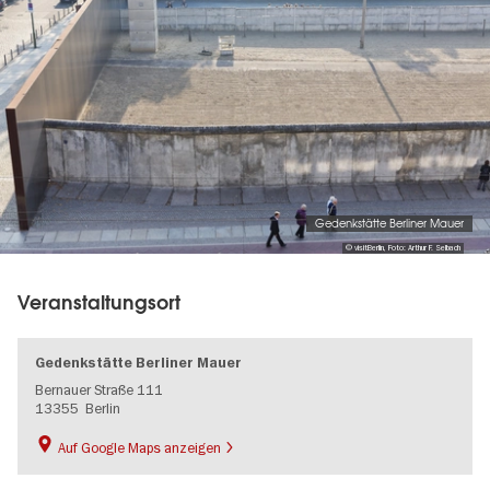
Gedenkstätte Berliner Mauer
© visitBerlin, Foto: Arthur F. Selbach
Veranstaltungsort
Gedenkstätte Berliner Mauer
Bernauer Straße 111
13355
Berlin
Auf Google Maps anzeigen