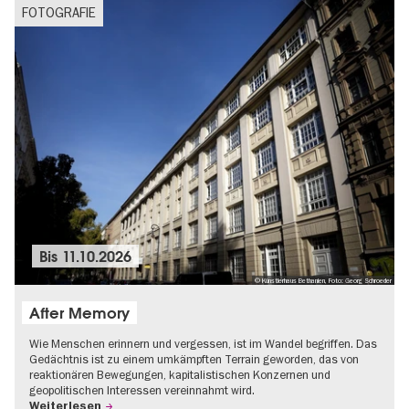
FOTOGRAFIE
Bis
11.10.2026
© Künstlerhaus Bethanien, Foto: Georg Schroeder
After Memory
Wie Menschen erinnern und vergessen, ist im Wandel begriffen. Das
Gedächtnis ist zu einem umkämpften Terrain geworden, das von
reaktionären Bewegungen, kapitalistischen Konzernen und
geopolitischen Interessen vereinnahmt wird.
Weiterlesen