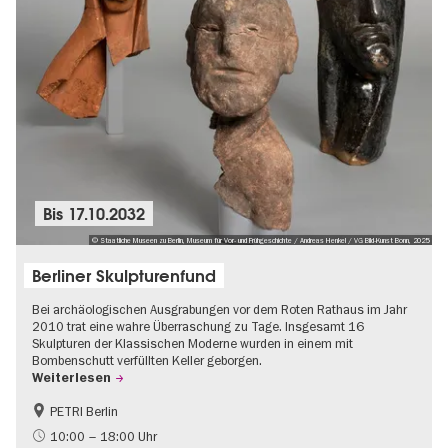
Bis
17.10.2032
© Staatliche Museen zu Berlin, Museum für Vor- und Frühgeschichte / Andreas Henkel / VG Bild-Kunst Bonn, 2025
Berliner Skulpturenfund
Bei archäologischen Ausgrabungen vor dem Roten Rathaus im Jahr
2010 trat eine wahre Überraschung zu Tage. Insgesamt 16
Skulpturen der Klassischen Moderne wurden in einem mit
Bombenschutt verfüllten Keller geborgen.
Weiterlesen
PETRI Berlin
NS-Geschichte
10:00 – 18:00 Uhr