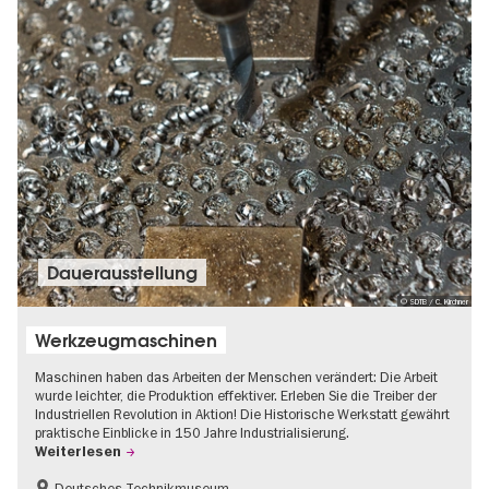
Dauer­aus­stel­lung
© SDTB / C. Kirchner
Werkzeugmaschinen
Maschinen haben das Arbeiten der Menschen verändert: Die Arbeit
wurde leichter, die Produktion effektiver. Erleben Sie die Treiber der
Industriellen Revolution in Aktion! Die Historische Werkstatt gewährt
praktische Einblicke in 150 Jahre Industrialisierung.
Weiterlesen
Deutsches Technikmuseum