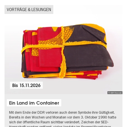
VORTRÄGE & LESUNGEN
Bis
15.11.2026
© DDR Museum
Ein Land im Container
Mit dem Ende der DDR verloren auch deren Symbole ihre Gültigkeit.
Bereits in den Wochen und Monaten vor dem 3. Oktober 1990 hatte
sich der öffentliche Raum sichtbar verändert. Zeichen der SED-
Herrschaft wurden entfernt, vieles landete im Sperrmüllcontainer…