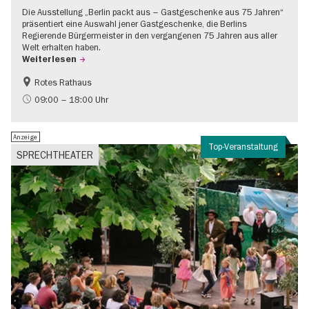
Die Ausstellung „Berlin packt aus – Gastgeschenke aus 75 Jahren“
präsentiert eine Auswahl jener Gastgeschenke, die Berlins
Regierende Bürgermeister in den vergangenen 75 Jahren aus aller
Welt erhalten haben.
Weiterlesen
Rotes Rathaus
Geschichte
Gratis
09:00 – 18:00 Uhr
Anzeige
Top-Veranstaltung
SPRECHTHEATER