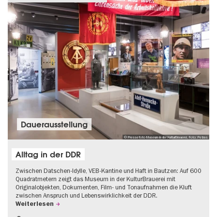
Dauer­aus­stel­lung
© Pressefoto Museum in der KulturBrauerei, Foto: Petras
Alltag in der DDR
Zwischen Datschen-Idylle, VEB-Kantine und Haft in Bautzen: Auf 600
Quadratmetern zeigt das Museum in der KulturBrauerei mit
Originalobjekten, Dokumenten, Film- und Tonaufnahmen die Kluft
zwischen Anspruch und Lebenswirklichkeit der DDR.
Weiterlesen