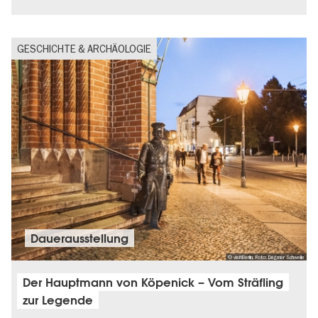
GESCHICHTE & ARCHÄOLOGIE
Dauer­aus­stel­lung
© visitBerlin, Foto: Dagmar Schwelle
Der Hauptmann von Köpenick – Vom Sträfling
zur Legende