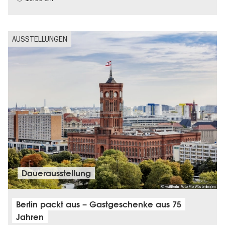
AUSSTELLUNGEN
Dauer­aus­stel­lung
© visitBerlin, Foto Mo Wüstenhagen
Berlin packt aus – Gastgeschenke aus 75
Jahren