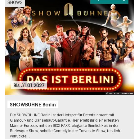
SHOWS
Bis
31.01.2027
© SIXX PAXX Concert GmbH
SHOWBÜHNE Berlin
Die SHOWBÜHNE Berlin ist der Hotspot für Entertainment mit
Glamour- und Gänsehaut-Garantie. Hier erlebt ihr die heißesten
Männer Europas mit den SIXX PAXX, elegante Sinnlichkeit in der
Burlesque-Show, schrille Comedy in der Travestie-Show, festlich-
verrückte…