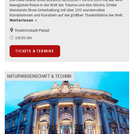
bewegende Reise in die Welt der Träume und des Glücks. Erlebe
blendende Show-Unterhaltung mit über 100 wundervollen
Künstlerinnen und Künstlern auf der größten Theaterbühne der Welt.
Weiterlesen
Friedrichstadt-Palast
Barrierefrei
International
19:30 Uhr
TICKETS & TERMINE
NATURWISSENSCHAFT & TECHNIK