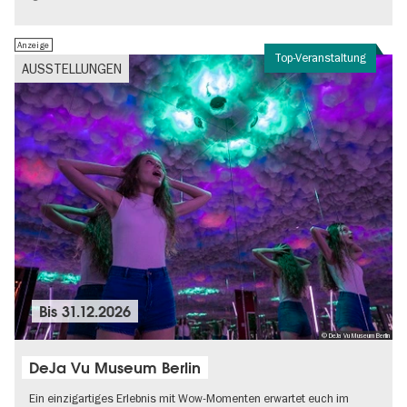
Anzeige
Top-Veranstaltung
AUSSTELLUNGEN
Bis
31.12.2026
© DeJa Vu Museum Berlin
DeJa Vu Museum Berlin
Ein einzigartiges Erlebnis mit Wow-Momenten erwartet euch im