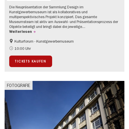
Die Neupräsentation der Sammlung Design im
Kunstgewerbemuseum ist als kollaboratives und
multiperspektivisches Projekt konzipiert. Das gesamte
Museumsteam ist aktiv am Auswahl- und Präsentationsprozess der
Objekte beteiligt und bringt dabei die jeweilige…
Weiterlesen
Kulturforum - Kunstgewerbemuseum
Mode und Design
10:00 Uhr
TICKETS KAUFEN
FOTOGRAFIE