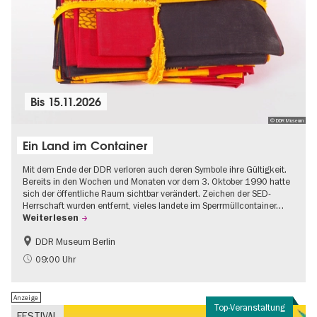
Bis
15.11.2026
© DDR Museum
Ein Land im Container
Mit dem Ende der DDR verloren auch deren Symbole ihre Gültigkeit.
Bereits in den Wochen und Monaten vor dem 3. Oktober 1990 hatte
sich der öffentliche Raum sichtbar verändert. Zeichen der SED-
Herrschaft wurden entfernt, vieles landete im Sperrmüllcontainer…
Weiterlesen
DDR Museum Berlin
DDR-Geschichte
Politik & Gesellschaft
09:00 Uhr
Anzeige
Top-Veranstaltung
FESTIVAL