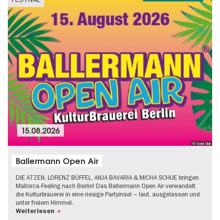
15.08.2026
© Soda Club
Ballermann Open Air
DIE ATZEN, LORENZ BÜFFEL, ANJA BAVARIA & MICHA SCHUE bringen
Mallorca-Feeling nach Berlin! Das Ballermann Open Air verwandelt
die Kulturbrauerei in eine riesige Partyinsel – laut, ausgelassen und
unter freiem Himmel.
Weiterlesen