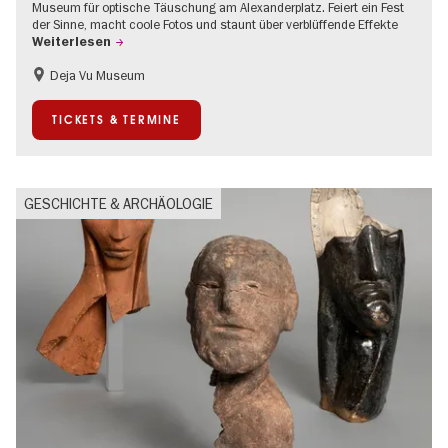
Museum für optische Täuschung am Alexanderplatz. Feiert ein Fest
der Sinne, macht coole Fotos und staunt über verblüffende Effekte
Weiterlesen
Deja Vu Museum
Kinder
Teenager
TICKETS & TERMINE
GESCHICHTE & ARCHÄOLOGIE