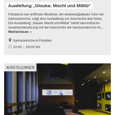
Ausstellung „Glaube, Macht und Militär“
Potsdams neu eröffnete Attraktion, der wiederaufgebaute Turm der
Garnisonkirche, zeigt eine Ausstellung zur Geschichte des Ortes.
Die Ausstellung „Glaube, Macht und Militär“ liefert eine kritische
Auseinandersetzung mit der Geschichte der Garnisonskirche im…
Weiterlesen
Garnisonkirche in Potsdam
Geschichte
Brandenburg
10:00 – 18:00 Uhr
Politik & Gesellschaft
AUSSTELLUNGEN