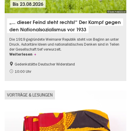
Bis
23.08.2026
© Doris Poklekowski
„… dieser Feind steht rechts!“ Der Kampf gegen
den Nationalsozialismus vor 1933
Die 1919 gegründete Weimarer Republik steht von Beginn an unter
Druck. Autoritäre Ideen und nationalistisches Denken sind in Teilen
der Gesellschaft tief verwurzelt.
Weiterlesen
Gedenkstätte Deutscher Widerstand
Gratis
NS-Geschichte
10:00 Uhr
VORTRÄGE & LESUNGEN