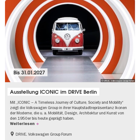
Bis
31.01.2027
© DRIVE. Volkswagen Group Forum
Ausstellung ICONIC im DRIVE Berlin
Mit „ICONIC – A Timeless Journey of Culture, Society and Mobility“
zeigt die Volkswagen Group in ihrer Hauptstadtrepräsentanz Ikonen
der Moderne, die u. a. Mobilität, Design, Architektur und Kunst von
den 1950er bis heute geprägt haben.
Weiterlesen
DRIVE. Volkswagen Group Forum
Barrierefrei