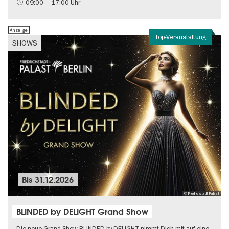
09:00 – 17:00 Uhr
Anzeige
Top-Veranstaltung
SHOWS
Bis
31.12.2026
© Friedrichstadt-Palast
BLINDED by DELIGHT Grand Show
Die neue Grand Show BLINDED by DELIGHT nimmt Dich mit auf eine