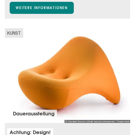
Gratis
WEITERE INFORMATIONEN
KUNST
Dauer­aus­stel­lung
© Staatliche Museen zu Berlin, Kunstgewerbemuseum / Stephan Klonk
Achtung: Design!