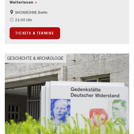
Weiterlesen
SHOWBÜHNE Berlin
Kultursommer
21:00 Uhr
TICKETS & TERMINE
GESCHICHTE & ARCHÄOLOGIE