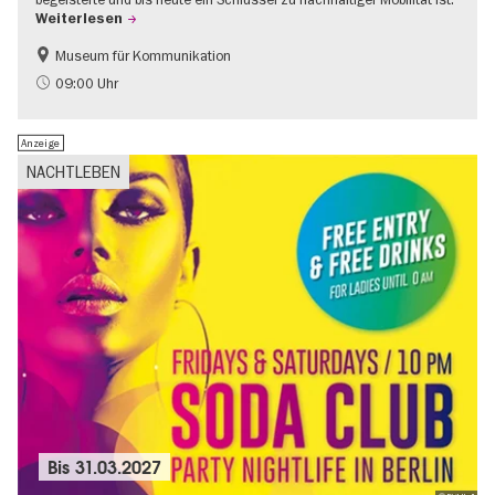
Weiterlesen
Museum für Kommunikation
Geschichte
Nachhaltigkeit
09:00 Uhr
Anzeige
NACHTLEBEN
Bis
31.03.2027