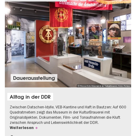
Dauer­aus­stel­lung
© Pressefoto Museum in der KulturBrauerei, Foto: Petras
Alltag in der DDR
Zwischen Datschen-Idylle, VEB-Kantine und Haft in Bautzen: Auf 600
Quadratmetern zeigt das Museum in der KulturBrauerei mit
Originalobjekten, Dokumenten, Film- und Tonaufnahmen die Kluft
zwischen Anspruch und Lebenswirklichkeit der DDR.
Weiterlesen