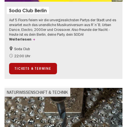
© Eightball
Soda Club Berlin
Auf 5 Floors feiern wir die unvergesslichsten Partys der Stadt und es
erwartet euch das unendliche Musikuniversum aus R´n´B, Urban
Dance, Electro, 2000er und Crossover. Also Freunde der Nacht -
Heute ist es dein Berlin, deine Party, dein SODA!
Weiterlesen
Soda Club
Going local Berlin
22:00 Uhr
TICKETS & TERMINE
NATURWISSENSCHAFT & TECHNIK