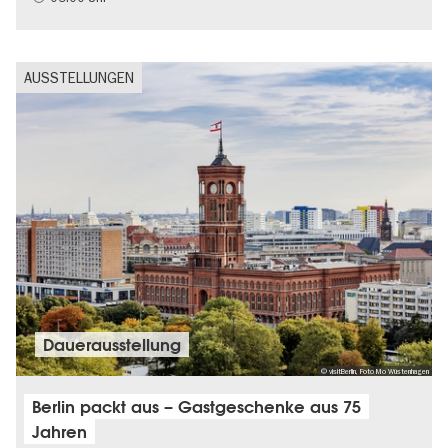
AUSSTELLUNGEN
Dauer­aus­stel­lung
© visitBerlin, Foto Mo Wüstenhagen
Berlin packt aus – Gastgeschenke aus 75
Jahren