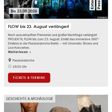
Bis
23.08.2026
© PROJEKTIL
FLOW bis 23. August verlängert
Nach ausverkauften Premieren und großer Nachfrage verlängert
PROJEKTIL FLOW bis zum 23. August. Erlebt das immersive 360°-
Erlebnis in der Passionskirche Berlin – mit Cinematic Shows und
Live-Konzerten.
Weiterlesen
Passionskirche
Barrierefrei
Kultursommer
16:00 Uhr
Zeitgenössische Kunst
TICKETS & TERMINE
GESCHICHTE & ARCHÄOLOGIE