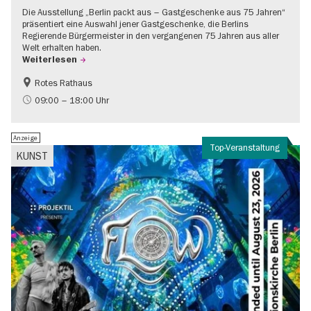
Die Ausstellung „Berlin packt aus – Gastgeschenke aus 75 Jahren“
präsentiert eine Auswahl jener Gastgeschenke, die Berlins
Regierende Bürgermeister in den vergangenen 75 Jahren aus aller
Welt erhalten haben.
Weiterlesen
Rotes Rathaus
Geschichte
Gratis
09:00 – 18:00 Uhr
Anzeige
Top-Veranstaltung
KUNST