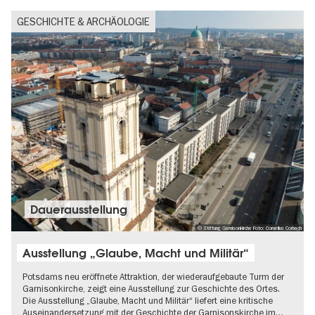
GESCHICHTE & ARCHÄOLOGIE
Dauer­aus­stel­lung
© Stiftung Garnisonkirche Foto: Cornelius Corbach
Ausstellung „Glaube, Macht und Militär“
Potsdams neu eröffnete Attraktion, der wiederaufgebaute Turm der
Garnisonkirche, zeigt eine Ausstellung zur Geschichte des Ortes.
Die Ausstellung „Glaube, Macht und Militär“ liefert eine kritische
Auseinandersetzung mit der Geschichte der Garnisonskirche im…