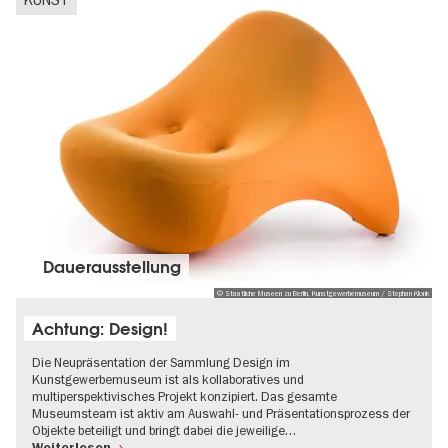
Dauer­aus­stel­lung
© Staatliche Museen zu Berlin, Kunstgewerbemuseum / Stephan Klonk
Achtung: Design!
Die Neupräsentation der Sammlung Design im
Kunstgewerbemuseum ist als kollaboratives und
multiperspektivisches Projekt konzipiert. Das gesamte
Museumsteam ist aktiv am Auswahl- und Präsentationsprozess der
Objekte beteiligt und bringt dabei die jeweilige…