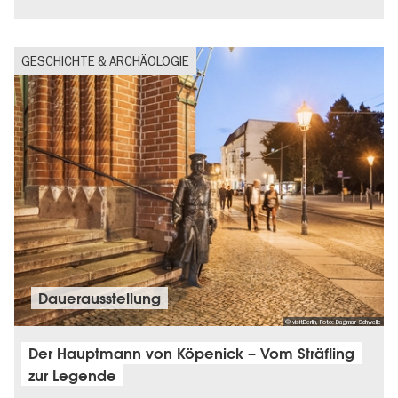
GESCHICHTE & ARCHÄOLOGIE
Dauer­aus­stel­lung
© visitBerlin, Foto: Dagmar Schwelle
Der Hauptmann von Köpenick – Vom Sträfling
zur Legende