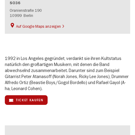
SO36
Oranienstraße 190
10999
Berlin
Auf Google Maps anzeigen
1992 in Los Angeles gegründet, verdankt sie ihren Kultstatus
natürlich den großartigen Musikern, mit denen die Band
abwechselnd zusammenarbeitet. Darunter sind zum Beispiel
Gitarrist Peter Atanasoff (Norah Jones, Ricky Lee Jones), Drummer
Alfredo Ortiz (Beastie Boys/Gogol Bordello) und Rafael Gayol (A-
ha, Leonard Cohen).
TICKET KAUFEN