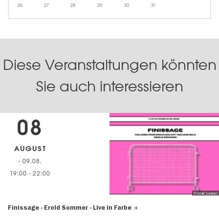
26
27
28
29
30
31
Diese Veranstaltungen könnten
Sie auch interessieren
08
AUGUST
- 09.08.
19:00
-
22:00
© Erold Sommer
Finissage - Erold Sommer - Live in Farbe