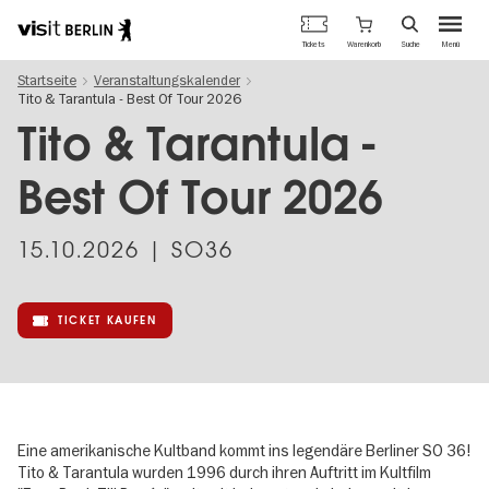
Berlins
Warenkorb
Tickets
Suche
Menü
offizielles
Direkt
Tourismusportal
Startseite
Veranstaltungskalender
zum
Tito & Tarantula - Best Of Tour 2026
Inhalt
Tito & Tarantula -
Best Of Tour 2026
15.10.2026
| SO36
TICKET KAUFEN
Eine amerikanische Kultband kommt ins legendäre Berliner SO 36!
Tito & Tarantula wurden 1996 durch ihren Auftritt im Kultfilm