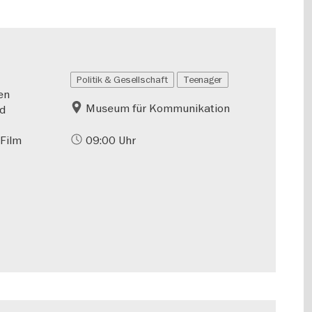
Politik & Gesellschaft
Teenager
en
Museum für Kommunikation
nd
 Film
09:00 Uhr