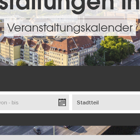
taltungen in
Veranstaltungskalender
Stadtteil