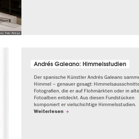
i, Foto: Petras
Andrés Galeano: Himmelsstudien
Der spanische Künstler Andrés Galeano samme
Himmel – genauer gesagt: Himmelsausschnitt
Fotografien, die er auf Flohmärkten oder in alt
Fotoalben entdeckt. Aus diesen Fundstücken
komponiert er vielschichtige Himmelsstudien.
Weiterlesen