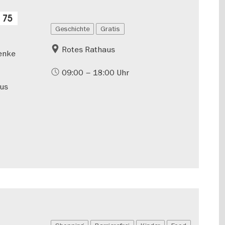
 75
Geschichte
Gratis
Rotes Rathaus
henke
09:00 – 18:00 Uhr
aus