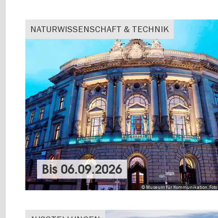
NATURWISSENSCHAFT & TECHNIK
Bis
06.09.2026
© Museum für Kommunikation, Foto 