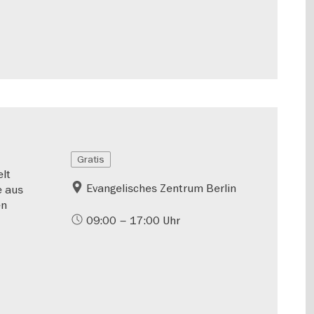
Gratis
lt
Evangelisches Zentrum Berlin
e aus
en
09:00 – 17:00 Uhr