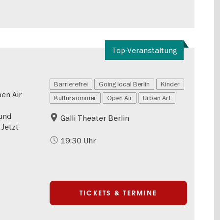
Top-Veranstaltung
Barrierefrei
Going local Berlin
Kinder
en Air
Kultursommer
Open Air
Urban Art
 und
Galli Theater Berlin
Jetzt
19:30 Uhr
TICKETS & TERMINE