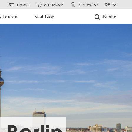
Tickets
Barriere
DE
Warenkorb
& Touren
visit Blog
Suche