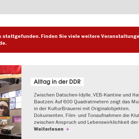
s stattgefunden. Finden Sie viele weitere Veranstaltung
de.
Alltag in der DDR
Zwischen Datschen-Idylle, VEB-Kantine und Haf
Bautzen: Auf 600 Quadratmetern zeigt das M
in der KulturBrauerei mit Originalobjekten,
Dokumenten, Film- und Tonaufnahmen die Klu
zwischen Anspruch und Lebenswirklichkeit der
Weiterlesen