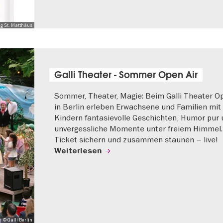
ng St. Matthäus
Galli Theater - Sommer Open Air
Sommer, Theater, Magie: Beim Galli Theater Op
in Berlin erleben Erwachsene und Familien mit
Kindern fantasievolle Geschichten, Humor pur
unvergessliche Momente unter freiem Himmel. 
Ticket sichern und zusammen staunen – live!
Weiterlesen
© Galli Berlin