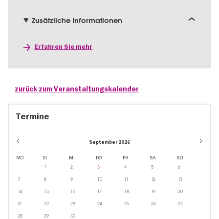
Zusätzliche Informationen
Erfahren Sie mehr
zurück zum Veranstaltungskalender
Termine
September 2026
MO
DI
MI
DO
FR
SA
SO
1
2
3
4
5
6
7
8
9
10
11
12
13
14
15
16
17
18
19
20
21
22
23
24
25
26
27
28
29
30