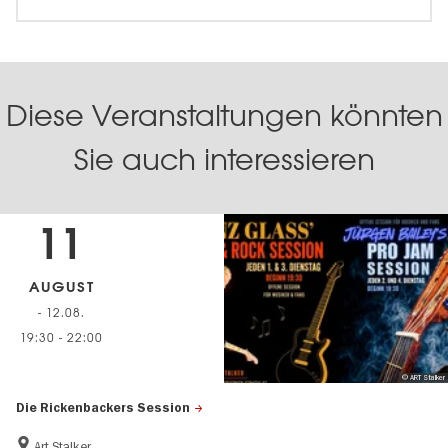
Diese Veranstaltungen könnten
Sie auch interessieren
11
AUGUST
- 12.08.
19:30
-
22:00
© ART Stalker
Die Rickenbackers Session
Art Stalker