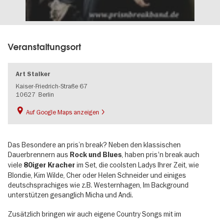
Veranstaltungsort
Art Stalker
Kaiser-Friedrich-Straße 67
10627
Berlin
Auf Google Maps anzeigen
Das Besondere an pris’n break? Neben den klassischen
Dauerbrennern aus
, haben pris'n break auch
Rock und Blues
viele
im Set, die coolsten Ladys Ihrer Zeit, wie
80iger Kracher
Blondie, Kim Wilde, Cher oder Helen Schneider und einiges
deutschsprachiges wie z.B. Westernhagen, Im Background
unterstützen gesanglich Micha und Andi.
Zusätzlich bringen wir auch eigene Country Songs mit im