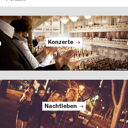
Konzerte
© Uwe Arens
Nachtleben