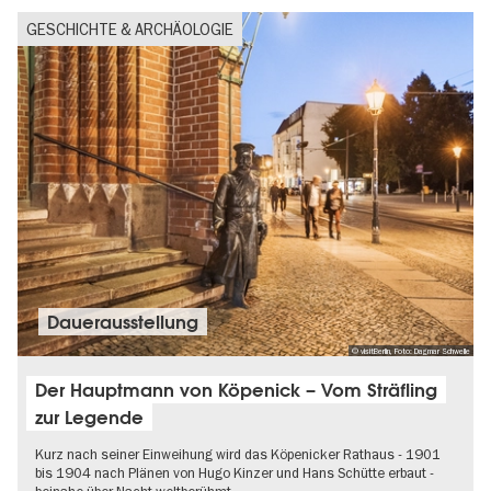
GESCHICHTE & ARCHÄOLOGIE
Dauer­aus­stel­lung
© visitBerlin, Foto: Dagmar Schwelle
Der Hauptmann von Köpenick – Vom Sträfling
zur Legende
Kurz nach seiner Einweihung wird das Köpenicker Rathaus - 1901
bis 1904 nach Plänen von Hugo Kinzer und Hans Schütte erbaut -