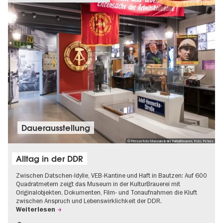
Dauer­aus­stel­lung
© Pressefoto Museum in der KulturBrauerei, Foto: Petras
Alltag in der DDR
Zwischen Datschen-Idylle, VEB-Kantine und Haft in Bautzen: Auf 600
Quadratmetern zeigt das Museum in der KulturBrauerei mit
Originalobjekten, Dokumenten, Film- und Tonaufnahmen die Kluft
zwischen Anspruch und Lebenswirklichkeit der DDR.
Weiterlesen