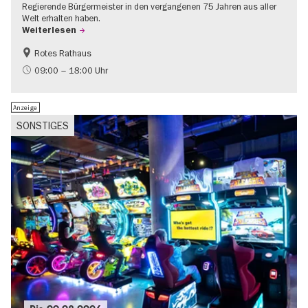
Regierende Bürgermeister in den vergangenen 75 Jahren aus aller
Welt erhalten haben.
Weiterlesen
Rotes Rathaus
Geschichte
Gratis
09:00 – 18:00 Uhr
Anzeige
SONSTIGES