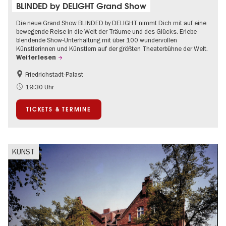
BLINDED by DELIGHT Grand Show
Die neue Grand Show BLINDED by DELIGHT nimmt Dich mit auf eine
bewegende Reise in die Welt der Träume und des Glücks. Erlebe
blendende Show-Unterhaltung mit über 100 wundervollen
Künstlerinnen und Künstlern auf der größten Theaterbühne der Welt.
Weiterlesen
Friedrichstadt-Palast
Barrierefrei
International
19:30 Uhr
TICKETS & TERMINE
KUNST