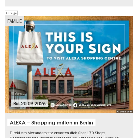
Politik & Gesellschaft
Anzeige
FAMILIE
Bis
20.09.2026
© Sonae Sierra
ALEXA – Shopping mitten in Berlin
Direkt am Alexanderplatz erwarten dich über 170 Shops,