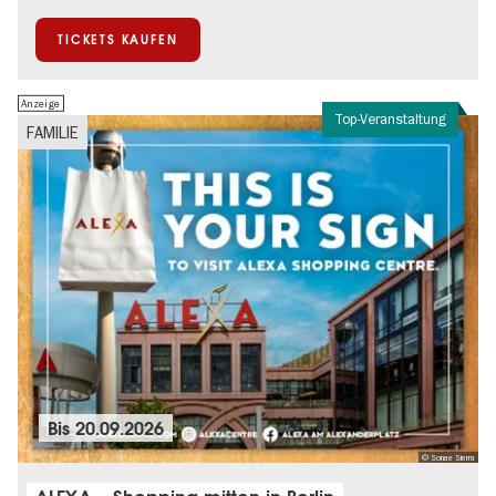
TICKETS KAUFEN
Anzeige
Top-Veranstaltung
FAMILIE
Bis
20.09.2026
© Sonae Sierra