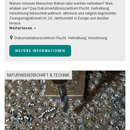
Warum müssen Menschen fliehen oder werden vertrieben? Was
erleben sie? Das Dokumentationszentrum Flucht, Vertreibung,
Versöhnung beleuchtet politisch, ethnisch und religiös begründete
Zwangsmigrationen im 20. Jahrhundert in Europa und darüber
hinaus.
Weiterlesen
Dokumentationszentrum Flucht, Vertreibung, Versöhnung
Barrierefrei
Gratis
Kinder
WEITERE INFORMATIONEN
Teenager
NATURWISSENSCHAFT & TECHNIK