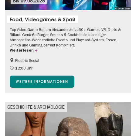
Bis
09.08.2026
© Electric Social
Food, Videogames & Spaß
Top Video-Game-Bar am Alexanderplatz: 50+ Games, VR, Darts &
Billard. Genieße Burger, Snacks & Cocktails in lebendiger
Atmosphäre. Wöchentliche Events und Playcard-System, Essen,
Drinks und Gaming perfekt kombiniert.
Weiterlesen
Electric Social
12:00 Uhr
WEITERE INFORMATIONEN
GESCHICHTE & ARCHÄOLOGIE