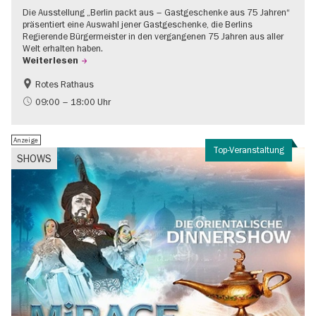
Die Ausstellung „Berlin packt aus – Gastgeschenke aus 75 Jahren“
präsentiert eine Auswahl jener Gastgeschenke, die Berlins
Regierende Bürgermeister in den vergangenen 75 Jahren aus aller
Welt erhalten haben.
Weiterlesen
Rotes Rathaus
Geschichte
Gratis
09:00 – 18:00 Uhr
Anzeige
Top-Veranstaltung
SHOWS