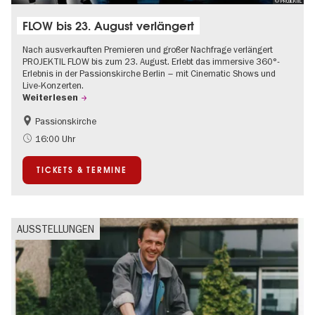
© PROJEKTIL
FLOW bis 23. August verlängert
Nach ausverkauften Premieren und großer Nachfrage verlängert
PROJEKTIL FLOW bis zum 23. August. Erlebt das immersive 360°-
Erlebnis in der Passionskirche Berlin – mit Cinematic Shows und
Live-Konzerten.
Weiterlesen
Passionskirche
Barrierefrei
Kultursommer
16:00 Uhr
Zeitgenössische Kunst
TICKETS & TERMINE
AUSSTELLUNGEN