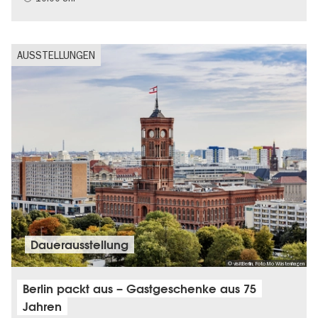
AUSSTELLUNGEN
Dauer­aus­stel­lung
© visitBerlin, Foto Mo Wüstenhagen
Berlin packt aus – Gastgeschenke aus 75
Jahren