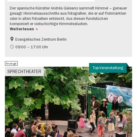
Der spanische Künstler Andrés Galeano sammelt Himmel – genauer
gesagt: Himmelsausschnitte aus Fotografien, die er auf Flohmärkten
oder in alten Fotoalben entdeckt. Aus diesen Fundstücken
komponiert er vielschichtige Himmelsstudien.
Weiterlesen
Evangelisches Zentrum Berlin
Gratis
09:00 – 17:00 Uhr
Anzeige
Top-Veranstaltung
SPRECHTHEATER