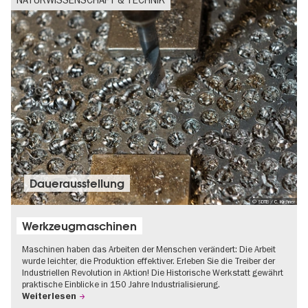
Dauer­aus­stel­lung
© SDTB / C. Kirchner
Werkzeugmaschinen
Maschinen haben das Arbeiten der Menschen verändert: Die Arbeit
wurde leichter, die Produktion effektiver. Erleben Sie die Treiber der
Industriellen Revolution in Aktion! Die Historische Werkstatt gewährt
praktische Einblicke in 150 Jahre Industrialisierung.
Weiterlesen