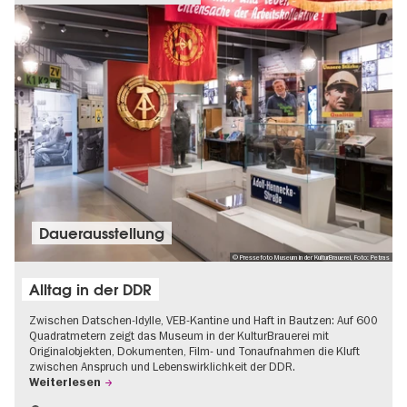
Dauer­aus­stel­lung
© Pressefoto Museum in der KulturBrauerei, Foto: Petras
Alltag in der DDR
Zwischen Datschen-Idylle, VEB-Kantine und Haft in Bautzen: Auf 600
Quadratmetern zeigt das Museum in der KulturBrauerei mit
Originalobjekten, Dokumenten, Film- und Tonaufnahmen die Kluft
zwischen Anspruch und Lebenswirklichkeit der DDR.
Weiterlesen