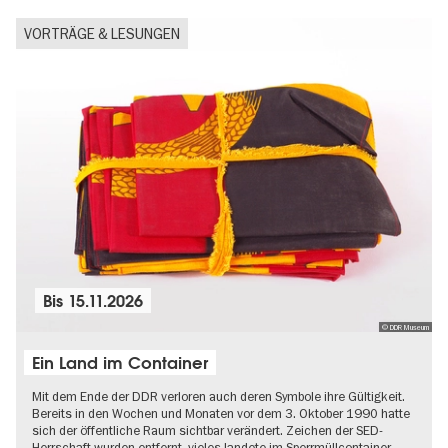
VORTRÄGE & LESUNGEN
Bis
15.11.2026
© DDR Museum
Ein Land im Container
Mit dem Ende der DDR verloren auch deren Symbole ihre Gültigkeit.
Bereits in den Wochen und Monaten vor dem 3. Oktober 1990 hatte
sich der öffentliche Raum sichtbar verändert. Zeichen der SED-
Herrschaft wurden entfernt, vieles landete im Sperrmüllcontainer…