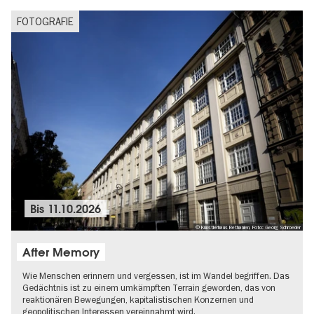
FOTOGRAFIE
Bis
11.10.2026
© Künstlerhaus Bethanien, Foto: Georg Schroeder
After Memory
Wie Menschen erinnern und vergessen, ist im Wandel begriffen. Das
Gedächtnis ist zu einem umkämpften Terrain geworden, das von
reaktionären Bewegungen, kapitalistischen Konzernen und
geopolitischen Interessen vereinnahmt wird.