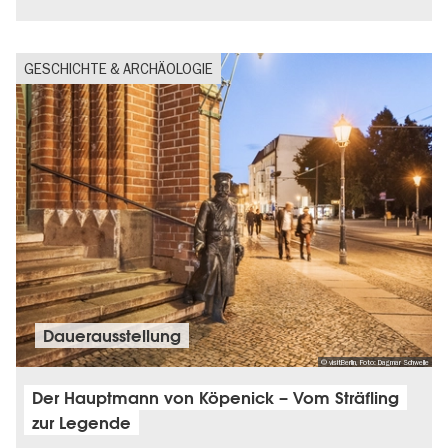
GESCHICHTE & ARCHÄOLOGIE
Dauer­aus­stel­lung
© visitBerlin, Foto: Dagmar Schwelle
Der Hauptmann von Köpenick – Vom Sträfling
zur Legende