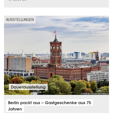
AUSSTELLUNGEN
Dauer­aus­stel­lung
© visitBerlin, Foto Mo Wüstenhagen
Berlin packt aus – Gastgeschenke aus 75
Jahren