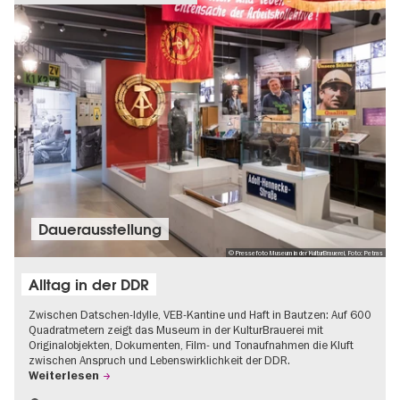
Dauer­aus­stel­lung
© Pressefoto Museum in der KulturBrauerei, Foto: Petras
Alltag in der DDR
Zwischen Datschen-Idylle, VEB-Kantine und Haft in Bautzen: Auf 600
Quadratmetern zeigt das Museum in der KulturBrauerei mit
Originalobjekten, Dokumenten, Film- und Tonaufnahmen die Kluft
zwischen Anspruch und Lebenswirklichkeit der DDR.
Weiterlesen