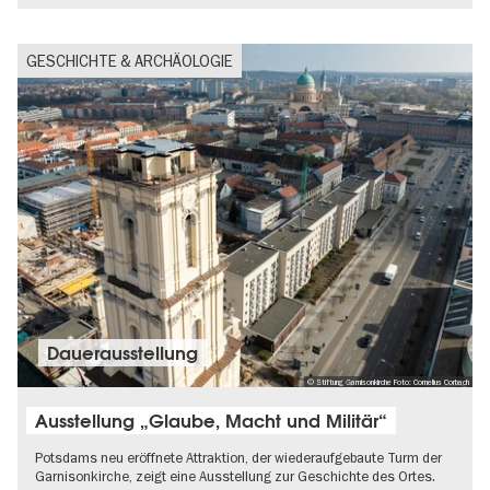
GESCHICHTE & ARCHÄOLOGIE
Dauer­aus­stel­lung
© Stiftung Garnisonkirche Foto: Cornelius Corbach
Ausstellung „Glaube, Macht und Militär“
Potsdams neu eröffnete Attraktion, der wiederaufgebaute Turm der
Garnisonkirche, zeigt eine Ausstellung zur Geschichte des Ortes.