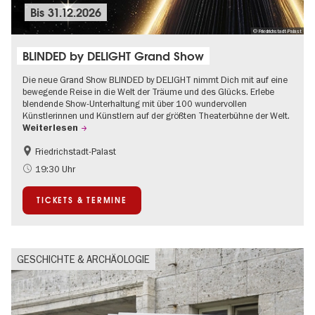
Bis
31.12.2026
© Friedrichstadt-Palast
BLINDED by DELIGHT Grand Show
Die neue Grand Show BLINDED by DELIGHT nimmt Dich mit auf eine
bewegende Reise in die Welt der Träume und des Glücks. Erlebe
blendende Show-Unterhaltung mit über 100 wundervollen
Künstlerinnen und Künstlern auf der größten Theaterbühne der Welt.
Weiterlesen
Friedrichstadt-Palast
Barrierefrei
International
19:30 Uhr
TICKETS & TERMINE
GESCHICHTE & ARCHÄOLOGIE