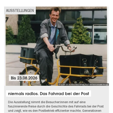
AUSSTELLUNGEN
Bis
23.08.2026
© CC BY SA 4.0 Museumsstiftung Post und Telekommunikation.jpg
niemals radlos. Das Fahrrad bei der Post
Die Ausstellung nimmt die Besucher:innen mit auf eine
faszinierende Reise durch die Geschichte des Fahrrads bei der Post
und zeigt, wie es den Postbetrieb effizienter machte, Generationen