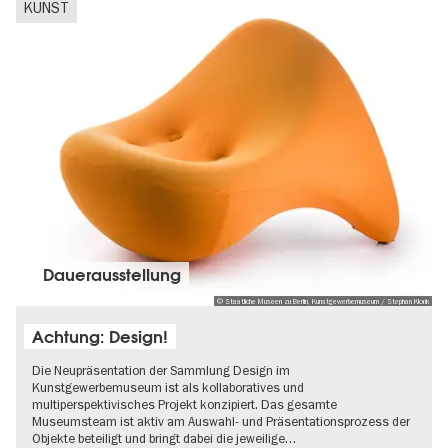
KUNST
Dauer­aus­stel­lung
© Staatliche Museen zu Berlin, Kunstgewerbemuseum / Stephan Klonk
Achtung: Design!
Die Neupräsentation der Sammlung Design im
Kunstgewerbemuseum ist als kollaboratives und
multiperspektivisches Projekt konzipiert. Das gesamte
Museumsteam ist aktiv am Auswahl- und Präsentationsprozess der
Objekte beteiligt und bringt dabei die jeweilige…