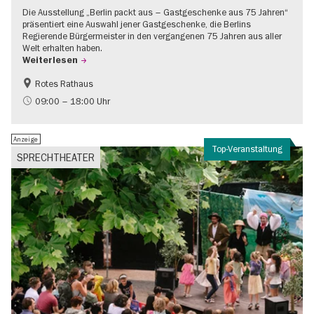
Die Ausstellung „Berlin packt aus – Gastgeschenke aus 75 Jahren“
präsentiert eine Auswahl jener Gastgeschenke, die Berlins
Regierende Bürgermeister in den vergangenen 75 Jahren aus aller
Welt erhalten haben.
Weiterlesen
Rotes Rathaus
Geschichte
Gratis
09:00 – 18:00 Uhr
Anzeige
Top-Veranstaltung
SPRECHTHEATER