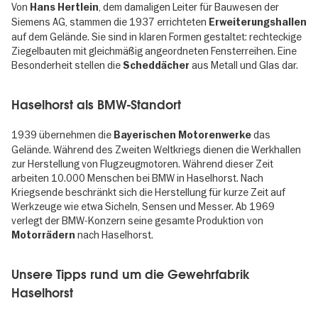
Von
, dem damaligen Leiter für Bauwesen der
Hans Hertlein
Siemens AG, stammen die 1937 errichteten
Erweiterungshallen
auf dem Gelände. Sie sind in klaren Formen gestaltet: rechteckige
Ziegelbauten mit gleichmäßig angeordneten Fensterreihen. Eine
Besonderheit stellen die
aus Metall und Glas dar.
Scheddächer
Haselhorst als BMW-Standort
1939 übernehmen die
das
Bayerischen Motorenwerke
Gelände. Während des Zweiten Weltkriegs dienen die Werkhallen
zur Herstellung von Flugzeugmotoren. Während dieser Zeit
arbeiten 10.000 Menschen bei BMW in Haselhorst. Nach
Kriegsende beschränkt sich die Herstellung für kurze Zeit auf
Werkzeuge wie etwa Sicheln, Sensen und Messer. Ab 1969
verlegt der BMW-Konzern seine gesamte Produktion von
nach Haselhorst.
Motorrädern
Unsere Tipps rund um die Gewehrfabrik
Haselhorst