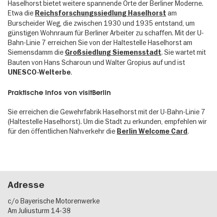
Haselhorst bietet weitere spannende Orte der Berliner Moderne.
Etwa die
am
Reichsforschungssiedlung Haselhorst
Burscheider Weg, die zwischen 1930 und 1935 entstand, um
günstigen Wohnraum für Berliner Arbeiter zu schaffen. Mit der U-
Bahn-Linie 7 erreichen Sie von der Haltestelle Haselhorst am
Siemensdamm die
. Sie wartet mit
Großsiedlung Siemensstadt
Bauten von Hans Scharoun und Walter Gropius auf und ist
.
UNESCO-Welterbe
Praktische Infos von visitBerlin
Sie erreichen die Gewehrfabrik Haselhorst mit der U-Bahn-Linie 7
(Haltestelle Haselhorst). Um die Stadt zu erkunden, empfehlen wir
für den öffentlichen Nahverkehr die
.
Berlin Welcome Card
Adresse
c/o Bayerische Motorenwerke
Am Juliusturm 14-38