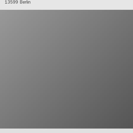
13599
Berlin