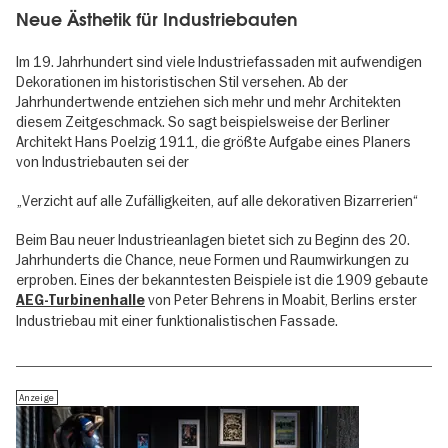
Neue Ästhetik für Industriebauten
Im 19. Jahrhundert sind viele Industriefassaden mit aufwendigen
Dekorationen im historistischen Stil versehen. Ab der
Jahrhundertwende entziehen sich mehr und mehr Architekten
diesem Zeitgeschmack. So sagt beispielsweise der Berliner
Architekt Hans Poelzig 1911, die größte Aufgabe eines Planers
von Industriebauten sei der
„Verzicht auf alle Zufälligkeiten, auf alle dekorativen Bizarrerien“
Beim Bau neuer Industrieanlagen bietet sich zu Beginn des 20.
Jahrhunderts die Chance, neue Formen und Raumwirkungen zu
erproben. Eines der bekanntesten Beispiele ist die 1909 gebaute
von Peter Behrens in Moabit, Berlins erster
AEG-Turbinenhalle
Industriebau mit einer funktionalistischen Fassade.
Anzeige