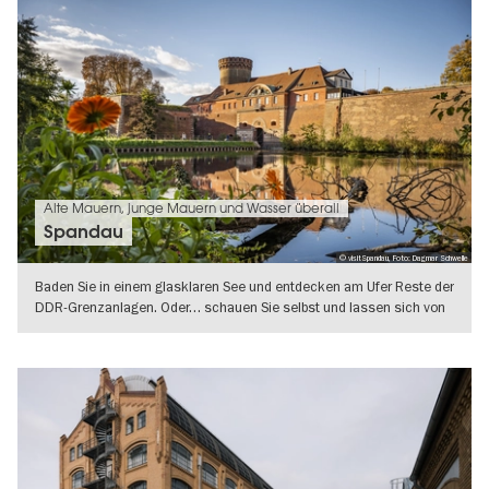
Alte Mauern, junge Mauern und Wasser überall
Spandau
© visitSpandau, Foto: Dagmar Schwelle
Baden Sie in einem glasklaren See und entdecken am Ufer Reste der
DDR-Grenzanlagen. Oder… schauen Sie selbst und lassen sich von
Spandau
WEITERLESEN