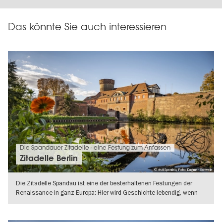
Das könnte Sie auch interessieren
Die Spandauer Zitadelle - eine Festung zum Anfassen
Zitadelle Berlin
© visitSpandau, Foto: Dagmar Schwelle
Die Zitadelle Spandau ist eine der besterhaltenen Festungen der
Renaissance in ganz Europa: Hier wird Geschichte lebendig, wenn
Sie über das
WEITERLESEN