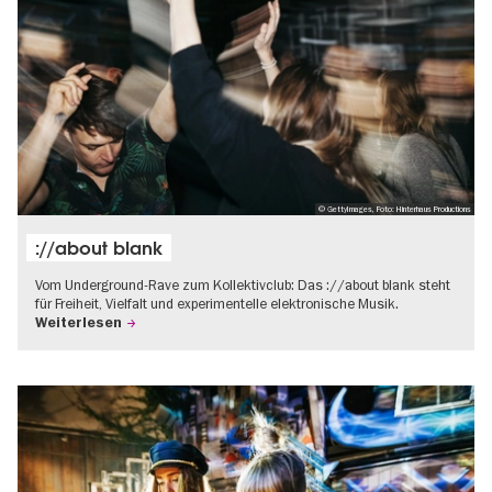
© GettyImages, Foto: Hinterhaus Productions
://about blank
Vom Underground-Rave zum Kollektivclub: Das ://about blank steht
für Freiheit, Vielfalt und experimentelle elektronische Musik.
Weiterlesen