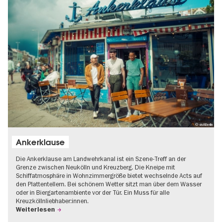
© visitBerlin
Ankerklause
Die Ankerklause am Landwehrkanal ist ein Szene-Treff an der
Grenze zwischen Neukölln und Kreuzberg. Die Kneipe mit
Schiffatmosphäre in Wohnzimmergröße bietet wechselnde Acts auf
den Plattentellern. Bei schönem Wetter sitzt man über dem Wasser
oder in Biergartenambiente vor der Tür. Ein Muss für alle
Kreuzköllnliebhaber:innen.
Weiterlesen