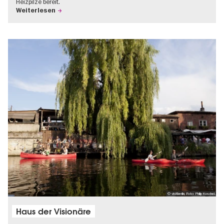
Heizpilze bereit.
Weiterlesen
© visitberlin, Foto: Philip Koschel
Haus der Visionäre