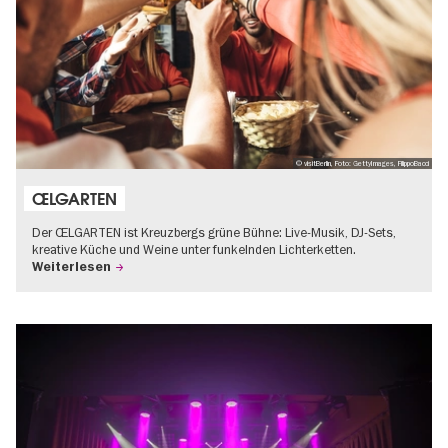
© visitBerlin, Foto: GettyImages, FilippoBacci
ŒLGARTEN
Der ŒLGARTEN ist Kreuzbergs grüne Bühne: Live-Musik, DJ-Sets,
kreative Küche und Weine unter funkelnden Lichterketten.
Weiterlesen