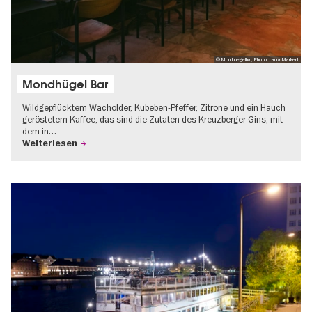
© Mondhuegelbar, Photo: Laura Markert
Mondhügel Bar
Wildgepflücktem Wacholder, Kubeben-Pfeffer, Zitrone und ein Hauch
geröstetem Kaffee, das sind die Zutaten des Kreuzberger Gins, mit
dem in…
Weiterlesen