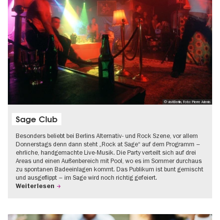
© visitBerlin, Foto: Pierre Adenis
Sage Club
Besonders beliebt bei Berlins Alternativ- und Rock Szene, vor allem
Donnerstags denn dann steht „Rock at Sage“ auf dem Programm –
ehrliche, handgemachte Live-Musik. Die Party verteilt sich auf drei
Areas und einen Außenbereich mit Pool, wo es im Sommer durchaus
zu spontanen Badeeinlagen kommt. Das Publikum ist bunt gemischt
und ausgeflippt – im Sage wird noch richtig gefeiert.
Weiterlesen