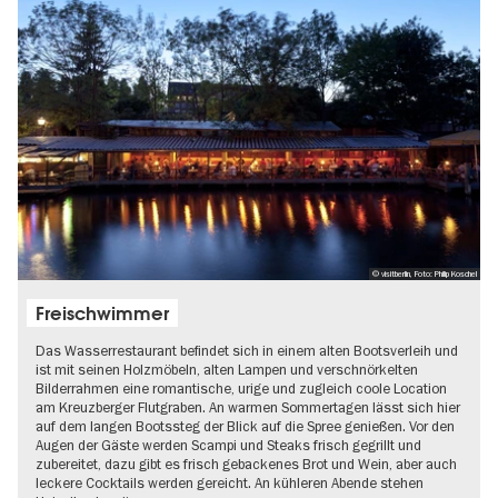
© visitberlin, Foto: Philip Koschel
Freischwimmer
Das Wasserrestaurant befindet sich in einem alten Bootsverleih und
ist mit seinen Holzmöbeln, alten Lampen und verschnörkelten
Bilderrahmen eine romantische, urige und zugleich coole Location
am Kreuzberger Flutgraben. An warmen Sommertagen lässt sich hier
auf dem langen Bootssteg der Blick auf die Spree genießen. Vor den
Augen der Gäste werden Scampi und Steaks frisch gegrillt und
zubereitet, dazu gibt es frisch gebackenes Brot und Wein, aber auch
leckere Cocktails werden gereicht. An kühleren Abende stehen