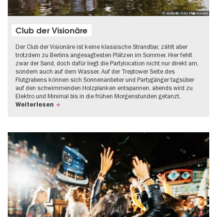
© visitberlin, Foto: Philip Koschel
Club der Visionäre
Der Club der Visionäre ist keine klassische Strandbar, zählt aber
trotzdem zu Berlins angesagtesten Plätzen im Sommer. Hier fehlt
zwar der Sand, doch dafür liegt die Partylocation nicht nur direkt am,
sondern auch auf dem Wasser. Auf der Treptower Seite des
Flutgrabens können sich Sonnenanbeter und Partygänger tagsüber
auf den schwimmenden Holzplanken entspannen, abends wird zu
Elektro und Minimal bis in die frühen Morgenstunden getanzt.
Weiterlesen