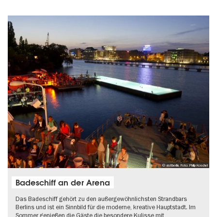
© visitberlin, Foto: Philip Koschel
Badeschiff an der Arena
Das Badeschiff gehört zu den außergewöhnlichsten Strandbars
Berlins und ist ein Sinnbild für die moderne, kreative Hauptstadt. Im
Sommer genießen die Gäste die besondere Kulisse mit