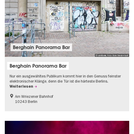
Berghain Panorama Bar
© visitBerlin, Foto: Nele Niederstadt
Berghain Panorama Bar
Nur ein ausgewähltes Publikum kommt hier in den Genuss feinster
elektronischer Klänge, denn die Tür ist die härteste Berlins.
Weiterlesen
Am Wriezener Bahnhof
10243 Berlin