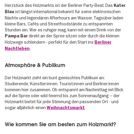
Herzstück des Holzmarkts ist der Berliner Party-Beat: Das
Kater
ist längst international bekannt für seine elektronischen
Blau
Nächte und legendären Afterhours am Wasser. Tagsüber laden
kleine Bars, Cafés und Streetfoodstände zu entspannten
Stunden ein. Wer es ruhiger mag, kann mit einem Drink von der
direkt an der Spree sitzen oder durch die kleinen
Pampa Bar
Holzwege schlendern - perfekt für den Start ins
Berliner
.
Nachtleben
Atmosphäre & Publikum
Der Holzmarkt zieht ein bunt gemischtes Publikum an:
Studierende, Künstler:innen, Tourist:innen und Berliner:innen
kommen hier zusammen. Ob entspannt am Nachmittag mit Blick
auf die Spree oder wild feiernd bis zum Sonnenaufgang – der
Holzmarkt bietet für jede Stimmung den passenden Ort - und
sogar alljährlich einen
.
Weihnachtsmarkt
Wie kommen Sie am besten zum Holzmarkt?