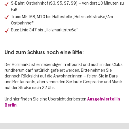
S-Bahn: Ostbahnhof (S3, S5, S7, S9) – von dort 10 Minuten zu
Fuß
Tram: M5, M8, M10 bis Haltestelle „Holzmarktstraße/Am
Ostbahnhof“
Bus: Linie 347 bis „Holzmarktstraße“
Und zum Schluss noch eine Bitte:
Der Holzmarkt ist ein lebendiger Treffpunkt und auch in den Clubs
rundherum darf natürlich gefeiert werden. Bitte nehmen Sie
dennoch Rücksicht auf die Anwohner:innen – feiern Sie in Bars
und Restaurants, aber vermeiden Sie laute Gespräche und Musik
auf der Straße nach 22 Uhr.
Und hier finden Sie eine Übersicht der besten
Ausgehviertel in
.
Berlin