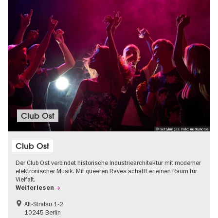
Club Ost
© GettyImages, Foto: mediaphotos
Club Ost
Der Club Ost verbindet historische Industriearchitektur mit moderner
elektronischer Musik. Mit queeren Raves schafft er einen Raum für
Vielfalt.
Weiterlesen
Alt-Stralau 1-2
10245 Berlin