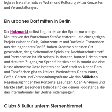
legales links­alternatives Wohn- und Kulturprojekt zu Konzerten
und Veranstaltungen.
Ein urbanes Dorf mitten in Berlin
Der
selbst liegt direkt an der Spree, nur wenige
Holzmarkt
Minuten von der Warschauer Straße entfernt – ein einzigartiges
Projekt zwischen Club, Kulturzentrum und Dorfidylle. Entstanden
aus der legendären Bar25, haben Kreative hier einen Ort
geschaffen, der gleichermaßen Spielplatz, Nachbarschaftstreff
und Partylocation ist. Mit seinen Holzbauten, bunten Lichterketten
und direktem Zugang zur Spree fühlt sich der Holzmarkt wie eine
kleine alternative Oase inmitten der Großstadt an. Neben Bars
und Tanzflächen gibt es Ateliers, Werkstätten, Restaurants,
Cafés, Gärten und Veranstaltungsräume wie das
.
Säälchen
Regelmäßig finden hier Konzerte, Lesungen, Open-Air-Kinos und
Märkte statt. Besonders beliebt sind die kleinen Foodstände, die
das internationale Flair Berlins widerspiegeln.
Clubs & Kultur unterm Sternenhimmel