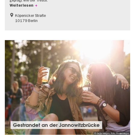
Weiterlesen
Köpenicker Straße
10179 Berlin
Gestrandet an der Jannowitzbrücke
© Getty Images, Foto: PeopleImages