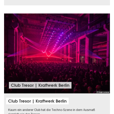
Club Tresor | Kraftwerk Berlin
© Ralph Larmann
Club Tresor | Kraftwerk Berlin
Kaum ein anderer Club hat die Techno-Szene in dem Ausmaß
geprägt wie der Tresor.