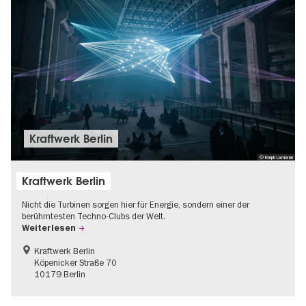
Kraftwerk Berlin
© Ralph Larmann
Kraftwerk Berlin
Nicht die Turbinen sorgen hier für Energie, sondern einer der
berühmtesten Techno-Clubs der Welt.
Weiterlesen
Kraftwerk Berlin
Köpenicker Straße 70
10179 Berlin