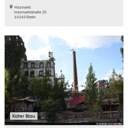
Holzmarkt
Holzmarktstraße 25
10243 Berlin
Kater Blau
© visitBerlin, Foto: Karin Willms