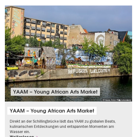
YAAM – Young African Arts Market
© Yaam, Foto: Philip Leisenberg
YAAM – Young African Arts Market
Direkt an der Schillingbrücke lädt das YAAM zu globalen Beats,
kulinarischen Entdeckungen und entspannten Momenten am
Wasser ein.
Weiterlesen