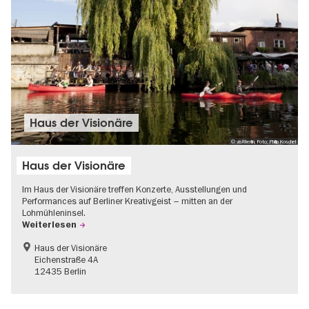
Haus der Visionäre
© visitberlin, Foto: Philip Koschel
Haus der Visionäre
Im Haus der Visionäre treffen Konzerte, Ausstellungen und
Performances auf Berliner Kreativgeist – mitten an der
Lohmühleninsel.
Weiterlesen
Haus der Visionäre
Eichenstraße 4A
12435 Berlin