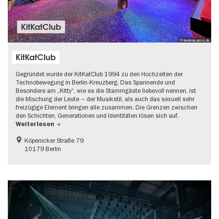
KitKatClub
© hardcopy.press.de
KitKatClub
Gegründet wurde der KitKatClub 1994 zu den Hochzeiten der
Technobewegung in Berlin-Kreuzberg. Das Spannende und
Besondere am „Kitty“, wie es die Stammgäste liebevoll nennen, ist
die Mischung der Leute – der Musikstil, als auch das sexuell sehr
freizügige Element bringen alle zusammen. Die Grenzen zwischen
den Schichten, Generationen und Identitäten lösen sich auf.
Weiterlesen
Köpenicker Straße 79
10179 Berlin