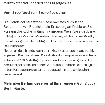
Moritzplatz statt und feiert den Burgergenuss.
Vom Streetfood zum Szene-Restaurant
Die Trends der Streetfood-Szene kommen auch in den
Restaurants von Friedrichshain-Kreuzberg an. Probieren Sie
koreanische Küche im
. Wenn Sie sich über ein
Kimchi Princess
richtig gutes Pastrami-Sandwich freuen, ist das
in
Louis Pretty
Kreuzberg genau der richtige Ort für den jüdisch-amerikanischen
Deli-Klassiker.
Neben all den Trends kann es im Bezirk aber auch ganz rustikal
zugehen: Das Wirtshaus
beispielsweise schenkt
Max & Moritz
schon seit 1902 deftige Speisen und sein hauseigenes Bier, die
Kreuzberger Molle, an seine Gäste aus. Für Ihren Besuch gilt in
jedem Fall: Lieblingsrestaurant aussuchen und am besten
reservieren!
Mehr über Berlins Kieze verrät Ihnen unsere
Going Local
Berlin-Karte
.