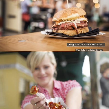
Burger in der Markthalle Neun
© visitBerlin, Foto: Dagmar Schwelle