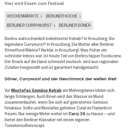
Hier wird Essen zum Festival.
WOCHENMÄRKTE
BERLINER KÜCHE
BERLINER CURRYWURST
BERLINER DÖNER
Berlins wahrscheinlich beliebtester Kebab? In Kreuzberg. Die
legendäre Currywurst? In Kreuzberg. Die Mutter aller Berliner
Streetfood Märkte? Na klar, in Kreuzberg! Was früher ein
schnöder Imbiss war, ist heute Teil von Berlins hipper Foodszene.
Der Snack auf die Hand schmeckt exotisch, wird aus regionalen
Zutaten hergestellt und ist garantiert handgemacht.
Döner, Currywurst und der Geschmack der weiten Welt
Vor
am Mehringdamm bilden sich
Mustafas Gemüse Kebab
lange Schlangen. Auch Ihnen wird das Wasser im Mund
zusammenlaufen, wenn Sie sich auf gebratenes Gemüse,
Fetakäse, Soße und Mustafas geheime Zutat im Fladenbrot
freuen. Nur wenige Meter weiter ist
zu Hause – und
Curry 36
bietet den Berliner Klassiker mit einem eigenen
Tomatensoßenrezept.