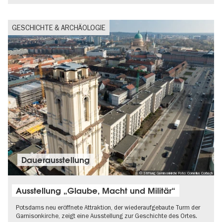
GESCHICHTE & ARCHÄOLOGIE
Dauer­aus­stel­lung
© Stiftung Garnisonkirche Foto: Cornelius Corbach
Ausstellung „Glaube, Macht und Militär“
Potsdams neu eröffnete Attraktion, der wiederaufgebaute Turm der
Garnisonkirche, zeigt eine Ausstellung zur Geschichte des Ortes.