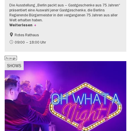
Die Ausstellung „Berlin packt aus – Gastgeschenke aus 75 Jahren“
präsentiert eine Auswahl jener Gastgeschenke, die Berlins
Regierende Bürgermeister in den vergangenen 75 Jahren aus aller
Welt erhalten haben.
Weiterlesen
Rotes Rathaus
Geschichte
Gratis
09:00 – 18:00 Uhr
Anzeige
SHOWS