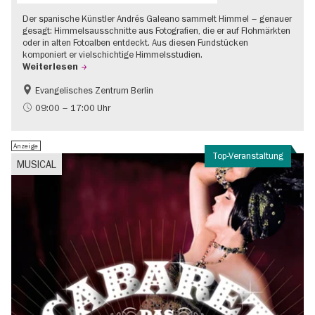
Der spanische Künstler Andrés Galeano sammelt Himmel – genauer
gesagt: Himmelsausschnitte aus Fotografien, die er auf Flohmärkten
oder in alten Fotoalben entdeckt. Aus diesen Fundstücken
komponiert er vielschichtige Himmelsstudien.
Weiterlesen
Evangelisches Zentrum Berlin
Gratis
09:00 – 17:00 Uhr
Anzeige
Top-Veranstaltung
MUSICAL