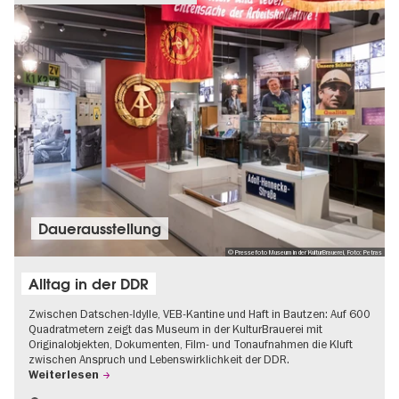
Dauer­aus­stel­lung
© Pressefoto Museum in der KulturBrauerei, Foto: Petras
Alltag in der DDR
Zwischen Datschen-Idylle, VEB-Kantine und Haft in Bautzen: Auf 600
Quadratmetern zeigt das Museum in der KulturBrauerei mit
Originalobjekten, Dokumenten, Film- und Tonaufnahmen die Kluft
zwischen Anspruch und Lebenswirklichkeit der DDR.
Weiterlesen