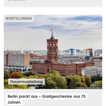
AUSSTELLUNGEN
Dauer­aus­stel­lung
© visitBerlin, Foto Mo Wüstenhagen
Berlin packt aus – Gastgeschenke aus 75
Jahren