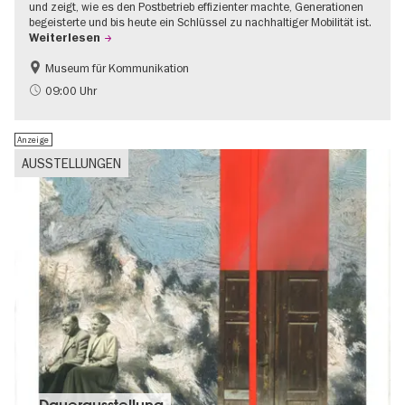
und zeigt, wie es den Postbetrieb effizienter machte, Generationen
begeisterte und bis heute ein Schlüssel zu nachhaltiger Mobilität ist.
Weiterlesen
Museum für Kommunikation
Geschichte
Nachhaltigkeit
09:00 Uhr
Anzeige
AUSSTELLUNGEN
Dauer­aus­stel­lung