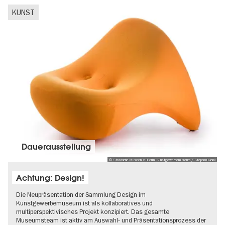
KUNST
Dauer­aus­stel­lung
© Staatliche Museen zu Berlin, Kunstgewerbemuseum / Stephan Klonk
Achtung: Design!
Die Neupräsentation der Sammlung Design im
Kunstgewerbemuseum ist als kollaboratives und
multiperspektivisches Projekt konzipiert. Das gesamte
Museumsteam ist aktiv am Auswahl- und Präsentationsprozess der