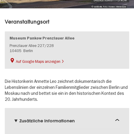
Bezirksmuseum Pankow
© visitBerlin, Foto: Hannes Wiedemann
Veranstaltungsort
Museum Pankow Prenzlauer Allee
Prenzlauer Allee 227/228
10405
Berlin
Auf Google Maps anzeigen
Die Historikerin Annette Leo zeichnet dokumentarisch die
Lebenslinien der einzelnen Familienmitglieder zwischen Berlin und
Moskau nach und bettet sie ein in den historischen Kontext des
20. Jahrhunderts.
Zusätzliche Informationen