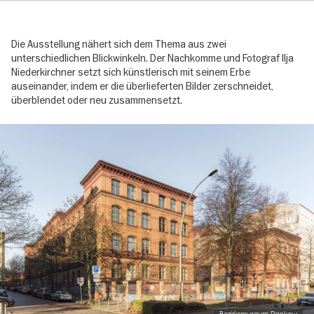
Die Ausstellung nähert sich dem Thema aus zwei
unterschiedlichen Blickwinkeln. Der Nachkomme und Fotograf Ilja
Niederkirchner setzt sich künstlerisch mit seinem Erbe
auseinander, indem er die überlieferten Bilder zerschneidet,
überblendet oder neu zusammensetzt.
Image
gallery