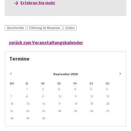
Erfahren Sie mehr
Geschichte
Führung im Museum
Gratis
zurück zum Veranstaltungskalender
Termine
September 2026
MO
DI
MI
DO
FR
SA
SO
1
2
3
4
5
6
7
8
9
10
11
12
13
14
15
16
17
18
19
20
21
22
23
24
25
26
27
28
29
30