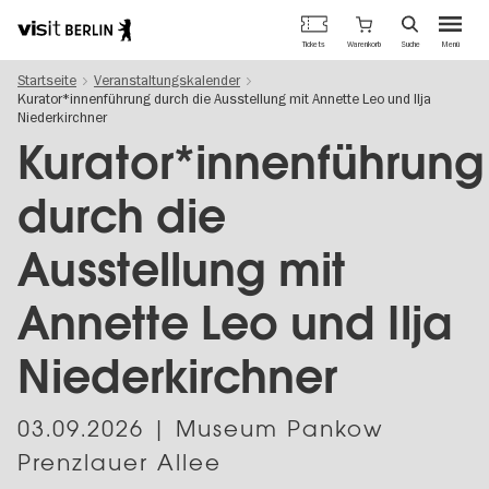
Berlins
Warenkorb
Tickets
Suche
Menü
offizielles
Direkt
Tourismusportal
Startseite
Veranstaltungskalender
zum
Kurator*innenführung durch die Ausstellung mit Annette Leo und Ilja
Inhalt
Niederkirchner
Kurator*innenführung
durch die
Ausstellung mit
Annette Leo und Ilja
Niederkirchner
03.09.2026
| Museum Pankow
Prenzlauer Allee