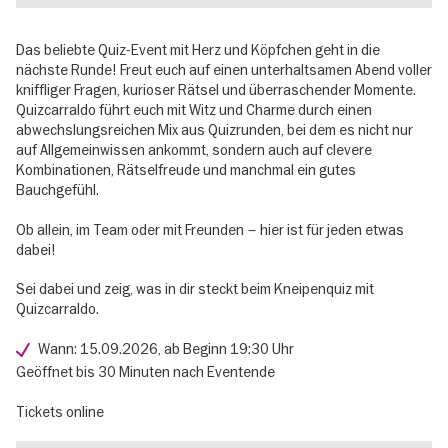
Das beliebte Quiz-Event mit Herz und Köpfchen geht in die
nächste Runde! Freut euch auf einen unterhaltsamen Abend voller
kniffliger Fragen, kurioser Rätsel und überraschender Momente.
Quizcarraldo führt euch mit Witz und Charme durch einen
abwechslungsreichen Mix aus Quizrunden, bei dem es nicht nur
auf Allgemeinwissen ankommt, sondern auch auf clevere
Kombinationen, Rätselfreude und manchmal ein gutes
Bauchgefühl.
Ob allein, im Team oder mit Freunden – hier ist für jeden etwas
dabei!
Sei dabei und zeig, was in dir steckt beim Kneipenquiz mit
Quizcarraldo.
Wann: 15.09.2026, ab Beginn 19:30 Uhr
Geöffnet bis 30 Minuten nach Eventende
Tickets online