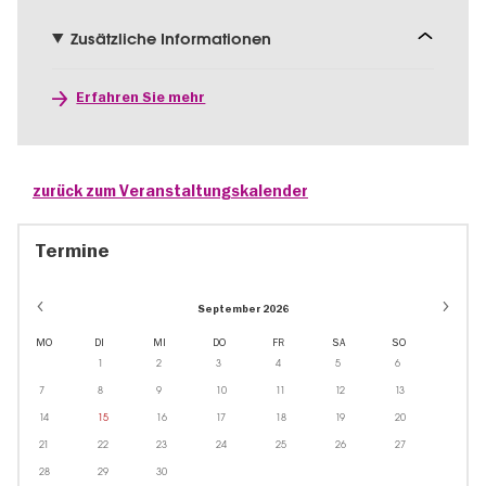
Zusätzliche Informationen
Erfahren Sie mehr
zurück zum Veranstaltungskalender
Termine
September 2026
MO
DI
MI
DO
FR
SA
SO
1
2
3
4
5
6
7
8
9
10
11
12
13
14
15
16
17
18
19
20
21
22
23
24
25
26
27
28
29
30