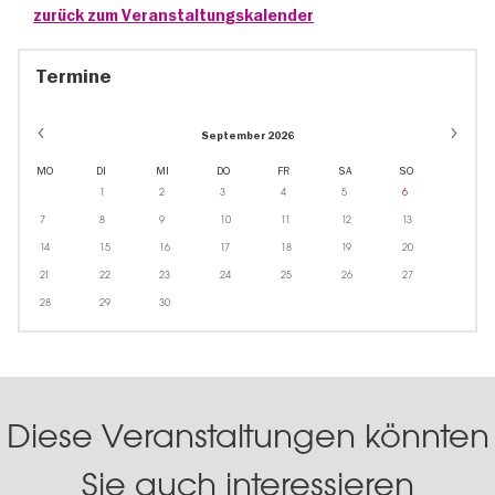
zurück zum Veranstaltungskalender
Termine
September 2026
MO
DI
MI
DO
FR
SA
SO
1
2
3
4
5
6
7
8
9
10
11
12
13
14
15
16
17
18
19
20
21
22
23
24
25
26
27
28
29
30
Diese Veranstaltungen könnten
Sie auch interessieren