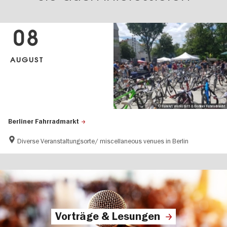
08
AUGUST
© FahrArt Werkstatt & Berliner Fahrradmarkt
Berliner Fahrradmarkt
Diverse Veranstaltungsorte/ miscellaneous venues in Berlin
Vorträge & Lesungen