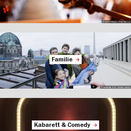
© Getty Images, Foto: brazzo
Familie
© visitBerlin, Foto: Thomas Kierok
Kabarett & Comedy