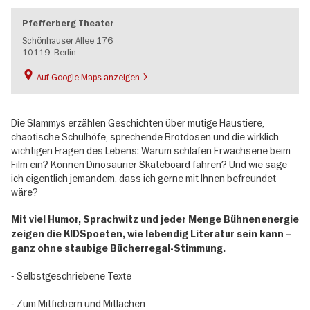
Pfefferberg Theater
Schönhauser Allee 176
10119
Berlin
Auf Google Maps anzeigen
Die Slammys erzählen Geschichten über mutige Haustiere,
chaotische Schulhöfe, sprechende Brotdosen und die wirklich
wichtigen Fragen des Lebens: Warum schlafen Erwachsene beim
Film ein? Können Dinosaurier Skateboard fahren? Und wie sage
ich eigentlich jemandem, dass ich gerne mit Ihnen befreundet
wäre?
Mit viel Humor, Sprachwitz und jeder Menge Bühnenenergie
zeigen die KIDSpoeten, wie lebendig Literatur sein kann –
ganz ohne staubige Bücherregal-Stimmung.
- Selbstgeschriebene Texte
- Zum Mitfiebern und Mitlachen