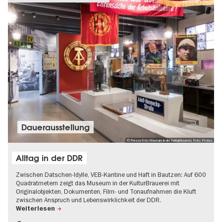
Dauer­aus­stel­lung
© Pressefoto Museum in der KulturBrauerei, Foto: Petras
Alltag in der DDR
Zwischen Datschen-Idylle, VEB-Kantine und Haft in Bautzen: Auf 600
Quadratmetern zeigt das Museum in der KulturBrauerei mit
Originalobjekten, Dokumenten, Film- und Tonaufnahmen die Kluft
zwischen Anspruch und Lebenswirklichkeit der DDR.
Weiterlesen