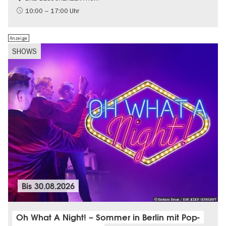
Gratis
10:00 – 17:00 Uhr
Politik & Gesellschaft
Anzeige
SHOWS
Bis
30.08.2026
© Barbara Braun / BAR JEDER VERNUNFT
Oh What A Night! – Sommer in Berlin mit Pop-