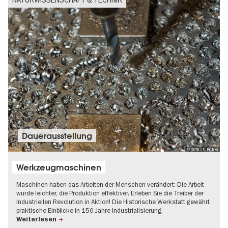
Dauer­aus­stel­lung
© SDTB / C. Kirchner
Werkzeugmaschinen
Maschinen haben das Arbeiten der Menschen verändert: Die Arbeit
wurde leichter, die Produktion effektiver. Erleben Sie die Treiber der
Industriellen Revolution in Aktion! Die Historische Werkstatt gewährt
praktische Einblicke in 150 Jahre Industrialisierung.
Weiterlesen