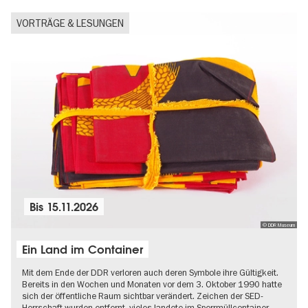
VORTRÄGE & LESUNGEN
Bis
15.11.2026
© DDR Museum
Ein Land im Container
Mit dem Ende der DDR verloren auch deren Symbole ihre Gültigkeit.
Bereits in den Wochen und Monaten vor dem 3. Oktober 1990 hatte
sich der öffentliche Raum sichtbar verändert. Zeichen der SED-
Herrschaft wurden entfernt, vieles landete im Sperrmüllcontainer…