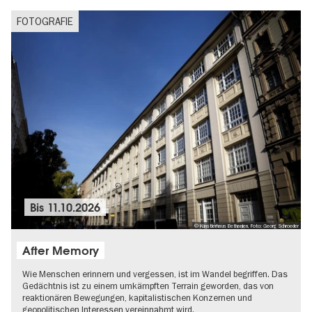
FOTOGRAFIE
Bis
11.10.2026
© Künstlerhaus Bethanien, Foto: Georg Schroeder
After Memory
Wie Menschen erinnern und vergessen, ist im Wandel begriffen. Das
Gedächtnis ist zu einem umkämpften Terrain geworden, das von
reaktionären Bewegungen, kapitalistischen Konzernen und
geopolitischen Interessen vereinnahmt wird.