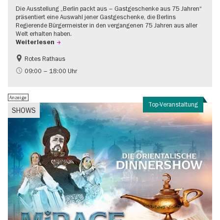
Die Ausstellung „Berlin packt aus – Gastgeschenke aus 75 Jahren“
präsentiert eine Auswahl jener Gastgeschenke, die Berlins
Regierende Bürgermeister in den vergangenen 75 Jahren aus aller
Welt erhalten haben.
Weiterlesen
Rotes Rathaus
Geschichte
Gratis
09:00 – 18:00 Uhr
Anzeige
Top-Veranstaltung
SHOWS