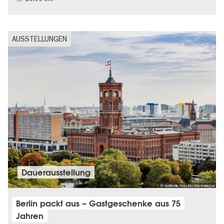
AUSSTELLUNGEN
Dauer­aus­stel­lung
© visitBerlin, Foto Mo Wüstenhagen
Berlin packt aus – Gastgeschenke aus 75
Jahren