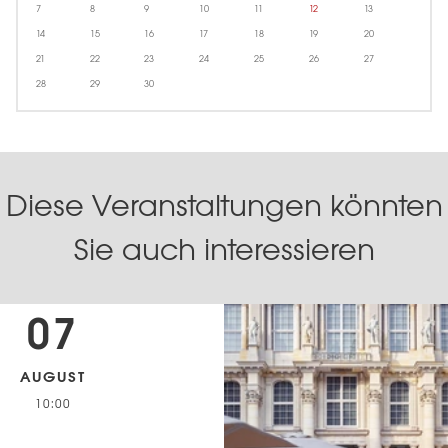
7
8
9
10
11
12
13
14
15
16
17
18
19
20
21
22
23
24
25
26
27
28
29
30
Diese Veranstaltungen könnten
Sie auch interessieren
07
AUGUST
10:00