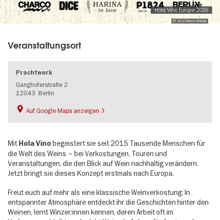
Hola Vino Europe 2026
© 2022 Charco Música
Veranstaltungsort
Prachtwerk
Ganghoferstraße 2
12043
Berlin
Auf Google Maps anzeigen
Mit
begeistert sie seit 2015 Tausende Menschen für
Hola Vino
die Welt des Weins – bei Verkostungen, Touren und
Veranstaltungen, die den Blick auf Wein nachhaltig verändern.
Jetzt bringt sie dieses Konzept erstmals nach Europa.
Freut euch auf mehr als eine klassische Weinverkostung: In
entspannter Atmosphäre entdeckt ihr die Geschichten hinter den
Weinen, lernt Winzer:innen kennen, deren Arbeit oft im