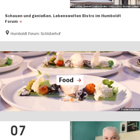
© Stiftung Humboldt Forum im Berliner Schloss, Foto: Alexander Schippel
Schauen und genießen. Lebenswelten Bistro im Humboldt
Forum
Humboldt Forum: Schlüterhof
Food
© Berlin Food Week
07