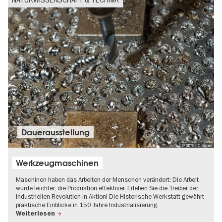
Dauer­aus­stel­lung
© SDTB / C. Kirchner
Werkzeugmaschinen
Maschinen haben das Arbeiten der Menschen verändert: Die Arbeit
wurde leichter, die Produktion effektiver. Erleben Sie die Treiber der
Industriellen Revolution in Aktion! Die Historische Werkstatt gewährt
praktische Einblicke in 150 Jahre Industrialisierung.
Weiterlesen