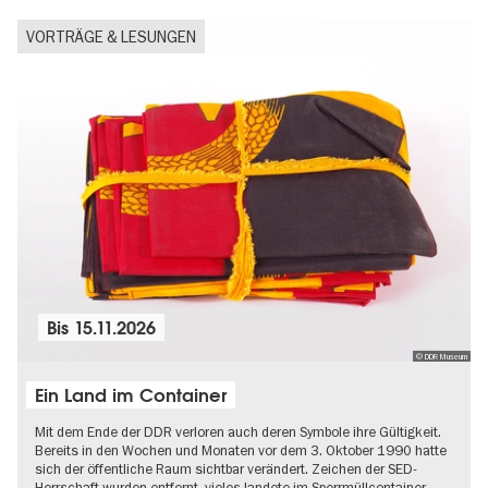
VORTRÄGE & LESUNGEN
Bis
15.11.2026
© DDR Museum
Ein Land im Container
Mit dem Ende der DDR verloren auch deren Symbole ihre Gültigkeit.
Bereits in den Wochen und Monaten vor dem 3. Oktober 1990 hatte
sich der öffentliche Raum sichtbar verändert. Zeichen der SED-
Herrschaft wurden entfernt, vieles landete im Sperrmüllcontainer…