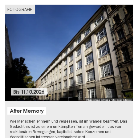
FOTOGRAFIE
Bis
11.10.2026
© Künstlerhaus Bethanien, Foto: Georg Schroeder
After Memory
Wie Menschen erinnern und vergessen, ist im Wandel begriffen. Das
Gedächtnis ist zu einem umkämpften Terrain geworden, das von
reaktionären Bewegungen, kapitalistischen Konzernen und
geopolitischen Interessen vereinnahmt wird.