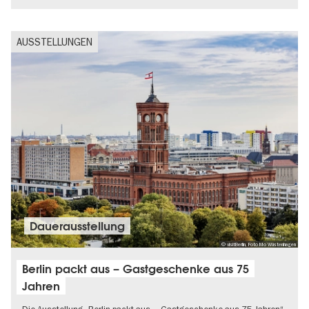
AUSSTELLUNGEN
Dauer­aus­stel­lung
© visitBerlin, Foto Mo Wüstenhagen
Berlin packt aus – Gastgeschenke aus 75
Jahren