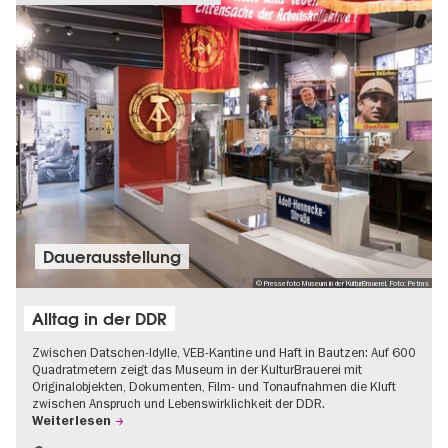
Dauer­aus­stel­lung
© Pressefoto Museum in der KulturBrauerei, Foto: Petras
Alltag in der DDR
Zwischen Datschen-Idylle, VEB-Kantine und Haft in Bautzen: Auf 600
Quadratmetern zeigt das Museum in der KulturBrauerei mit
Originalobjekten, Dokumenten, Film- und Tonaufnahmen die Kluft
zwischen Anspruch und Lebenswirklichkeit der DDR.
Weiterlesen