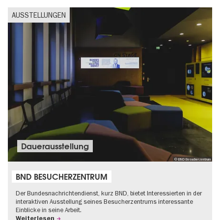
AUSSTELLUNGEN
Dauer­aus­stel­lung
© BND Besucherzentrum
BND BESUCHERZENTRUM
Der Bundesnachrichtendienst, kurz BND, bietet Interessierten in der
interaktiven Ausstellung seines Besucherzentrums interessante
Einblicke in seine Arbeit.
Weiterlesen