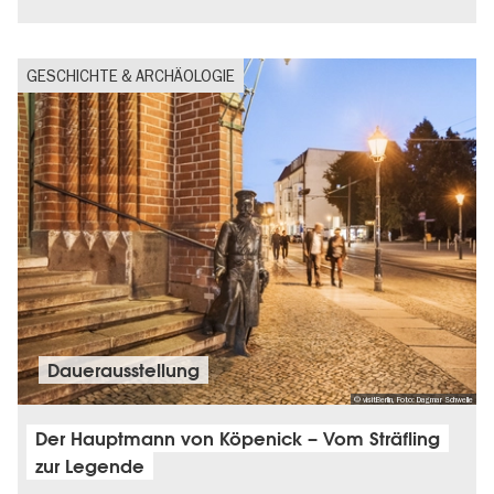
GESCHICHTE & ARCHÄOLOGIE
Dauer­aus­stel­lung
© visitBerlin, Foto: Dagmar Schwelle
Der Hauptmann von Köpenick – Vom Sträfling
zur Legende