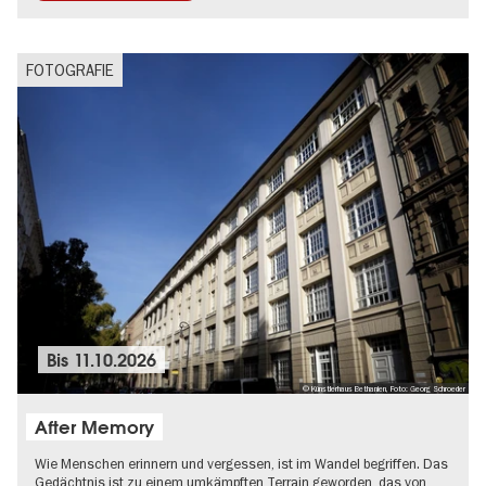
FOTOGRAFIE
Bis
11.10.2026
© Künstlerhaus Bethanien, Foto: Georg Schroeder
After Memory
Wie Menschen erinnern und vergessen, ist im Wandel begriffen. Das
Gedächtnis ist zu einem umkämpften Terrain geworden, das von