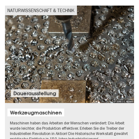
NATURWISSENSCHAFT & TECHNIK
Dauer­aus­stel­lung
© SDTB / C. Kirchner
Werkzeugmaschinen
Maschinen haben das Arbeiten der Menschen verändert: Die Arbeit
wurde leichter, die Produktion effektiver. Erleben Sie die Treiber der
Industriellen Revolution in Aktion! Die Historische Werkstatt gewährt
praktische Einblicke in 150 Jahre Industrialisierung.