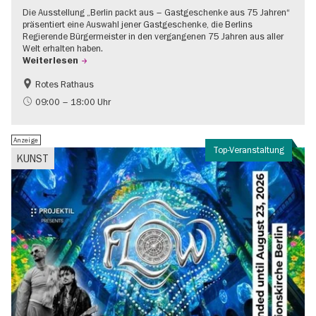
Die Ausstellung „Berlin packt aus – Gastgeschenke aus 75 Jahren“
präsentiert eine Auswahl jener Gastgeschenke, die Berlins
Regierende Bürgermeister in den vergangenen 75 Jahren aus aller
Welt erhalten haben.
Weiterlesen
Rotes Rathaus
Geschichte
Gratis
09:00 – 18:00 Uhr
Anzeige
Top-Veranstaltung
KUNST