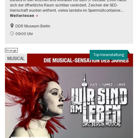
sich der öffentliche Raum sichtbar verändert. Zeichen der SED-
Herrschaft wurden entfernt, vieles landete im Sperrmüllcontainer…
Weiterlesen
DDR Museum Berlin
DDR-Geschichte
Politik & Gesellschaft
09:00 Uhr
Anzeige
Top-Veranstaltung
MUSICAL