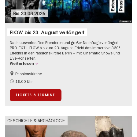
Bis
23.08.2026
© PROJEKTIL
FLOW bis 23. August verlängert
Nach ausverkauften Premieren und großer Nachfrage verlängert
PROJEKTIL FLOW bis zum 23. August. Erlebt das immersive 360°-
Erlebnis in der Passionskirche Berlin – mit Cinematic Shows und
Live-Konzerten.
Weiterlesen
Passionskirche
Barrierefrei
Kultursommer
16:00 Uhr
Zeitgenössische Kunst
TICKETS & TERMINE
GESCHICHTE & ARCHÄOLOGIE