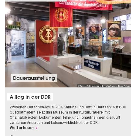
Dauer­aus­stel­lung
© Pressefoto Museum in der KulturBrauerei, Foto: Petras
Alltag in der DDR
Zwischen Datschen-Idylle, VEB-Kantine und Haft in Bautzen: Auf 600
Quadratmetern zeigt das Museum in der KulturBrauerei mit
Originalobjekten, Dokumenten, Film- und Tonaufnahmen die Kluft
zwischen Anspruch und Lebenswirklichkeit der DDR.
Weiterlesen