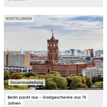
AUSSTELLUNGEN
Dauer­aus­stel­lung
© visitBerlin, Foto Mo Wüstenhagen
Berlin packt aus – Gastgeschenke aus 75
Jahren