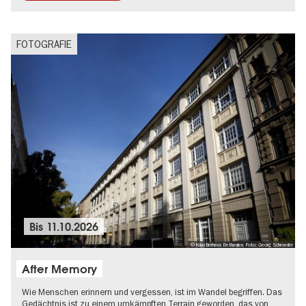
FOTOGRAFIE
Bis
11.10.2026
© Künstlerhaus Bethanien, Foto: Georg Schroeder
After Memory
Wie Menschen erinnern und vergessen, ist im Wandel begriffen. Das
Gedächtnis ist zu einem umkämpften Terrain geworden, das von