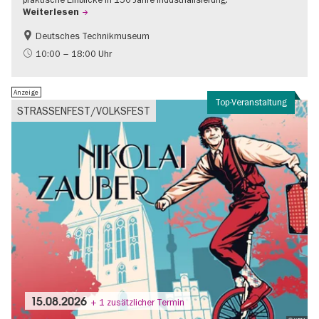
Weiterlesen
Deutsches Technikmuseum
Geschichte
10:00 – 18:00 Uhr
Anzeige
Top-Veranstaltung
STRASSENFEST/VOLKSFEST
15.08.2026
+ 1 zusätzlicher Termin