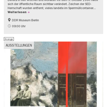
sich der öffentliche Raum sichtbar verändert. Zeichen der SED-
Herrschaft wurden entfernt, vieles landete im Sperrmüllcontainer…
Weiterlesen
DDR Museum Berlin
DDR-Geschichte
Politik & Gesellschaft
09:00 Uhr
Anzeige
AUSSTELLUNGEN