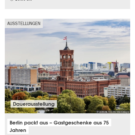
AUSSTELLUNGEN
Dauer­aus­stel­lung
© visitBerlin, Foto Mo Wüstenhagen
Berlin packt aus – Gastgeschenke aus 75
Jahren