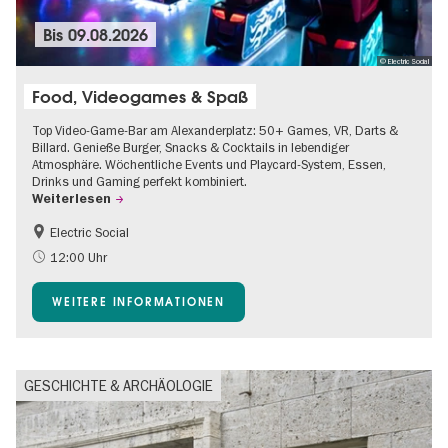
Bis
09.08.2026
© Electric Social
Food, Videogames & Spaß
Top Video-Game-Bar am Alexanderplatz: 50+ Games, VR, Darts &
Billard. Genieße Burger, Snacks & Cocktails in lebendiger
Atmosphäre. Wöchentliche Events und Playcard-System, Essen,
Drinks und Gaming perfekt kombiniert.
Weiterlesen
Electric Social
12:00 Uhr
WEITERE INFORMATIONEN
GESCHICHTE & ARCHÄOLOGIE