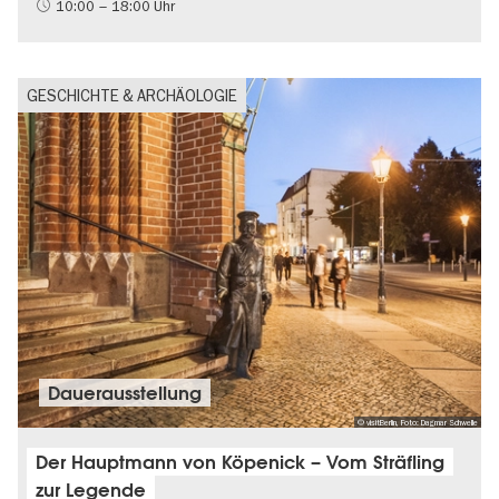
10:00 – 18:00 Uhr
GESCHICHTE & ARCHÄOLOGIE
Dauer­aus­stel­lung
© visitBerlin, Foto: Dagmar Schwelle
Der Hauptmann von Köpenick – Vom Sträfling
zur Legende