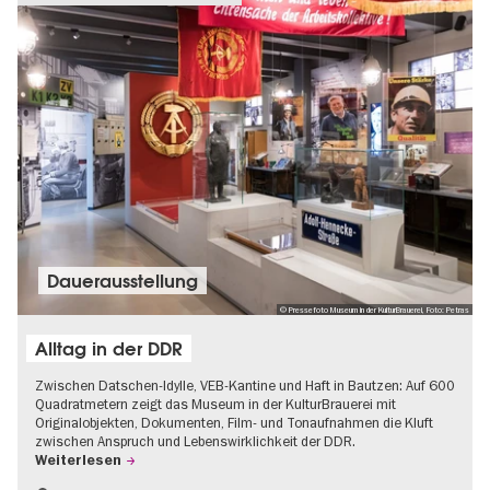
Dauer­aus­stel­lung
© Pressefoto Museum in der KulturBrauerei, Foto: Petras
Alltag in der DDR
Zwischen Datschen-Idylle, VEB-Kantine und Haft in Bautzen: Auf 600
Quadratmetern zeigt das Museum in der KulturBrauerei mit
Originalobjekten, Dokumenten, Film- und Tonaufnahmen die Kluft
zwischen Anspruch und Lebenswirklichkeit der DDR.
Weiterlesen