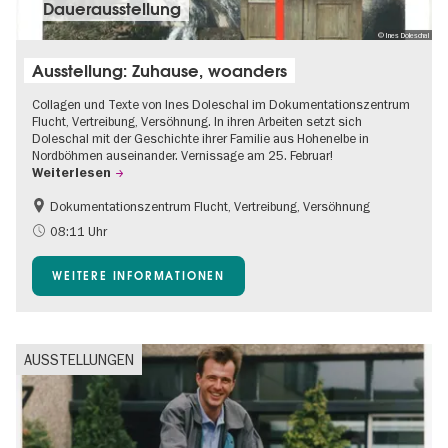
Dauer­aus­stel­lung
© Ines Doleschal
Ausstellung: Zuhause, woanders
Collagen und Texte von Ines Doleschal im Dokumentationszentrum
Flucht, Vertreibung, Versöhnung. In ihren Arbeiten setzt sich
Doleschal mit der Geschichte ihrer Familie aus Hohenelbe in
Nordböhmen auseinander. Vernissage am 25. Februar!
Weiterlesen
Dokumentationszentrum Flucht, Vertreibung, Versöhnung
08:11 Uhr
WEITERE INFORMATIONEN
AUSSTELLUNGEN