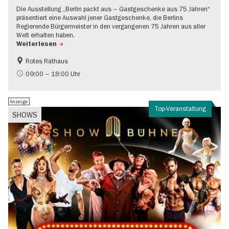
Die Ausstellung „Berlin packt aus – Gastgeschenke aus 75 Jahren“
präsentiert eine Auswahl jener Gastgeschenke, die Berlins
Regierende Bürgermeister in den vergangenen 75 Jahren aus aller
Welt erhalten haben.
Weiterlesen
Rotes Rathaus
Geschichte
Gratis
09:00 – 18:00 Uhr
Anzeige
Top-Veranstaltung
SHOWS