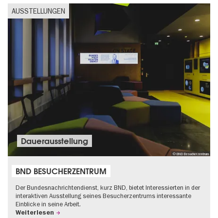
AUSSTELLUNGEN
Dauer­aus­stel­lung
© BND Besucherzentrum
BND BESUCHERZENTRUM
Der Bundesnachrichtendienst, kurz BND, bietet Interessierten in der
interaktiven Ausstellung seines Besucherzentrums interessante
Einblicke in seine Arbeit.
Weiterlesen