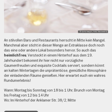
, © Getty Images, Foto: Westend 61
An stilvollen Bars und Restaurants herrscht in Mitte kein Mangel.
Manchmal aber sticht in dieser Menge an Extraklasse doch noch
das eine oder andere Lokal besonders hervor. So auch das
. Versteckt in einem Hinterhof aus dem 19.
heimlichTreu
Jahrhundert bekommt ihr hier nicht nur vorzügliche
Gaumenfreuden und exquisite Cocktails serviert, sondern könnt
an kalten Wintertagen die unprätentiöse, gemütliche Atmosphäre
der einladenden Räume genießen. Hier erwartet euch ein wahres
Rundumerlebnis!
Wann: Montag bis Sonntag von 18 bis 1 Uhr, Brunch von Montag
bis Freitag von 12 bis 14 Uhr
Wo: Im Hinterhof der Anklamer Str. 38/2, Mitte