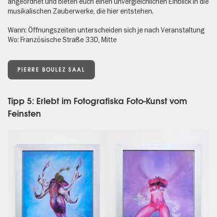
angeordnet und bieten euch einen unvergleichlichen Einblick in die
musikalischen Zauberwerke, die hier entstehen.
Wann: Öffnungszeiten unterscheiden sich je nach Veranstaltung
Wo: Französische Straße 33D, Mitte
PIERRE BOULEZ SAAL
Tipp 5: Erlebt im Fotografiska Foto-Kunst vom
Feinsten