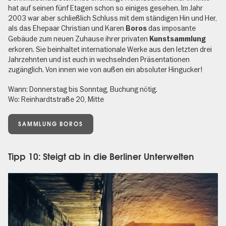
hat auf seinen fünf Etagen schon so einiges gesehen. Im Jahr
2003 war aber schließlich Schluss mit dem ständigen Hin und Her,
als das Ehepaar Christian und Karen
das imposante
Boros
Gebäude zum neuen Zuhause ihrer privaten
Kunstsammlung
erkoren. Sie beinhaltet internationale Werke aus den letzten drei
Jahrzehnten und ist euch in wechselnden Präsentationen
zugänglich. Von innen wie von außen ein absoluter Hingucker!
Wann: Donnerstag bis Sonntag, Buchung nötig.
Wo: Reinhardtstraße 20, Mitte
SAMMLUNG BOROS
Tipp 10: Steigt ab in die Berliner Unterwelten