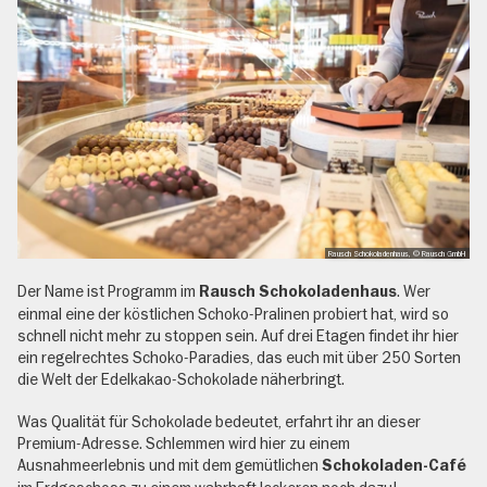
Rausch Schokoladenhaus, © Rausch GmbH
Der Name ist Programm im
. Wer
Rausch Schokoladenhaus
einmal eine der köstlichen Schoko-Pralinen probiert hat, wird so
schnell nicht mehr zu stoppen sein. Auf drei Etagen findet ihr hier
ein regelrechtes Schoko-Paradies, das euch mit über 250 Sorten
die Welt der Edelkakao-Schokolade näherbringt.
Was Qualität für Schokolade bedeutet, erfahrt ihr an dieser
Premium-Adresse. Schlemmen wird hier zu einem
Ausnahmeerlebnis und mit dem gemütlichen
Schokoladen-Café