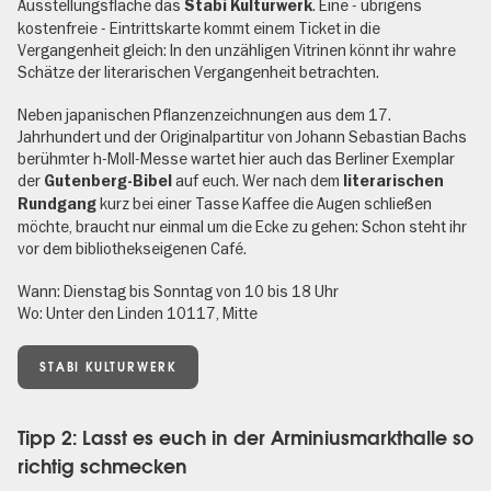
Ausstellungsfläche das
. Eine - übrigens
Stabi Kulturwerk
kostenfreie - Eintrittskarte kommt einem Ticket in die
Vergangenheit gleich: In den unzähligen Vitrinen könnt ihr wahre
Schätze der literarischen Vergangenheit betrachten.
Neben japanischen Pflanzenzeichnungen aus dem 17.
Jahrhundert und der Originalpartitur von Johann Sebastian Bachs
berühmter h-Moll-Messe wartet hier auch das Berliner Exemplar
der
auf euch. Wer nach dem
Gutenberg-Bibel
literarischen
kurz bei einer Tasse Kaffee die Augen schließen
Rundgang
möchte, braucht nur einmal um die Ecke zu gehen: Schon steht ihr
vor dem bibliothekseigenen Café.
Wann: Dienstag bis Sonntag von 10 bis 18 Uhr
Wo: Unter den Linden 10117, Mitte
STABI KULTURWERK
Tipp 2: Lasst es euch in der Arminiusmarkthalle so
richtig schmecken