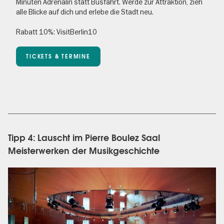
Minuten Adrenalin statt Busfahrt. Werde zur Attraktion, zieh
alle Blicke auf dich und erlebe die Stadt neu.
Rabatt 10%: VisitBerlin10
TICKETS & TERMINE
Tipp 4: Lauscht im Pierre Boulez Saal
Meisterwerken der Musikgeschichte