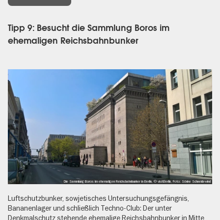
Tipp 9: Besucht die Sammlung Boros im
ehemaligen Reichsbahnbunker
Die Sammlung Boros im ehemaligen Reichsbahnbunker in Berlin, © visitBerlin, Foto: Sönke Schneidewind
Luftschutzbunker, sowjetisches Untersuchungsgefängnis,
Bananenlager und schließlich Techno-Club: Der unter
Denkmalschutz stehende ehemalige Reichsbahnbunker in Mitte