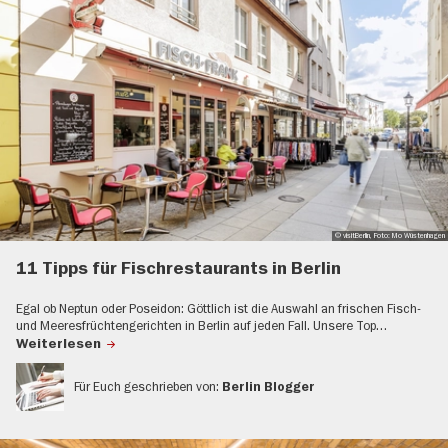
© visitBerlin, Foto: Mo Wüstenhagen
11 Tipps für Fischrestaurants in Berlin
Egal ob Neptun oder Poseidon: Göttlich ist die Auswahl an frischen Fisch-
und Meeresfrüchtengerichten in Berlin auf jeden Fall. Unsere Top…
Weiterlesen
Für Euch geschrieben von:
Berlin Blogger