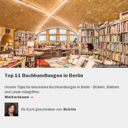
© visitBerlin, Foto: Dagmar Schwelle
Top 11 Buchhandlungen in Berlin
Unsere Tipps für besondere Buchhandlungen in Berlin - Stöbern, Blättern
und Lesen inbegriffen.
Weiterlesen
Für Euch geschrieben von:
Kristin