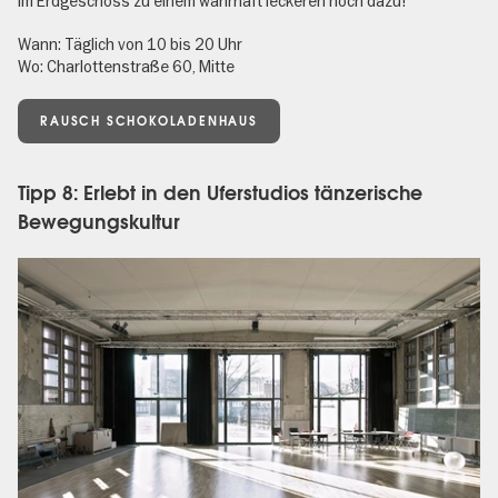
im Erdgeschoss zu einem wahrhaft leckeren noch dazu!
Wann: Täglich von 10 bis 20 Uhr
Wo: Charlottenstraße 60, Mitte
RAUSCH SCHOKOLADENHAUS
Tipp 8: Erlebt in den Uferstudios tänzerische
Bewegungskultur