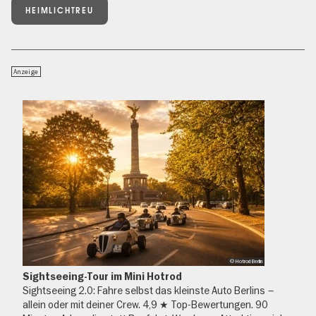
HEIMLICHTREU
Anzeige
© Hotrod Berlin
Sightseeing-Tour im Mini Hotrod
Sightseeing 2.0: Fahre selbst das kleinste Auto Berlins –
allein oder mit deiner Crew. 4,9 ★ Top-Bewertungen. 90