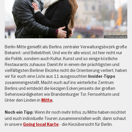
, © iStock.com/princigalli
Berlin-Mitte genießt als Berlins zentraler Verwaltungsbezirk große
Bekannt- und Beliebtheit. Und wie ihr alle wisst, ist hier nicht nur
die Politik, sondern auch Kultur, Kunst und so einige köstliche
Restaurants zuhause. Damit ihr in einem der prächtigsten und
vielfältigsten Berliner Bezirke nicht die Orientierung verliert, haben
wir für euch eine Liste aus 11 ausgesuchten
Insider-Tipps
zusammengestellt. Macht euch auf ins winterliche Zentrum
Berlins und entdeckt die kiezigen Ecken jenseits der großen
Sehenswürdigkeiten wie Brandenburger Tor, Fernsehturm und
Unter den Linden in
.
Mitte
: Wenn ihr noch mehr Infos zu Mitte haben möchtet
Noch ein Tipp
und euch individuelle Touren zusammenstellen wollt, dann schaut
in unsere
- die Kiezübersicht für Berlin.
Going local Karte