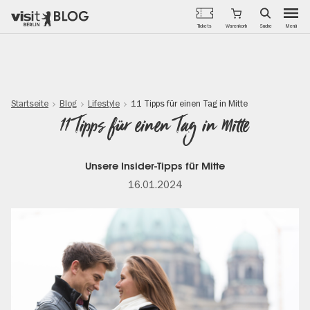
Menü
Tickets
Warenkorb
Suche
Direkt
zum
Inhalt
Startseite
Blog
Lifestyle
11 Tipps für einen Tag in Mitte
11 Tipps für einen Tag in Mitte
Unsere Insider-Tipps für Mitte
16.01.2024