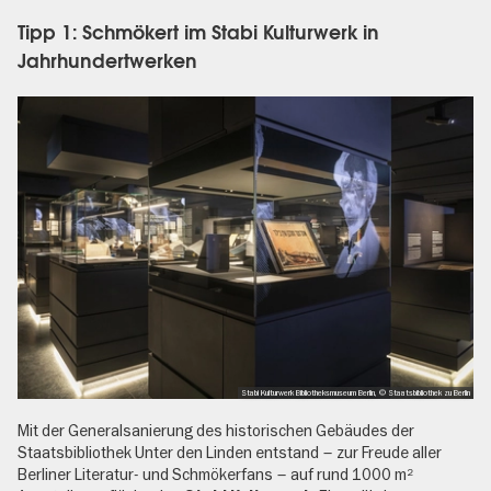
Tipp 1: Schmökert im Stabi Kulturwerk in
Jahrhundertwerken
Stabi Kulturwerk Bibliotheksmuseum Berlin, © Staatsbibliothek zu Berlin
Mit der Generalsanierung des historischen Gebäudes der
Staatsbibliothek Unter den Linden entstand – zur Freude aller
Berliner Literatur- und Schmökerfans – auf rund 1000 m²