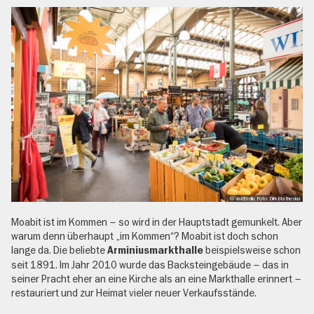
, © visitBerlin, Foto: Dirk Mathesius
Moabit ist im Kommen – so wird in der Hauptstadt gemunkelt. Aber
warum denn überhaupt „im Kommen“? Moabit ist doch schon
lange da. Die beliebte
beispielsweise schon
Arminiusmarkthalle
seit 1891. Im Jahr 2010 wurde das Backsteingebäude – das in
seiner Pracht eher an eine Kirche als an eine Markthalle erinnert –
restauriert und zur Heimat vieler neuer Verkaufsstände.