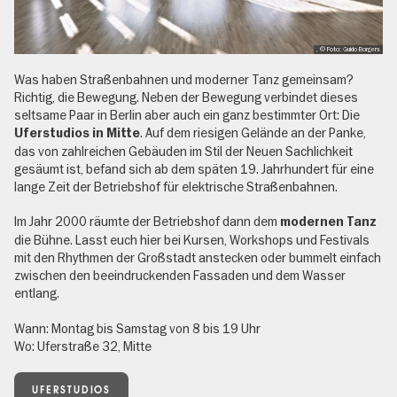
, © Foto: Guido Borgers
Was haben Straßenbahnen und moderner Tanz gemeinsam?
Richtig, die Bewegung. Neben der Bewegung verbindet dieses
seltsame Paar in Berlin aber auch ein ganz bestimmter Ort: Die
. Auf dem riesigen Gelände an der Panke,
Uferstudios in Mitte
das von zahlreichen Gebäuden im Stil der Neuen Sachlichkeit
gesäumt ist, befand sich ab dem späten 19. Jahrhundert für eine
lange Zeit der Betriebshof für elektrische Straßenbahnen.
Im Jahr 2000 räumte der Betriebshof dann dem
modernen Tanz
die Bühne. Lasst euch hier bei Kursen, Workshops und Festivals
mit den Rhythmen der Großstadt anstecken oder bummelt einfach
zwischen den beeindruckenden Fassaden und dem Wasser
entlang.
Wann: Montag bis Samstag von 8 bis 19 Uhr
Wo: Uferstraße 32, Mitte
UFERSTUDIOS