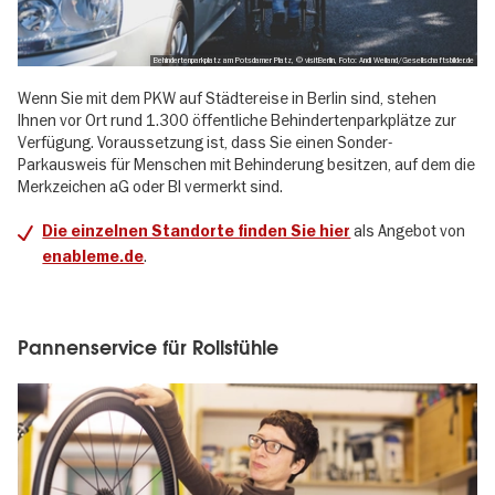
Behindertenparkplatz am Potsdamer Platz, © visitBerlin, Foto: Andi Weiland/Gesellschaftsbilder.de
Wenn Sie mit dem PKW auf Städtereise in Berlin sind, stehen
Ihnen vor Ort rund 1.300 öffentliche Behindertenparkplätze zur
Verfügung. Voraussetzung ist, dass Sie einen Sonder-
Parkausweis für Menschen mit Behinderung besitzen, auf dem die
Merkzeichen aG oder Bl vermerkt sind.
als Angebot von
Die einzelnen Standorte finden Sie hier
.
enableme.de
Pannenservice für Rollstühle