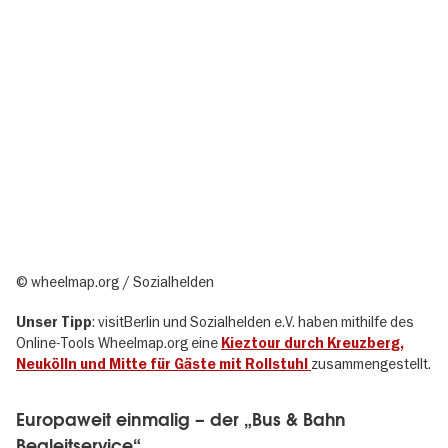
Urheberrecht
© wheelmap.org / Sozialhelden
: visitBerlin und Sozialhelden e.V. haben mithilfe des
Unser Tipp
Online-Tools Wheelmap.org eine
Kieztour durch Kreuzberg,
zusammengestellt.
Neukölln und Mitte für Gäste mit Rollstuhl
Europaweit einmalig – der „Bus & Bahn
Begleitservice“