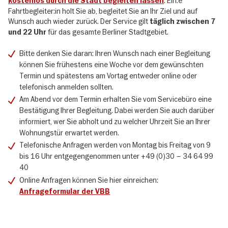
. Ein:e
kostenlos durch die Stadt begleiten lassen
Fahrtbegleiter:in holt Sie ab, begleitet Sie an Ihr Ziel und auf
Wunsch auch wieder zurück. Der Service gilt
täglich zwischen 7
für das gesamte Berliner Stadtgebiet.
und 22 Uhr
Bitte denken Sie daran: Ihren Wunsch nach einer Begleitung
können Sie frühestens eine Woche vor dem gewünschten
Termin und spätestens am Vortag entweder online oder
telefonisch anmelden sollten.
Am Abend vor dem Termin erhalten Sie vom Servicebüro eine
Bestätigung Ihrer Begleitung. Dabei werden Sie auch darüber
informiert, wer Sie abholt und zu welcher Uhrzeit Sie an Ihrer
Wohnungstür erwartet werden.
Telefonische Anfragen werden von Montag bis Freitag von 9
bis 16 Uhr entgegengenommen unter +49 (0)30 – 34 64 99
40
Online Anfragen können Sie hier einreichen:
Anfrageformular der VBB