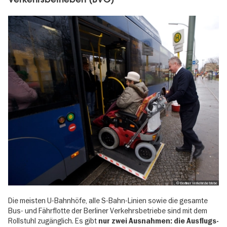
, © Berliner Verkehrsbetriebe
Die meisten U-Bahnhöfe, alle S-Bahn-Linien sowie die gesamte
Bus- und Fährflotte der Berliner Verkehrsbetriebe sind mit dem
Rollstuhl zugänglich. Es gibt
nur zwei Ausnahmen: die Ausflugs-