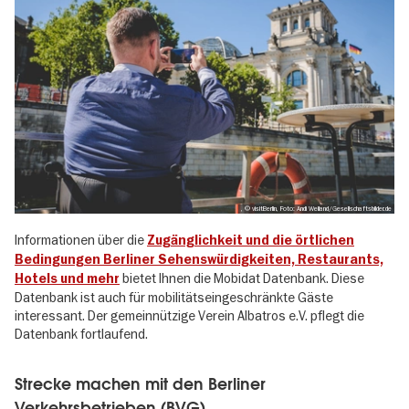
, © visitBerlin, Foto: Andi Weiland/Gesellschaftsbilder.de
Informationen über die
Zugänglichkeit und die örtlichen
Bedingungen Berliner Sehenswürdigkeiten, Restaurants,
bietet Ihnen die Mobidat Datenbank. Diese
Hotels und mehr
Datenbank ist auch für mobilitätseingeschränkte Gäste
interessant. Der gemeinnützige Verein Albatros e.V. pflegt die
Datenbank fortlaufend.
Strecke machen mit den Berliner
Verkehrsbetrieben (BVG)