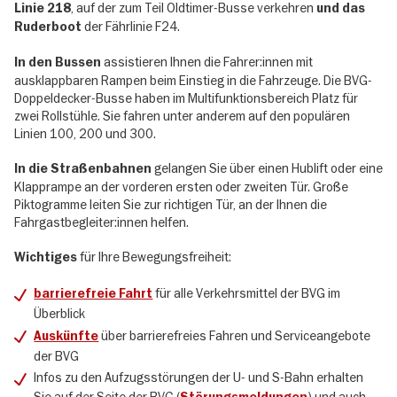
, auf der zum Teil Oldtimer-Busse verkehren
Linie 218
und das
der Fährlinie F24.
Ruderboot
assistieren Ihnen die Fahrer:innen mit
In den Bussen
ausklappbaren Rampen beim Einstieg in die Fahrzeuge. Die BVG-
Doppeldecker-Busse haben im Multifunktionsbereich Platz für
zwei Rollstühle. Sie fahren unter anderem auf den populären
Linien 100, 200 und 300.
gelangen Sie über einen Hublift oder eine
In die Straßenbahnen
Klapprampe an der vorderen ersten oder zweiten Tür. Große
Piktogramme leiten Sie zur richtigen Tür, an der Ihnen die
Fahrgastbegleiter:innen helfen.
für Ihre Bewegungsfreiheit:
Wichtiges
für alle Verkehrsmittel der BVG im
barrierefreie Fahrt
Überblick
über barrierefreies Fahren und Serviceangebote
Auskünfte
der BVG
Infos zu den Aufzugsstörungen der U- und S-Bahn erhalten