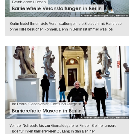
Events ohne Hürden
Barrierefreie Veranstaltungen in Berlin
© visitBerlin, Foto: Fotoagentur Wolf, freiheitswerke
Berlin bietet Ihnen viele Veranstaltungen, die Sie auch mit Handicap
ohne Hilfe besuchen können. Denn in Berlin ist immer was los.
Finden
WEITERLESEN
Im Fokus: Geschichte, Kunst und Zeitgeist
Barrierefreie Museen in Berlin
© visitBerlin, Foto: Fotoagentur Wolf, freiheitswerke
Von der Nofretete bis zur Gemäldegalerie: Finden Sie hier unsere
Tipps für Ihren barrierefreien Zugang in das Berliner