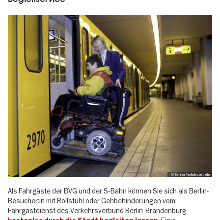
, © Berliner Verkehrsbetriebe
Als Fahrgäste der BVG und der S-Bahn können Sie sich als Berlin-
Besucher:in mit Rollstuhl oder Gehbehinderungen vom
Fahrgastdienst des Verkehrsverbund Berlin-Brandenburg