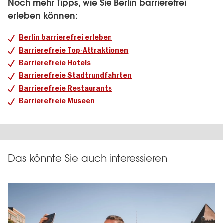
Noch mehr Tipps, wie Sie Berlin barrierefrei
erleben können:
Berlin barrierefrei erleben
Barrierefreie Top-Attraktionen
Barrierefreie Hotels
Barrierefreie Stadtrundfahrten
Barrierefreie Restaurants
Barrierefreie Museen
Das könnte Sie auch interessieren