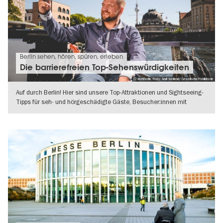
Berlin sehen, hören, spüren, erleben
Die barrierefreien Top-Sehenswürdigkeiten
© visitBerlin, Foto: Andi Weiland/Gesellschaftsbilder.de
Auf durch Berlin! Hier sind unsere Top-Attraktionen und Sightseeing-
Tipps für seh- und hörgeschädigte Gäste, Besucher:innen mit
kognitiven
WEITERLESEN