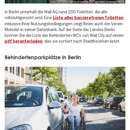
Barrierefreie Wall City Toiletten, © visitBerlin, Foto: Andi Weiland/Gesellschaftsbilder.de
In Berlin unterhält die Wall AG rund 200 Toiletten, die alle
rollstuhlgerecht sind. Eine
Liste aller barrierefreien Toiletten
inklusive ihrer Nutzungsbedingungen zeigt Ihnen auch der Verein
Mobidat in seiner Datenbank. Auf der Seite der Landes Berlin
können Sie die Liste der Behinderten-WCs von Wall City auf einem
, das sie sortiert nach Stadtbezirken listet.
pdf herunterladen
Behindertenparkplätze in Berlin