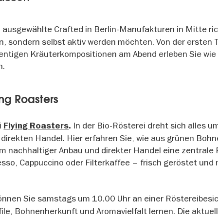
 ausgewählte Crafted in Berlin-Manufakturen in Mitte ri
uen, sondern selbst aktiv werden möchten. Von der ersten
ntigen Kräuterkompositionen am Abend erleben Sie wie 
n.
ing Roasters
i
In der Bio-Rösterei dreht sich alles u
Flying Roasters
.
direkten Handel. Hier erfahren Sie, wie aus grünen Boh
m nachhaltiger Anbau und direkter Handel eine zentrale 
sso, Cappuccino oder Filterkaffee – frisch geröstet und m
önnen Sie samstags um 10.00 Uhr an einer Röstereibesi
le, Bohnenherkunft und Aromavielfalt lernen. Die aktuel