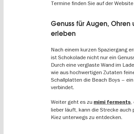
Termine finden Sie auf der Website
Genuss für Augen, Ohren
erleben
Nach einem kurzen Spaziergang er
ist Schokolade nicht nur ein Genus
Durch eine verglaste Wand im Lade
wie aus hochwertigen Zutaten fei
Schallplatten die Beach Boys – ei
verbindet.
Weiter geht es zu
,
mimi ferments
lieber läuft, kann die Strecke auc
Kiez unterwegs zu entdecken.