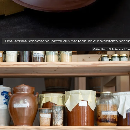
Eine leckere Schokoschallplatte aus der Manufaktur Wohlfarth Scho
© Wohlfahrt Schokolade / Sa