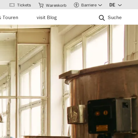
Tickets
Barriere
DE
Warenkorb
& Touren
visit Blog
Suche