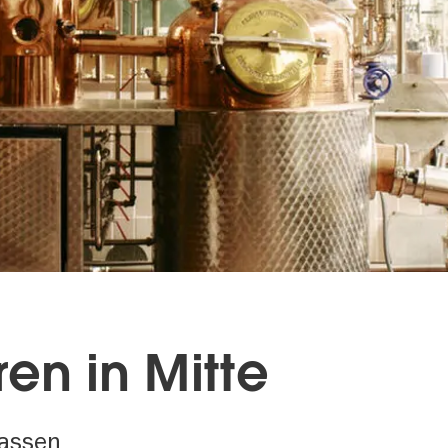
en in Mitte
assen