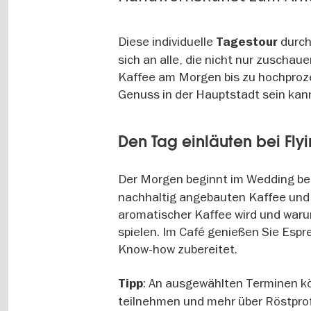
Diese individuelle
durch
Tagestour
sich an alle, die nicht nur zuscha
Kaffee am Morgen bis zu hochproze
Genuss in der Hauptstadt sein kan
Den Tag einläuten bei Fly
Der Morgen beginnt im Wedding be
nachhaltig angebauten Kaffee und 
aromatischer Kaffee wird und waru
spielen. Im Café genießen Sie Espre
Know-how zubereitet.
: An ausgewählten Terminen k
Tipp
teilnehmen und mehr über Röstprofi