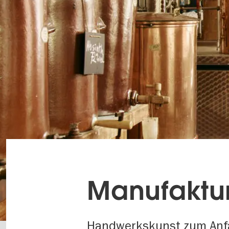
Manufaktur
Handwerkskunst zum Anf