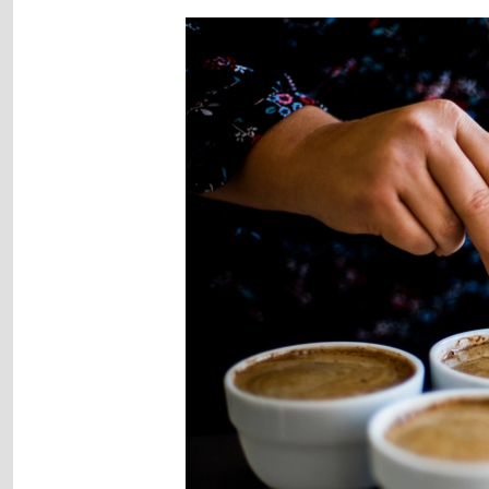
Image
gallery