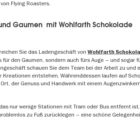
 von Flying Roasters.
 und Gaumen mit Wohlfarth Schokolade
reichen Sie das Ladengeschäft von
Wohlfarth Schokol
s für den Gaumen, sondern auch fürs Auge – und sogar fü
ngeschäft schauen Sie dem Team bei der Arbeit zu und e
ne Kreationen entstehen. Währenddessen laufen auf Sch
n Ort, der Genuss und Handwerk mit einem Augenzwinker
 das nur wenige Stationen mit Tram oder Bus entfernt ist
h problemlos zu Fuß zurücklegen – eine schöne Gelegenhei