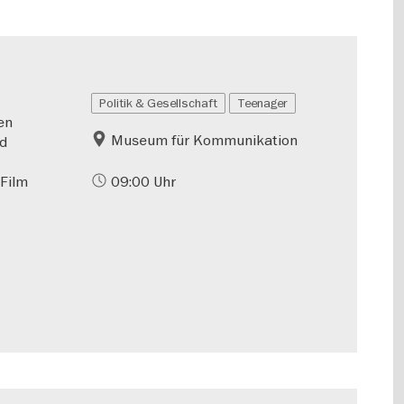
Politik & Gesellschaft
Teenager
en
Museum für Kommunikation
nd
 Film
09:00 Uhr