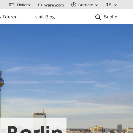
Tickets
Barriere
DE
Warenkorb
& Touren
visit Blog
Suche