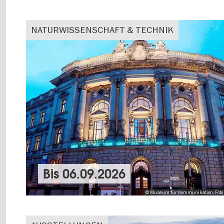
NATURWISSENSCHAFT & TECHNIK
Bis
06.09.2026
© Museum für Kommunikation, Foto 