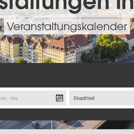
taltungen in
Veranstaltungskalender
Stadtteil