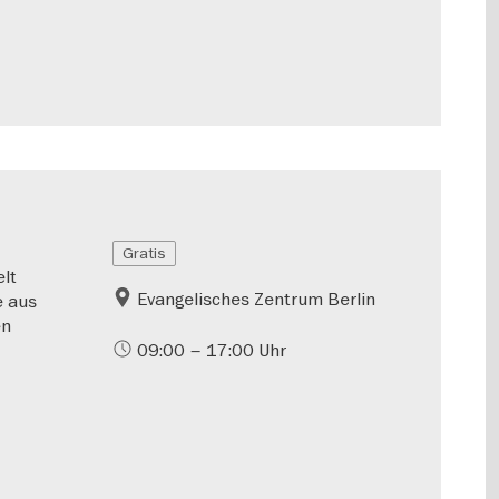
Gratis
lt
Evangelisches Zentrum Berlin
e aus
en
09:00 – 17:00 Uhr