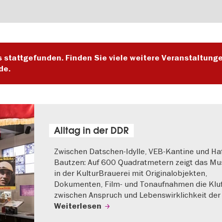
s stattgefunden. Finden Sie viele weitere Veranstaltung
de.
Alltag in der DDR
Zwischen Datschen-Idylle, VEB-Kantine und Haf
Bautzen: Auf 600 Quadratmetern zeigt das M
in der KulturBrauerei mit Originalobjekten,
Dokumenten, Film- und Tonaufnahmen die Klu
zwischen Anspruch und Lebenswirklichkeit der
Weiterlesen