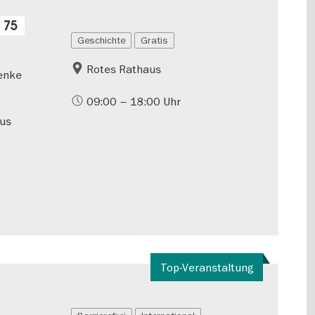
 75
Geschichte
Gratis
Rotes Rathaus
henke
09:00 – 18:00 Uhr
aus
Top-Veranstaltung