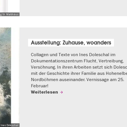
ng St. Matthäus
Ausstellung: Zuhause, woanders
Collagen und Texte von Ines Doleschal im
Dokumentationszentrum Flucht, Vertreibung,
Versöhnung. In ihren Arbeiten setzt sich Doles
mit der Geschichte ihrer Familie aus Hohenelbe
Nordböhmen auseinander. Vernissage am 25.
Februar!
Weiterlesen
 Ines Doleschal