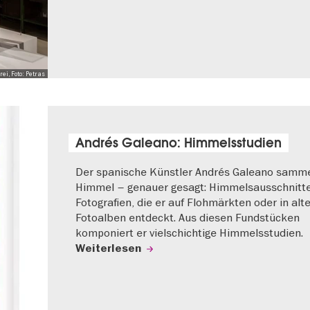
i, Foto: Petras
Andrés Galeano: Himmelsstudien
Der spanische Künstler Andrés Galeano samme
Himmel – genauer gesagt: Himmelsausschnitt
Fotografien, die er auf Flohmärkten oder in alt
Fotoalben entdeckt. Aus diesen Fundstücken
komponiert er vielschichtige Himmelsstudien.
Weiterlesen