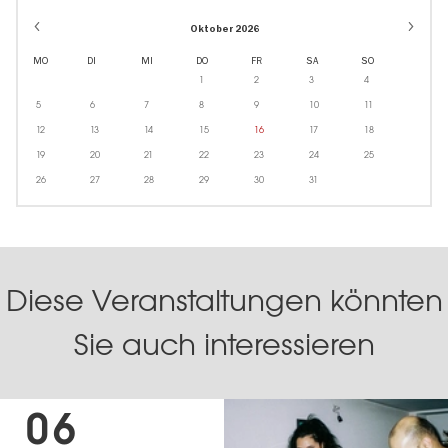
Oktober 2026
MO
DI
MI
DO
FR
SA
SO
1
2
3
4
5
6
7
8
9
10
11
12
13
14
15
16
17
18
19
20
21
22
23
24
25
26
27
28
29
30
31
Diese Veranstaltungen könnten
Sie auch interessieren
06